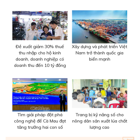
Đề xuất giảm 30% thuế
Xây dựng và phát triển Việt
thu nhập cho hộ kinh
Nam trở thành quốc gia
doanh, doanh nghiệp có
biển mạnh
doanh thu đến 10 tỷ đồng
Tìm giải pháp đột phá
Trang bị kỹ năng số cho
công nghệ để Cà Mau đạt
nông dân sản xuất lúa chất
tăng trưởng hai con số
lượng cao