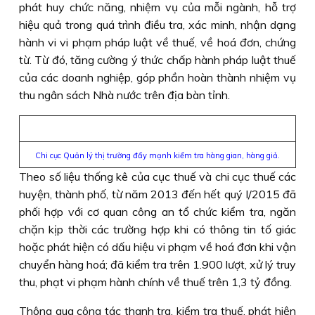
phát huy chức năng, nhiệm vụ của mỗi ngành, hỗ trợ
hiệu quả trong quá trình điều tra, xác minh, nhận dạng
hành vi vi phạm pháp luật về thuế, về hoá đơn, chứng
từ. Từ đó, tăng cường ý thức chấp hành pháp luật thuế
của các doanh nghiệp, góp phần hoàn thành nhiệm vụ
thu ngân sách Nhà nước trên địa bàn tỉnh.
Chi cục Quản lý thị trường đẩy mạnh kiểm tra hàng gian, hàng giả.
Theo số liệu thống kê của cục thuế và chi cục thuế các
huyện, thành phố, từ năm 2013 đến hết quý I/2015 đã
phối hợp với cơ quan công an tổ chức kiểm tra, ngăn
chặn kịp thời các trường hợp khi có thông tin tố giác
hoặc phát hiện có dấu hiệu vi phạm về hoá đơn khi vận
chuyển hàng hoá; đã kiểm tra trên 1.900 lượt, xử lý truy
thu, phạt vi phạm hành chính về thuế trên 1,3 tỷ đồng.
Thông qua công tác thanh tra, kiểm tra thuế, phát hiện