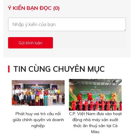
Ý KIẾN BẠN ĐỌC (0)
TIN CÙNG CHUYÊN MỤC
Phát huy vai trò cầu nối
C.P. Việt Nam đưa vào hoạt
giữa chính quyền và doanh
động nhà máy sản xuất
nghiệp
thức ăn thuỷ sản tại Cà
Mau