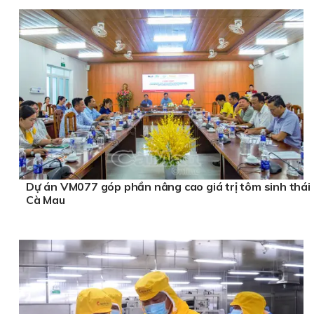
Dự án VM077 góp phần nâng cao giá trị tôm sinh thái
Cà Mau