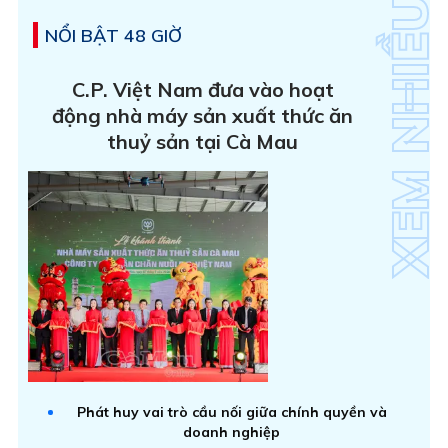
NỔI BẬT 48 GIỜ
C.P. Việt Nam đưa vào hoạt
động nhà máy sản xuất thức ăn
thuỷ sản tại Cà Mau
Phát huy vai trò cầu nối giữa chính quyền và
doanh nghiệp