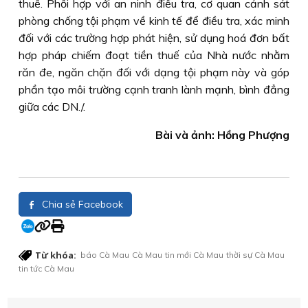
thuế. Phối hợp với an ninh điều tra, cơ quan cảnh sát
phòng chống tội phạm về kinh tế để điều tra, xác minh
đối với các trường hợp phát hiện, sử dụng hoá đơn bất
hợp pháp chiếm đoạt tiền thuế của Nhà nước nhằm
răn đe, ngăn chặn đối với dạng tội phạm này và góp
phần tạo môi trường cạnh tranh lành mạnh, bình đẳng
giữa các DN./.
Bài và ảnh: Hồng Phượng
Chia sẻ Facebook
Từ khóa:
báo Cà Mau
Cà Mau
tin mới Cà Mau
thời sự Cà Mau
tin tức Cà Mau