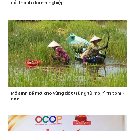
đổi thành doanh nghiệp
Mở sinh kế mới cho vùng đất trũng từ mô hình tôm -
năn