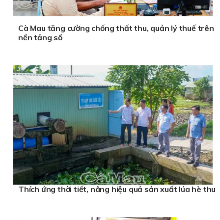
Cà Mau tăng cường chống thất thu, quản lý thuế trên
nền tảng số
Thích ứng thời tiết, nâng hiệu quả sản xuất lúa hè thu