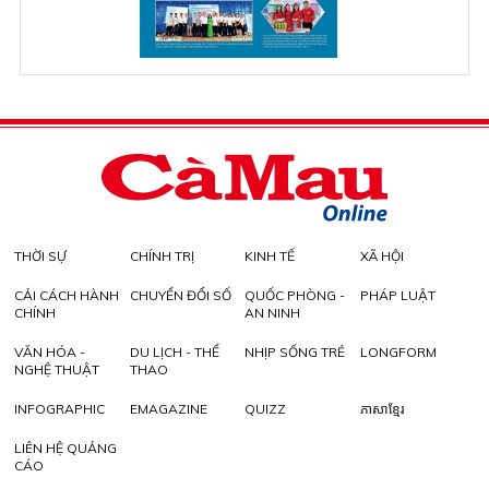
THỜI SỰ
CHÍNH TRỊ
KINH TẾ
XÃ HỘI
CẢI CÁCH HÀNH
CHUYỂN ĐỔI SỐ
QUỐC PHÒNG -
PHÁP LUẬT
CHÍNH
AN NINH
VĂN HÓA -
DU LỊCH - THỂ
NHỊP SỐNG TRẺ
LONGFORM
NGHỆ THUẬT
THAO
INFOGRAPHIC
EMAGAZINE
QUIZZ
ភាសាខ្មែរ
LIÊN HỆ QUẢNG
CÁO