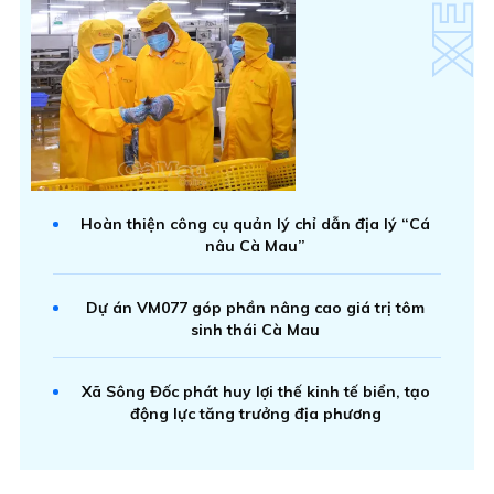
Hoàn thiện công cụ quản lý chỉ dẫn địa lý “Cá
nâu Cà Mau”
Dự án VM077 góp phần nâng cao giá trị tôm
sinh thái Cà Mau
Xã Sông Đốc phát huy lợi thế kinh tế biển, tạo
động lực tăng trưởng địa phương