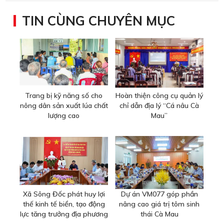
TIN CÙNG CHUYÊN MỤC
Trang bị kỹ năng số cho
Hoàn thiện công cụ quản lý
nông dân sản xuất lúa chất
chỉ dẫn địa lý “Cá nâu Cà
lượng cao
Mau”
Xã Sông Đốc phát huy lợi
Dự án VM077 góp phần
thế kinh tế biển, tạo động
nâng cao giá trị tôm sinh
lực tăng trưởng địa phương
thái Cà Mau