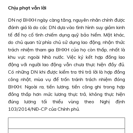
Chịu phạt vẫn lời
DN nợ BHXH ngày càng tăng, nguyên nhân chính được
đánh giá là do các DN dựa vào tình hình suy giảm kinh
tế để họ cố tình chiếm dụng quỹ bảo hiểm. Mặt khác,
do chủ quan từ phía chủ sử dụng lao động, nhận thức
trách nhiệm tham gia BHXH của họ còn thấp, nhất là
khu vực ngoài Nhà nước. Việc ký kết hợp đồng lao
động với người lao động vẫn chưa thực hiện đầy đủ.
Có những DN khi được kiểm tra thì trả lời là hợp đồng
công nhật, mùa vụ để trốn tránh trách nhiệm đóng
BHXH. Ngoài ra, tiền lương, tiền công ghi trong hợp
đồng thấp hơn mức lương thực trả, không thực hiện
đúng lương tối thiểu vùng theo Nghị định
103/2014/NÐ-CP của Chính phủ.