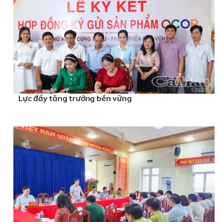
Lực đẩy tăng trưởng bền vững