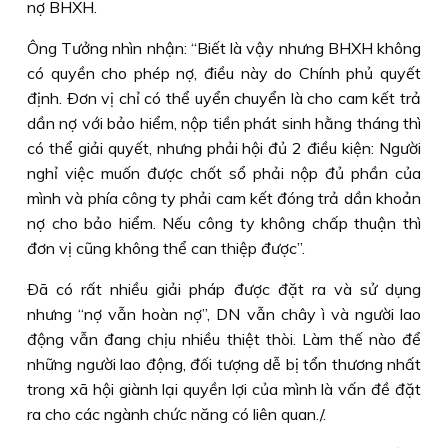
nợ BHXH.
Ông Tưởng nhìn nhận: “Biết là vậy nhưng BHXH không
có quyền cho phép nợ, điều này do Chính phủ quyết
định. Ðơn vị chỉ có thể uyển chuyển là cho cam kết trả
dần nợ với bảo hiểm, nộp tiền phát sinh hằng tháng thì
có thể giải quyết, nhưng phải hội đủ 2 điều kiện: Người
nghỉ việc muốn được chốt sổ phải nộp đủ phần của
mình và phía công ty phải cam kết đóng trả dần khoản
nợ cho bảo hiểm. Nếu công ty không chấp thuận thì
đơn vị cũng không thể can thiệp được”.
Ðã có rất nhiều giải pháp được đặt ra và sử dụng
nhưng “nợ vẫn hoàn nợ”, DN vẫn chây ì và người lao
động vẫn đang chịu nhiều thiệt thòi. Làm thế nào để
những người lao động, đối tượng dễ bị tổn thương nhất
trong xã hội giành lại quyền lợi của mình là vấn đề đặt
ra cho các ngành chức năng có liên quan./.