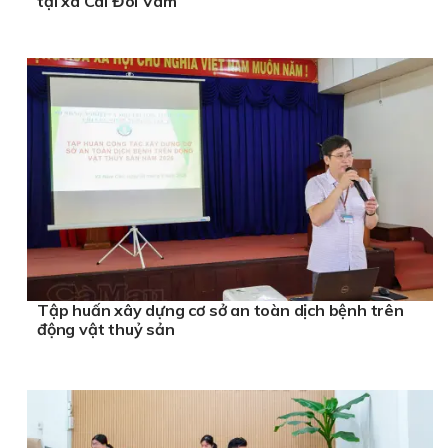
tại xã Cái Đôi Vàm
Tập huấn xây dựng cơ sở an toàn dịch bệnh trên
động vật thuỷ sản