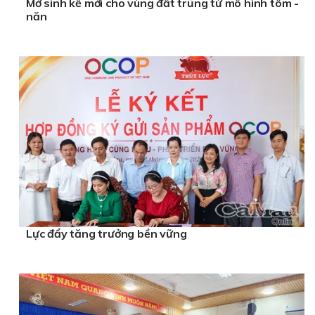
Mở sinh kế mới cho vùng đất trũng từ mô hình tôm -
năn
Lực đẩy tăng trưởng bền vững