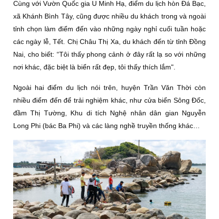
Cùng với Vườn Quốc gia U Minh Hạ, điểm du lịch hòn Ðá Bạc,
xã Khánh Bình Tây, cũng được nhiều du khách trong và ngoài
tỉnh chọn làm điểm đến vào những ngày nghỉ cuối tuần hoặc
các ngày lễ, Tết. Chị Châu Thị Xa, du khách đến từ tỉnh Ðồng
Nai, cho biết: “Tôi thấy phong cảnh ở đây rất lạ so với những
nơi khác, đặc biệt là biển rất đẹp, tôi thấy thích lắm".
Ngoài hai điểm du lịch nói trên, huyện Trần Văn Thời còn
nhiều điểm đến để trải nghiệm khác, như cửa biển Sông Ðốc,
đầm Thị Tường, Khu di tích Nghệ nhân dân gian Nguyễn
Long Phi (bác Ba Phi) và các làng nghề truyền thống khác…