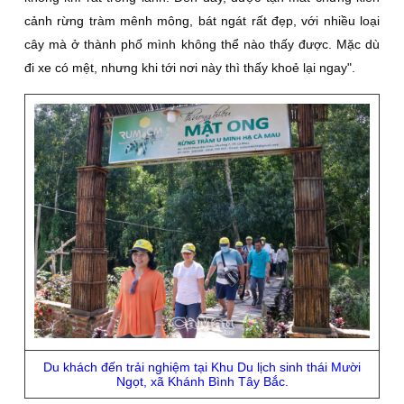
cảnh rừng tràm mênh mông, bát ngát rất đẹp, với nhiều loại
cây mà ở thành phố mình không thể nào thấy được. Mặc dù
đi xe có mệt, nhưng khi tới nơi này thì thấy khoẻ lại ngay".
Du khách đến trải nghiệm tại Khu Du lịch sinh thái Mười
Ngọt, xã Khánh Bình Tây Bắc.