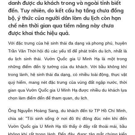
danh được du khách trong và ngoài tỉnh biết
đến. Tuy nhiên, do kết cấu hạ tầng chưa đồng
bộ, ý thức của người dân làm du lịch còn hạn
chế nên thời gian qua tiềm năng này chưa
được khai thác hiệu quả.
Với đặc trưng của hệ sinh thái đa dạng và phong phú, huyện
Trần Văn Thời hội đủ các yếu tố để phát triển du lịch, nhất là
du lịch sinh thái. Vườn Quốc gia U Minh Hạ là một trong
những điểm đến lý tưởng của du khách. Với bầu không khí
trong lành, hệ sinh thái đa dạng, có nhiều loài động, thực vật
quý hiếm, mang nét đặc trưng của vùng đất ngập nước, thời
gian qua Vườn Quốc gia U Minh Hạ được nhiều du khách lựa
chọn làm điểm đến để tham quan, du lịch.
Ông Nguyễn Hoàng Sang, du khách đến từ TP Hồ Chí Minh,
chia sẻ: "Tôi sinh sống ở nơi đô thị đông đúc nên khi đến
Vườn Quốc gia U Minh Hạ tôi thấy ở đây rất thoải mái, bầu
không khí rất trong lành. Ðến đây, được tận mắt chứng kiến