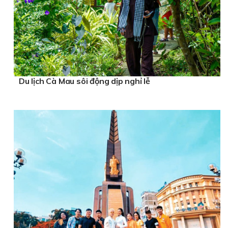
Du lịch Cà Mau sôi động dịp nghỉ lễ