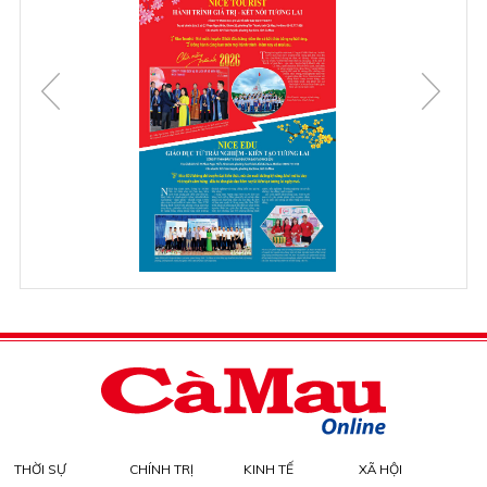
THỜI SỰ
CHÍNH TRỊ
KINH TẾ
XÃ HỘI