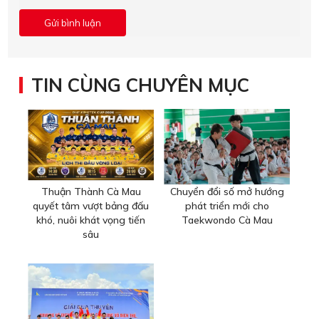
TIN CÙNG CHUYÊN MỤC
Thuận Thành Cà Mau
Chuyển đổi số mở hướng
quyết tâm vượt bảng đấu
phát triển mới cho
khó, nuôi khát vọng tiến
Taekwondo Cà Mau
sâu