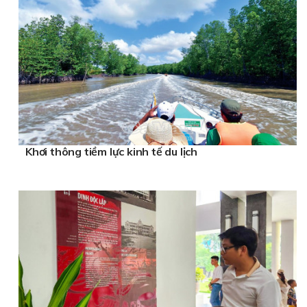
Khơi thông tiềm lực kinh tế du lịch