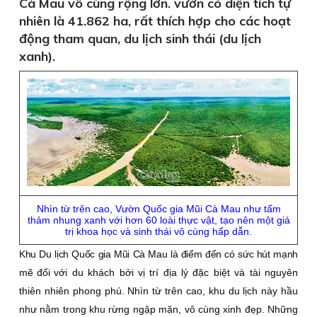
Cà Mau vô cùng rộng lớn. vườn có diện tích tự
nhiên là 41.862 ha, rất thích hợp cho các hoạt
động tham quan, du lịch sinh thái (du lịch
xanh).
Nhìn từ trên cao, Vườn Quốc gia Mũi Cà Mau như tấm
thảm nhung xanh với hơn 60 loài thực vật, tạo nên một giá
trị khoa học và sinh thái vô cùng hấp dẫn.
Khu Du lịch Quốc gia Mũi Cà Mau là điểm đến có sức hút mạnh
mẽ đối
với du khách bởi vị trí địa lý đặc biệt và tài nguyên
thiên nhiên phong phú. Nhìn từ trên cao, khu du lịch này hầu
như nằm trong khu rừng ngập mặn, vô cùng xinh đẹp. Những