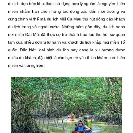
du lịch dựa trên khai thác, sử dụng hợp lý nguồn tài nguyên thiên
nhiên nhằm hạn chế những tác động xấu đến môi trường và
cũng chính vì thế mà du lịch Mũi Cà Mau thu hút đông đảo khách
du lịch trong và ngoài nước. Những năm gần đây, du lịch xanh
nơi miền Đất Mũi đã thực sự trở thành trào lưu thu hút sự quan
tâm của nhiều đơn vị lữ hành và khách du lịch khắp mọi miền Tổ
quốc. Đặc biệt, loại hình du lịch này đang là xu hướng được
nhiều du khách, đặc biệt là các bạn trẻ yêu thích khám phá thiên
nhiên và trải nghiệm.