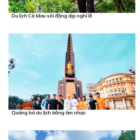
Du lịch Cà Mau sôi động dịp nghỉ lễ
Quảng bá du lịch bằng âm nhạc