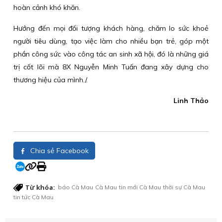
hoàn cảnh khó khăn.
Hướng đến mọi đối tượng khách hàng, chăm lo sức khoẻ
người tiêu dùng, tạo việc làm cho nhiều bạn trẻ, góp một
phần công sức vào công tác an sinh xã hội, đó là những giá
trị cốt lõi mà 8X Nguyễn Minh Tuấn đang xây dựng cho
thương hiệu của mình./.
Linh Thảo
Chia sẻ Facebook
Từ khóa:
báo Cà Mau
Cà Mau
tin mới Cà Mau
thời sự Cà Mau
tin tức Cà Mau