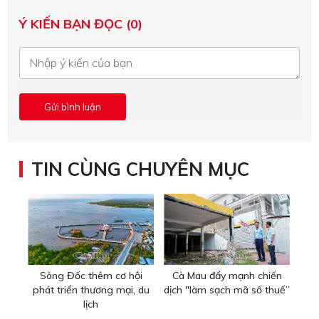
Ý KIẾN BẠN ĐỌC (0)
TIN CÙNG CHUYÊN MỤC
Sông Đốc thêm cơ hội
Cà Mau đẩy mạnh chiến
phát triển thương mại, du
dịch "làm sạch mã số thuế”
lịch