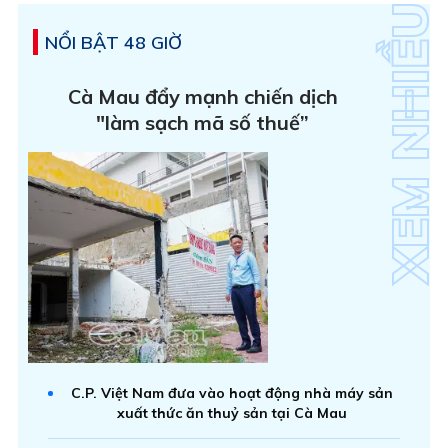
NỔI BẬT 48 GIỜ
Cà Mau đẩy mạnh chiến dịch
"làm sạch mã số thuế”
C.P. Việt Nam đưa vào hoạt động nhà máy sản
xuất thức ăn thuỷ sản tại Cà Mau