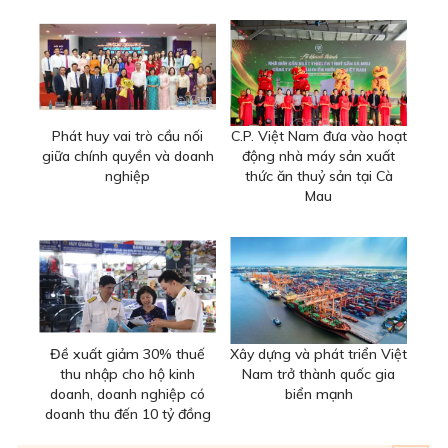
Phát huy vai trò cầu nối
C.P. Việt Nam đưa vào hoạt
giữa chính quyền và doanh
động nhà máy sản xuất
nghiệp
thức ăn thuỷ sản tại Cà
Mau
Đề xuất giảm 30% thuế
Xây dựng và phát triển Việt
thu nhập cho hộ kinh
Nam trở thành quốc gia
doanh, doanh nghiệp có
biển mạnh
doanh thu đến 10 tỷ đồng