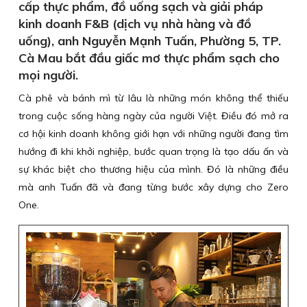
cấp thực phẩm, đồ uống sạch và giải pháp
kinh doanh F&B (dịch vụ nhà hàng và đồ
uống), anh Nguyễn Mạnh Tuấn, Phường 5, TP.
Cà Mau bắt đầu giấc mơ thực phẩm sạch cho
mọi người.
Cà phê và bánh mì từ lâu là những món không thể thiếu
trong cuộc sống hàng ngày của người Việt. Điều đó mở ra
cơ hội kinh doanh không giới hạn với những người đang tìm
hướng đi khi khởi nghiệp, bước quan trọng là tạo dấu ấn và
sự khác biệt cho thương hiệu của mình. Đó là những điều
mà anh Tuấn đã và đang từng bước xây dựng cho Zero
One.