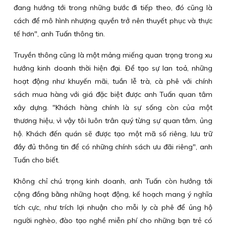
đang hướng tới trong những bước đi tiếp theo, đó cũng là
cách để mô hình nhượng quyền trở nên thuyết phục và thực
tế hơn", anh Tuấn thông tin.
Truyền thông cũng là một mảng miếng quan trọng trong xu
hướng kinh doanh thời hiện đại. Để tạo sự lan toả, những
hoạt động như khuyến mãi, tuần lễ trà, cà phê với chính
sách mua hàng với giá đặc biệt được anh Tuấn quan tâm
xây dựng. "Khách hàng chính là sự sống còn của một
thương hiệu, vì vậy tôi luôn trân quý từng sự quan tâm, ủng
hộ. Khách đến quán sẽ được tạo một mã số riêng, lưu trữ
đầy đủ thông tin để có những chính sách ưu đãi riêng", anh
Tuấn cho biết.
Không chỉ chú trọng kinh doanh, anh Tuấn còn hướng tới
cộng đồng bằng những hoạt động, kế hoạch mang ý nghĩa
tích cực, như trích lợi nhuận cho mỗi ly cà phê để ủng hộ
người nghèo, đào tạo nghề miễn phí cho những bạn trẻ có