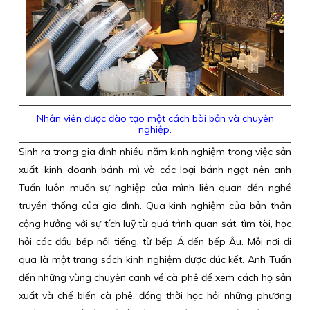
Nhân viên được đào tạo một cách bài bản và chuyên
nghiệp.
Sinh ra trong gia đình nhiều năm kinh nghiệm trong việc sản
xuất, kinh doanh bánh mì và các loại bánh ngọt nên anh
Tuấn luôn muốn sự nghiệp của mình liên quan đến nghề
truyền thống của gia đình. Qua kinh nghiệm của bản thân
cộng hưởng với sự tích luỹ từ quá trình quan sát, tìm tòi, học
hỏi các đầu bếp nổi tiếng, từ bếp Á đến bếp Âu. Mỗi nơi đi
qua là một trang sách kinh nghiệm được đúc kết. Anh Tuấn
đến những vùng chuyên canh về cà phê để xem cách họ sản
xuất và chế biến cà phê, đồng thời học hỏi những phương