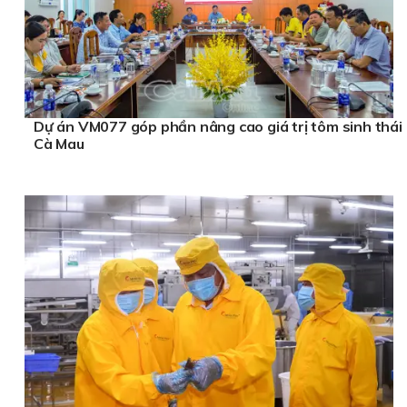
Dự án VM077 góp phần nâng cao giá trị tôm sinh thái
Cà Mau