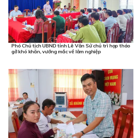
Phó Chủ tịch UBND tỉnh Lê Văn Sử chủ trì họp tháo
gỡ khó khăn, vướng mắc về lâm nghiệp