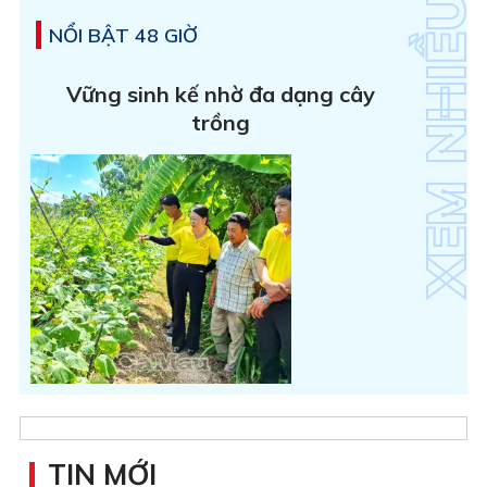
NỔI BẬT 48 GIỜ
Vững sinh kế nhờ đa dạng cây
trồng
TIN MỚI