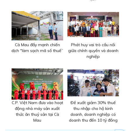
Cà Mau đẩy mạnh chiến
Phát huy vai trò cầu nối
dịch "làm sạch mã số thuế”
giữa chính quyền và doanh
nghiệp
C.P. Việt Nam đưa vào hoạt
Đề xuất giảm 30% thuế
động nhà máy sản xuất
thu nhập cho hộ kinh
thức ăn thuỷ sản tại Cà
doanh, doanh nghiệp có
Mau
doanh thu đến 10 tỷ đồng