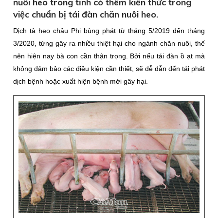
nuôi heo trong tỉnh có thêm kiến thức trong
việc chuẩn bị tái đàn chăn nuôi heo.
Dịch tả heo châu Phi bùng phát từ tháng 5/2019 đến tháng
3/2020, từng gây ra nhiều thiệt hại cho ngành chăn nuôi, thế
nên hiện nay bà con cần thận trọng. Bởi nếu tái đàn ồ ạt mà
không đảm bảo các điều kiện cần thiết, sẽ dễ dẫn đến tái phát
dịch bệnh hoặc xuất hiện bệnh mới gây hại.