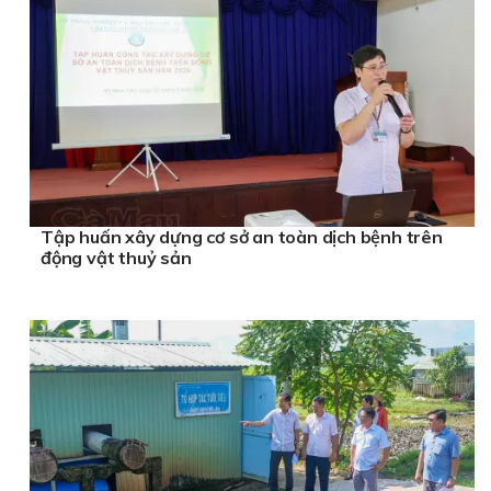
Tập huấn xây dựng cơ sở an toàn dịch bệnh trên
động vật thuỷ sản