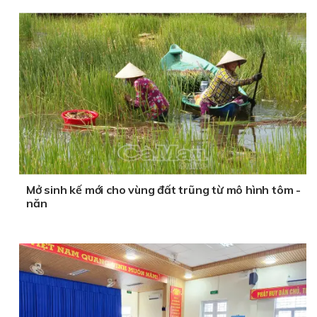
Mở sinh kế mới cho vùng đất trũng từ mô hình tôm -
năn