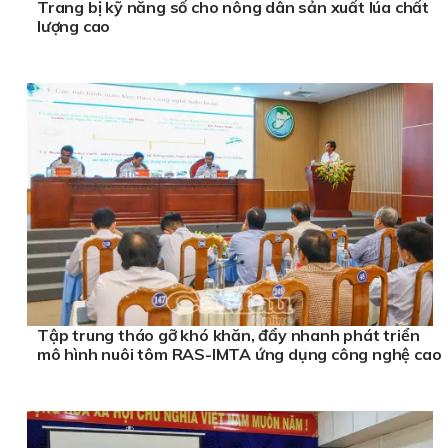
Trang bị kỹ năng số cho nông dân sản xuất lúa chất
lượng cao
Tập trung tháo gỡ khó khăn, đẩy nhanh phát triển
mô hình nuôi tôm RAS-IMTA ứng dụng công nghệ cao