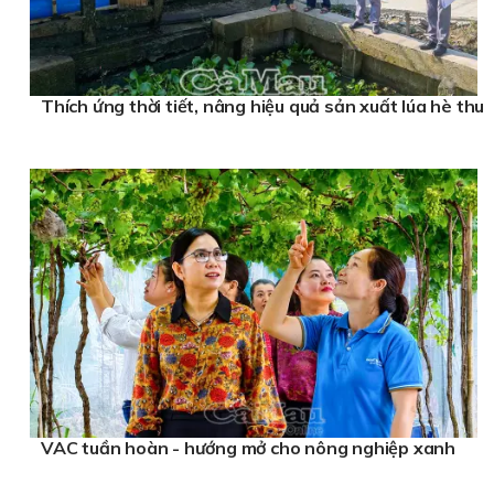
Thích ứng thời tiết, nâng hiệu quả sản xuất lúa hè thu
VAC tuần hoàn - hướng mở cho nông nghiệp xanh