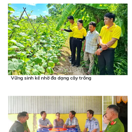
Vững sinh kế nhờ đa dạng cây trồng