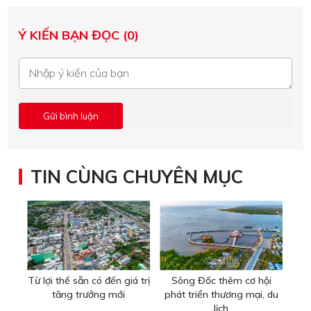
Ý KIẾN BẠN ĐỌC (0)
TIN CÙNG CHUYÊN MỤC
Từ lợi thế sẵn có đến giá trị
Sông Đốc thêm cơ hội
tăng trưởng mới
phát triển thương mại, du
lịch