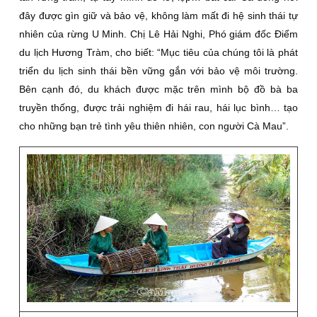
đây được gìn giữ và bảo vệ, không làm mất đi hệ sinh thái tự
nhiên của rừng U Minh. Chị Lê Hải Nghi, Phó giám đốc Điểm
du lịch Hương Tràm, cho biết: “Mục tiêu của chúng tôi là phát
triển du lịch sinh thái bền vững gắn với bảo vệ môi trường.
Bên cạnh đó, du khách được mặc trên mình bộ đồ bà ba
truyền thống, được trải nghiệm đi hái rau, hái lục bình… tạo
cho những bạn trẻ tình yêu thiên nhiên, con người Cà Mau”.