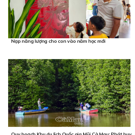
Nạp năng lượng cho con vào năm học mới
Quy hoạch Khu du lịch Quốc gia Mũi Cà Mau: Phát huy