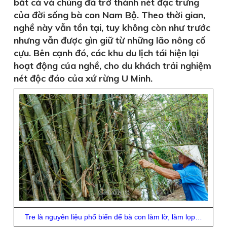
bắt cá và chúng đã trở thành nét đặc trưng
của đời sống bà con Nam Bộ. Theo thời gian,
nghề này vẫn tồn tại, tuy không còn như trước
nhưng vẫn được gìn giữ từ những lão nông cố
cựu. Bên cạnh đó, các khu du lịch tái hiện lại
hoạt động của nghề, cho du khách trải nghiệm
nét độc đáo của xứ rừng U Minh.
Tre là nguyên liệu phổ biến để bà con làm lờ, làm lọp…