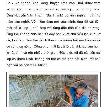
Ấp 7, xã Khánh Bình Đông, huyện Trần Văn Thời, được xem
là nơi khởi phát của nghề làm lờ, làm lọp… vùng ngọt hoá.
Ông Nguyễn Văn Thanh (Ba Thanh) có kinh nghiệm gần 40
năm làm nghề. Với niềm đam mê của mình, ông đã cải tiến
một số lờ, lọp… phù hợp với từng đặc tính của địa phương.
Ông Ba Thanh chia sẻ: “Ở đây sản xuất chủ yếu lọp cua, lờ
cá, lọp cá… Tuỳ theo kích thước cá muốn bắt mà bà con sẽ
có công cụ riêng. Công phu nhất là cái lờ cá, vì khâu làm hom
lờ rất tỉ mỉ và tốn nhiều thời gian. Đặc biệt, tôi đã cải tiến cái
lọp cá (hom lưới), không chỉ bắt cá mà còn bắt lươn, rất phù
hợp với bà con xứ U Minh”.