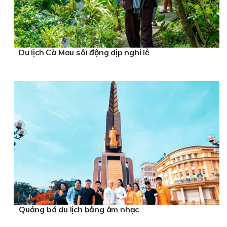
Du lịch Cà Mau sôi động dịp nghỉ lễ
Quảng bá du lịch bằng âm nhạc