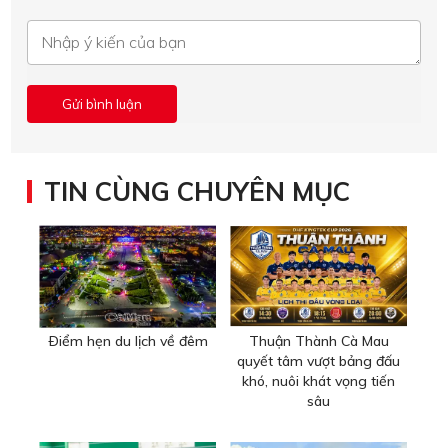
TIN CÙNG CHUYÊN MỤC
Ðiểm hẹn du lịch về đêm
Thuận Thành Cà Mau
quyết tâm vượt bảng đấu
khó, nuôi khát vọng tiến
sâu