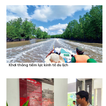
Khơi thông tiềm lực kinh tế du lịch