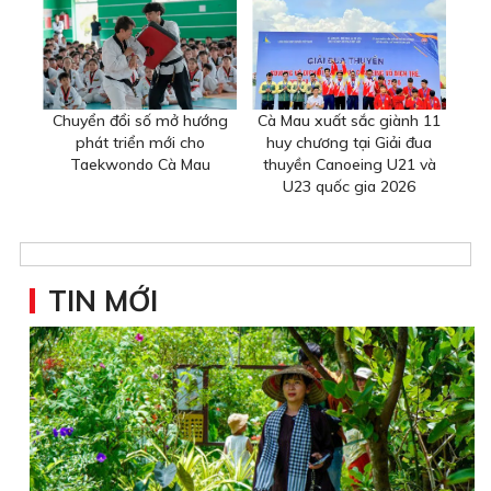
Chuyển đổi số mở hướng
Cà Mau xuất sắc giành 11
phát triển mới cho
huy chương tại Giải đua
Taekwondo Cà Mau
thuyền Canoeing U21 và
U23 quốc gia 2026
TIN MỚI