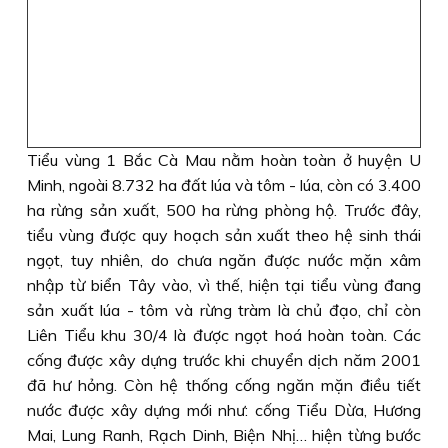
Tiểu vùng 1 Bắc Cà Mau nằm hoàn toàn ở huyện U
Minh, ngoài 8.732 ha đất lúa và tôm - lúa, còn có 3.400
ha rừng sản xuất, 500 ha rừng phòng hộ. Trước đây,
tiểu vùng được quy hoạch sản xuất theo hệ sinh thái
ngọt, tuy nhiên, do chưa ngăn được nước mặn xâm
nhập từ biển Tây vào, vì thế, hiện tại tiểu vùng đang
sản xuất lúa - tôm và rừng tràm là chủ đạo, chỉ còn
Liên Tiểu khu 30/4 là được ngọt hoá hoàn toàn. Các
cống được xây dựng trước khi chuyển dịch năm 2001
đã hư hỏng. Còn hệ thống cống ngăn mặn điều tiết
nước được xây dựng mới như: cống Tiểu Dừa, Hương
Mai, Lung Ranh, Rạch Dinh, Biện Nhị… hiện từng bước