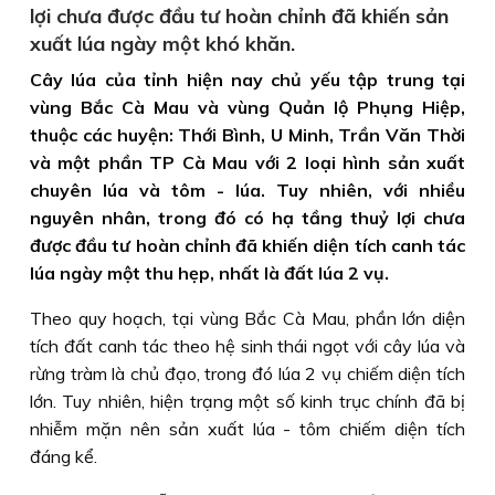
lợi chưa được đầu tư hoàn chỉnh đã khiến sản
xuất lúa ngày một khó khăn.
Cây lúa của tỉnh hiện nay chủ yếu tập trung tại
vùng Bắc Cà Mau và vùng Quản lộ Phụng Hiệp,
thuộc các huyện: Thới Bình, U Minh, Trần Văn Thời
và một phần TP Cà Mau với 2 loại hình sản xuất
chuyên lúa và tôm - lúa. Tuy nhiên, với nhiều
nguyên nhân, trong đó có hạ tầng thuỷ lợi chưa
được đầu tư hoàn chỉnh đã khiến diện tích canh tác
lúa ngày một thu hẹp, nhất là đất lúa 2 vụ.
Theo quy hoạch, tại vùng Bắc Cà Mau, phần lớn diện
tích đất canh tác theo hệ sinh thái ngọt với cây lúa và
rừng tràm là chủ đạo, trong đó lúa 2 vụ chiếm diện tích
lớn. Tuy nhiên, hiện trạng một số kinh trục chính đã bị
nhiễm mặn nên sản xuất lúa - tôm chiếm diện tích
đáng kể.