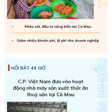
Khảo sát, đầu tư cảng biển tại Cà Mau
Giảm nhiều khoản phí, lệ phí cho doanh nghiệp
NỔI BẬT 48 GIỜ
C.P. Việt Nam đưa vào hoạt
động nhà máy sản xuất thức ăn
thuỷ sản tại Cà Mau