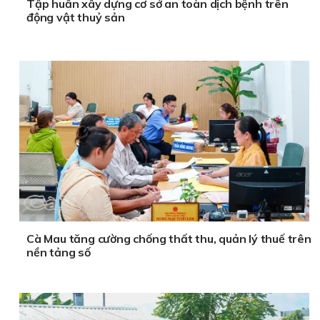
Tập huấn xây dựng cơ sở an toàn dịch bệnh trên
động vật thuỷ sản
Cà Mau tăng cường chống thất thu, quản lý thuế trên
nền tảng số