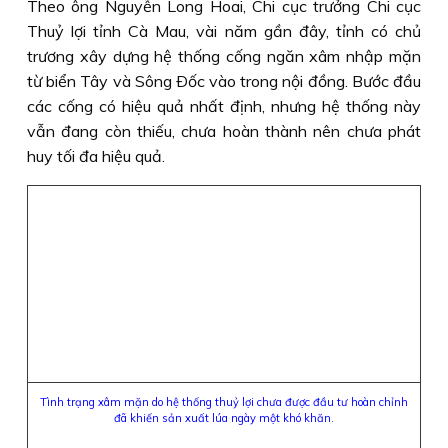
Theo ông Nguyễn Long Hoai, Chi cục trưởng Chi cục
Thuỷ lợi tỉnh Cà Mau, vài năm gần đây, tỉnh có chủ
trương xây dựng hệ thống cống ngăn xâm nhập mặn
từ biển Tây và Sông Ðốc vào trong nội đồng. Bước đầu
các cống có hiệu quả nhất định, nhưng hệ thống này
vẫn đang còn thiếu, chưa hoàn thành nên chưa phát
huy tối đa hiệu quả.
Tình trạng xâm mặn do hệ thống thuỷ lợi chưa được đầu tư hoàn chỉnh
đã khiến sản xuất lúa ngày một khó khăn.