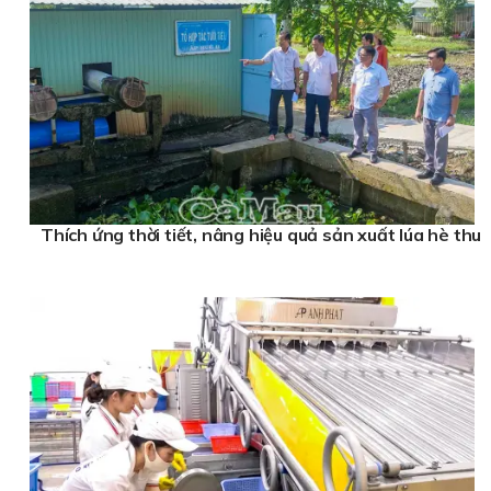
Thích ứng thời tiết, nâng hiệu quả sản xuất lúa hè thu