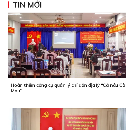
TIN MỚI
Hoàn thiện công cụ quản lý chỉ dẫn địa lý “Cá nâu Cà
Mau”