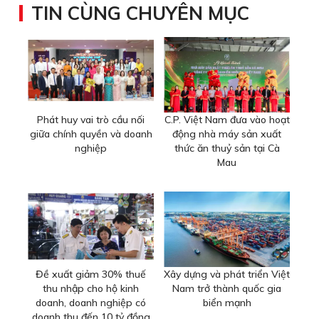
TIN CÙNG CHUYÊN MỤC
Phát huy vai trò cầu nối
C.P. Việt Nam đưa vào hoạt
giữa chính quyền và doanh
động nhà máy sản xuất
nghiệp
thức ăn thuỷ sản tại Cà
Mau
Đề xuất giảm 30% thuế
Xây dựng và phát triển Việt
thu nhập cho hộ kinh
Nam trở thành quốc gia
doanh, doanh nghiệp có
biển mạnh
doanh thu đến 10 tỷ đồng