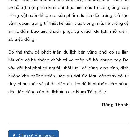
sẽ hỗ trợ một phần kinh phí thực hiện đầu tư con giống, cây
trồng, vật nuôi để tạo ra sản phẩm du lịch đặc trưng; Cải tạo
cảnh quan, trang trí thiết kế kiến trúc trong nhà, hệ thống vệ
sinh... đảm bảo tiêu chuẩn phục vụ khách du lịch, mỗi điểm
20 triệu đồng.
Có thể thấy, để phát triển du lịch bền vững phải có sự liên
kết của cả hệ thống chính trị và toàn xã hội chung tay. Do
vậy, đòi hỏi phải có người “thổi lửa” để cùng định hình, định
hướng cho những chiến lược lâu dài. Cà Mau cần thay đổi tư
duy, nhận thức về phát triển du lịch để khai thác tiềm năng
độc đáo riêng của du lịch tỉnh cực Nam Tổ quốc./.
Băng Thanh
Chia sẻ Facebook