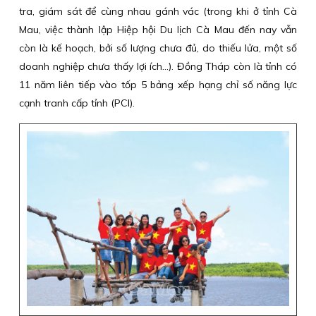
tra, giám sát để cùng nhau gánh vác (trong khi ở tỉnh Cà
Mau, việc thành lập Hiệp hội Du lịch Cà Mau đến nay vẫn
còn là kế hoạch, bởi số lượng chưa đủ, do thiếu lửa, một số
doanh nghiệp chưa thấy lợi ích...). Đồng Tháp còn là tỉnh có
11 năm liên tiếp vào tốp 5 bảng xếp hạng chỉ số năng lực
cạnh tranh cấp tỉnh (PCI).