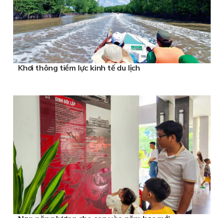
Khơi thông tiềm lực kinh tế du lịch