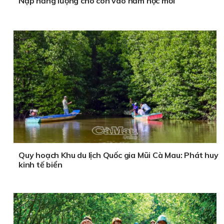
Nạp năng lượng cho con vào năm học mới
Quy hoạch Khu du lịch Quốc gia Mũi Cà Mau: Phát huy
kinh tế biển