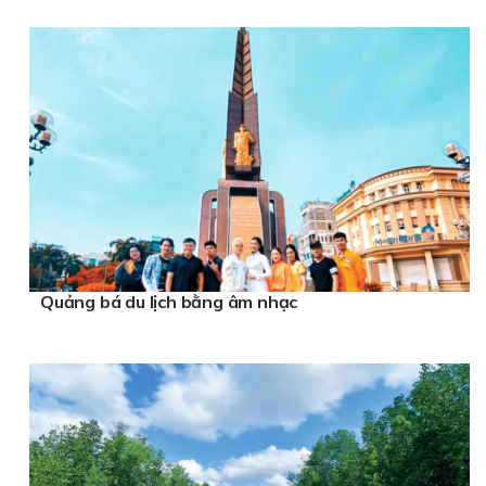
Quảng bá du lịch bằng âm nhạc