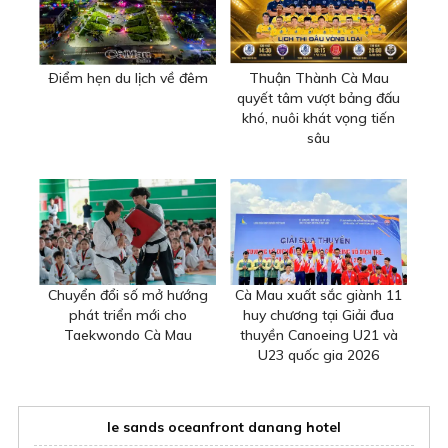
Ðiểm hẹn du lịch về đêm
Thuận Thành Cà Mau
quyết tâm vượt bảng đấu
khó, nuôi khát vọng tiến
sâu
Chuyển đổi số mở hướng
Cà Mau xuất sắc giành 11
phát triển mới cho
huy chương tại Giải đua
Taekwondo Cà Mau
thuyền Canoeing U21 và
U23 quốc gia 2026
le sands oceanfront danang hotel