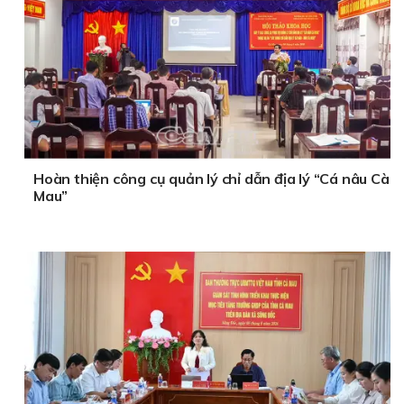
Hoàn thiện công cụ quản lý chỉ dẫn địa lý “Cá nâu Cà
Mau”