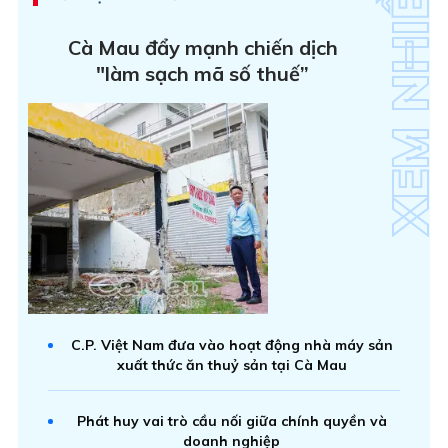
Cà Mau đẩy mạnh chiến dịch
"làm sạch mã số thuế”
C.P. Việt Nam đưa vào hoạt động nhà máy sản
xuất thức ăn thuỷ sản tại Cà Mau
Phát huy vai trò cầu nối giữa chính quyền và
doanh nghiệp