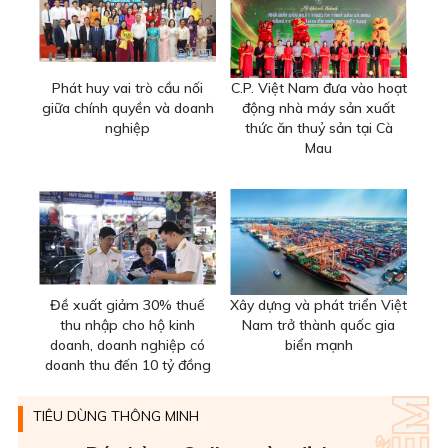
Phát huy vai trò cầu nối
C.P. Việt Nam đưa vào hoạt
giữa chính quyền và doanh
động nhà máy sản xuất
nghiệp
thức ăn thuỷ sản tại Cà
Mau
Đề xuất giảm 30% thuế
Xây dựng và phát triển Việt
thu nhập cho hộ kinh
Nam trở thành quốc gia
doanh, doanh nghiệp có
biển mạnh
doanh thu đến 10 tỷ đồng
TIÊU DÙNG THÔNG MINH