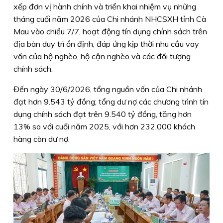
xếp đơn vị hành chính và triển khai nhiệm vụ những
tháng cuối năm 2026 của Chi nhánh NHCSXH tỉnh Cà
Mau vào chiều 7/7, hoạt động tín dụng chính sách trên
địa bàn duy trì ổn định, đáp ứng kịp thời nhu cầu vay
vốn của hộ nghèo, hộ cận nghèo và các đối tượng
chính sách.
Đến ngày 30/6/2026, tổng nguồn vốn của Chi nhánh
đạt hơn 9.543 tỷ đồng; tổng dư nợ các chương trình tín
dụng chính sách đạt trên 9.540 tỷ đồng, tăng hơn
13% so với cuối năm 2025, với hơn 232.000 khách
hàng còn dư nợ.