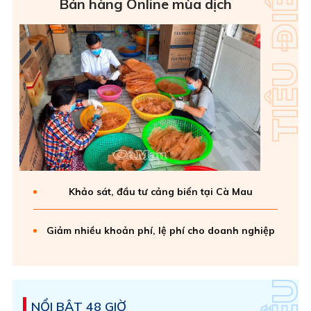
Bán hàng Online mùa dịch
Khảo sát, đầu tư cảng biển tại Cà Mau
Giảm nhiều khoản phí, lệ phí cho doanh nghiệp
NỔI BẬT 48 GIỜ