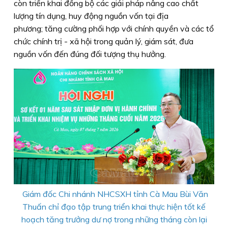
còn triển khai đồng bộ các giải pháp nâng cao chất
lượng tín dụng, huy động nguồn vốn tại địa
phương; tăng cường phối hợp với chính quyền và các tổ
chức chính trị - xã hội trong quản lý, giám sát, đưa
nguồn vốn đến đúng đối tượng thụ hưởng.
Giám đốc Chi nhánh NHCSXH tỉnh Cà Mau Bùi Văn
Thuấn chỉ đạo tập trung triển khai thực hiện tốt kế
hoạch tăng trưởng dư nợ trong những tháng còn lại