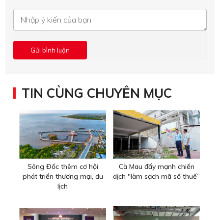
TIN CÙNG CHUYÊN MỤC
Sông Đốc thêm cơ hội
Cà Mau đẩy mạnh chiến
phát triển thương mại, du
dịch "làm sạch mã số thuế”
lịch