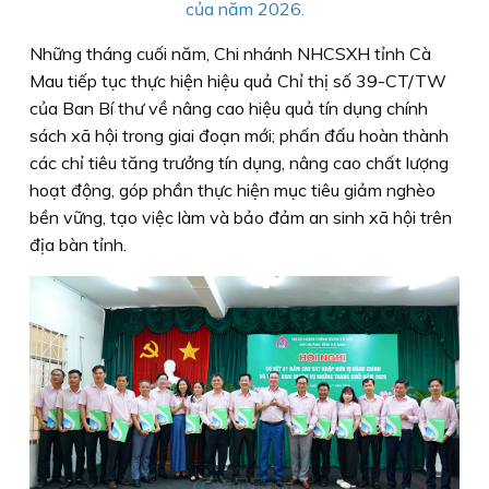
của năm 2026.
Những tháng cuối năm, Chi nhánh NHCSXH tỉnh Cà
Mau tiếp tục thực hiện hiệu quả Chỉ thị số 39-CT/TW
của Ban Bí thư về nâng cao hiệu quả tín dụng chính
sách xã hội trong giai đoạn mới; phấn đấu hoàn thành
các chỉ tiêu tăng trưởng tín dụng, nâng cao chất lượng
hoạt động, góp phần thực hiện mục tiêu giảm nghèo
bền vững, tạo việc làm và bảo đảm an sinh xã hội trên
địa bàn tỉnh.