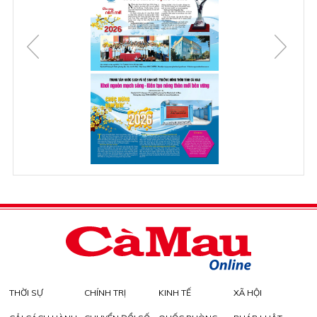
THỜI SỰ
CHÍNH TRỊ
KINH TẾ
XÃ HỘI