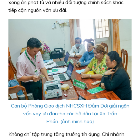
xong án phạt tù và nhiều đối tượng chính sách khác
tiếp cận nguồn vốn ưu đãi.
Cán bộ Phòng Giao dịch NHCSXH Đầm Dơi giải ngân
vốn vay ưu đãi cho các hộ dân tại Xã Trần
Phán.
(ảnh minh hoạ)
Không chỉ tập trung tăng trưởng tín dụng, Chi nhánh