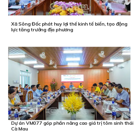
Xã Sông Đốc phát huy lợi thế kinh tế biển, tạo động
lực tăng trưởng địa phương
Dự án VM077 góp phần nâng cao giá trị tôm sinh thái
Cà Mau