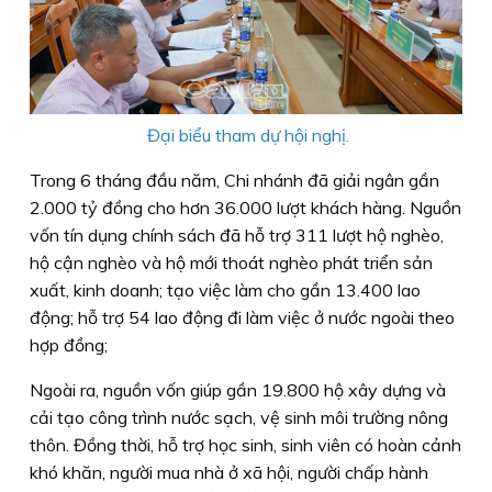
Đại biểu tham dự hội nghị.
Trong 6 tháng đầu năm, Chi nhánh đã giải ngân gần
2.000 tỷ đồng cho hơn 36.000 lượt khách hàng. Nguồn
vốn tín dụng chính sách đã hỗ trợ 311 lượt hộ nghèo,
hộ cận nghèo và hộ mới thoát nghèo phát triển sản
xuất, kinh doanh; tạo việc làm cho gần 13.400 lao
động; hỗ trợ 54 lao động đi làm việc ở nước ngoài theo
hợp đồng;
Ngoài ra, nguồn vốn giúp gần 19.800 hộ xây dựng và
cải tạo công trình nước sạch, vệ sinh môi trường nông
thôn. Đồng thời, hỗ trợ học sinh, sinh viên có hoàn cảnh
khó khăn, người mua nhà ở xã hội, người chấp hành