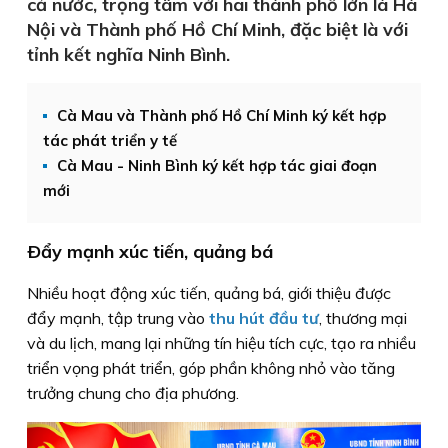
cả nước, trọng tâm với hai thành phố lớn là Hà
Nội và Thành phố Hồ Chí Minh, đặc biệt là với
tỉnh kết nghĩa Ninh Bình.
Cà Mau và Thành phố Hồ Chí Minh ký kết hợp
tác phát triển y tế
Cà Mau - Ninh Bình ký kết hợp tác giai đoạn
mới
Ðẩy mạnh xúc tiến, quảng bá
Nhiều hoạt động xúc tiến, quảng bá, giới thiệu được
đẩy mạnh, tập trung vào
thu hút đầu tư
, thương mại
và du lịch, mang lại những tín hiệu tích cực, tạo ra nhiều
triển vọng phát triển, góp phần không nhỏ vào tăng
trưởng chung cho địa phương.