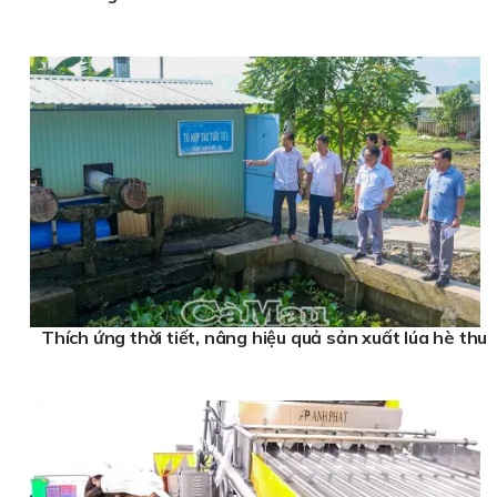
Thích ứng thời tiết, nâng hiệu quả sản xuất lúa hè thu