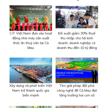
C.P. Việt Nam đưa vào hoạt
Đề xuất giảm 30% thuế
động nhà máy sản xuất
thu nhập cho hộ kinh
thức ăn thuỷ sản tại Cà
doanh, doanh nghiệp có
Mau
doanh thu đến 10 tỷ đồng
Xây dựng và phát triển Việt
Tìm giải pháp đột phá
Nam trở thành quốc gia
công nghệ để Cà Mau đạt
biển mạnh
tăng trưởng hai con số