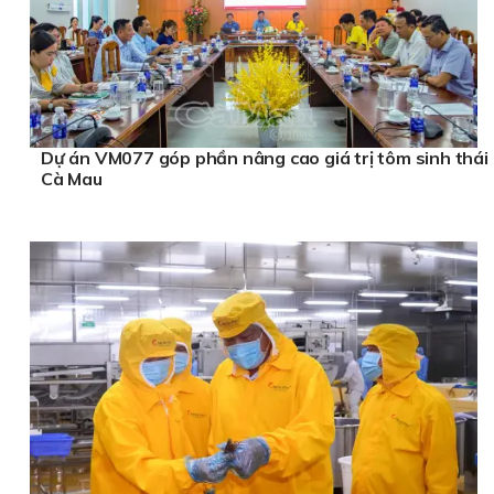
Dự án VM077 góp phần nâng cao giá trị tôm sinh thái
Cà Mau