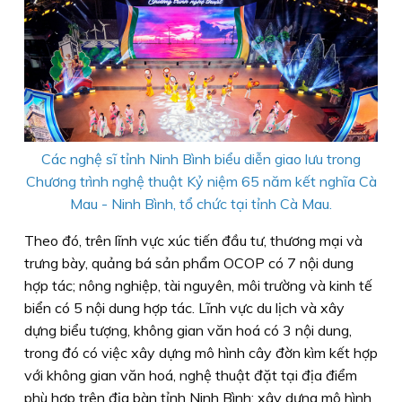
Các nghệ sĩ tỉnh Ninh Bình biểu diễn giao lưu trong
Chương trình nghệ thuật Kỷ niệm 65 năm kết nghĩa Cà
Mau - Ninh Bình, tổ chức tại tỉnh Cà Mau.
Theo đó, trên lĩnh vực xúc tiến đầu tư, thương mại và
trưng bày, quảng bá sản phẩm OCOP có 7 nội dung
hợp tác; nông nghiệp, tài nguyên, môi trường và kinh tế
biển có 5 nội dung hợp tác. Lĩnh vực du lịch và xây
dựng biểu tượng, không gian văn hoá có 3 nội dung,
trong đó có việc xây dựng mô hình cây đờn kìm kết hợp
với không gian văn hoá, nghệ thuật đặt tại địa điểm
phù hợp trên địa bàn tỉnh Ninh Bình; xây dựng mô hình