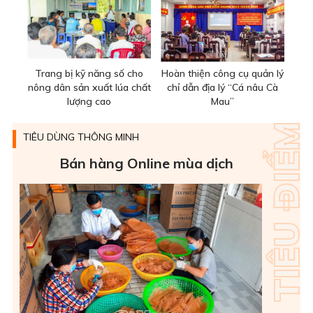
Trang bị kỹ năng số cho
Hoàn thiện công cụ quản lý
nông dân sản xuất lúa chất
chỉ dẫn địa lý “Cá nâu Cà
lượng cao
Mau”
TIÊU DÙNG THÔNG MINH
Bán hàng Online mùa dịch