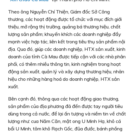
Theo ông Nguyễn Chí Thiện, Giám đốc Sở Công
thương, các hoạt động được tổ chức với mục đích giới
thiệu, mở rộng thị trường, quảng bá thương hiệu, chất
lượng sản phẩm; khuyến khích các doanh nghiệp đẩy
mạnh việc hợp tác, liên kết trong tiêu thụ sản phẩm nội
địa. Qua đó, giúp các doanh nghiệp, HTX sản xuất, kinh
doanh của tỉnh Cà Mau được tiếp cận với các nhà phân
phối, có thêm nhiều thông tin, kinh nghiệm trong hoạt
động sản xuất, quản lý và xây dựng thương hiệu, nhãn
hiệu cho những hàng hoá do doanh nghiệp, HTX sản
xuất.
Bên cạnh đó, thông qua các hoạt động giao thương,
sản phẩm của địa phương đã đến được tay người tiêu
dùng trong cả nước, để lại ấn tượng và niềm tin về chất
lượng như: cua Năm Căn, mật ong U Minh Hạ, khô cá
bổi U Minh, tôm khô Rạch Gốc, đũa đước, bánh phồng