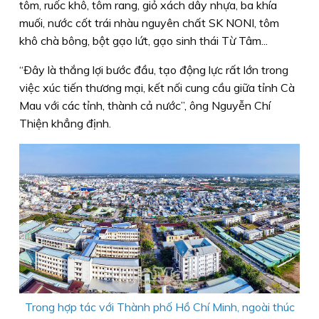
tôm, ruốc khô, tôm rang, giỏ xách dây nhựa, ba khía
muối, nước cốt trái nhàu nguyên chất SK NONI, tôm
khô chà bông, bột gạo lứt, gạo sinh thái Từ Tâm...
“Ðây là thắng lợi bước đầu, tạo động lực rất lớn trong
việc xúc tiến thương mại, kết nối cung cầu giữa tỉnh Cà
Mau với các tỉnh, thành cả nước”, ông Nguyễn Chí
Thiện khẳng định.
Trong hợp tác với Thành phố Hồ Chí Minh, ngoài thúc