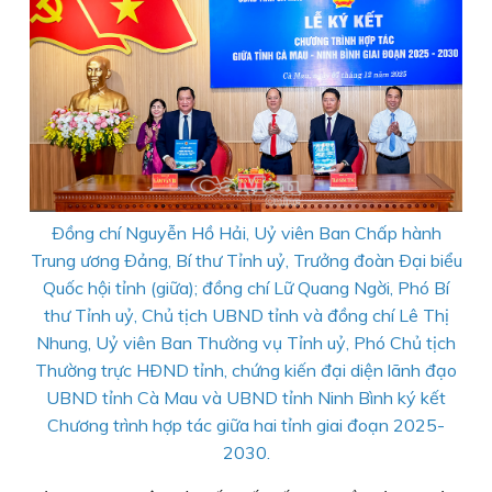
Ðồng chí Nguyễn Hồ Hải, Uỷ viên Ban Chấp hành
Trung ương Ðảng, Bí thư Tỉnh uỷ, Trưởng đoàn Ðại biểu
Quốc hội tỉnh (giữa); đồng chí Lữ Quang Ngời, Phó Bí
thư Tỉnh uỷ, Chủ tịch UBND tỉnh và đồng chí Lê Thị
Nhung, Uỷ viên Ban Thường vụ Tỉnh uỷ, Phó Chủ tịch
Thường trực HÐND tỉnh, chứng kiến đại diện lãnh đạo
UBND tỉnh Cà Mau và UBND tỉnh Ninh Bình ký kết
Chương trình hợp tác giữa hai tỉnh giai đoạn 2025-
2030.