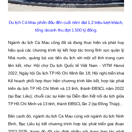
Du lịch Cà Mau phấn đấu đến cuối năm
đạt 1,2 triệu lượt khách,
tổng doanh thu đạt 1.500 tỷ đồng.
Ngành du lịch Cà Mau cũng đã và đang thực hiện và phát huy
hiệu quả các chương trình ký kết hợp tác trong lĩnh vực quản lý
Nhà nước, quảng bá xúc tiến du lịch với một số tỉnh trong cụm
liên kết, như: Hội chợ Du lịch Quốc tế Việt Nam - VITM Hanoi
2022; Ngày hội Du lịch TP Hồ Chí Minh lần 18; Hội nghị triển khai
Kế hoạch phối hợp thực hiện chương trình liên kết, hợp tác phát
triển du lịch TP Hồ Chí Minh và 13 tỉnh, thành ĐBSCL năm 2022
(tại Bạc Liêu); chuỗi các sự kiện tại Diễn đàn Kết nối du lịch giữa
TP Hồ Chí Minh và 13 tỉnh, thành ĐBSCL lần 2 (tại Đồng Tháp)...
Bên cạnh đó, ngành du lịch Cà Mau cùng với ngành du lịch Ninh
Bình, Bạc Liêu ký kết chương trình hợp tác phát triển giai đoạn
2022-2025, trong đó đã xác định nhiều nội dung hợp tác phát