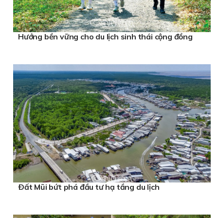
Hướng bền vững cho du lịch sinh thái cộng đồng
Ðất Mũi bứt phá đầu tư hạ tầng du lịch