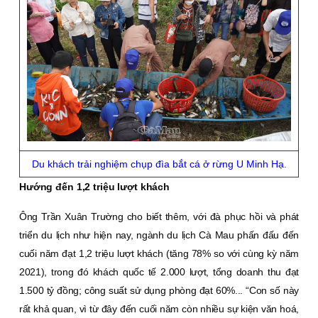
Du khách trải nghiệm chụp đìa bắt cá ở rừng U Minh Hạ.
Hướng đến 1,2 triệu lượt khách
Ông Trần Xuân Trường cho biết thêm, với đà phục hồi và phát
triển du lịch như hiện nay, ngành du lịch Cà Mau phấn đấu đến
cuối năm đạt 1,2 triệu lượt khách (tăng 78% so với cùng kỳ năm
2021), trong đó khách quốc tế 2.000 lượt, tổng doanh thu đạt
1.500 tỷ đồng; công suất sử dụng phòng đạt 60%... “Con số này
rất khả quan, vì từ đây đến cuối năm còn nhiều sự kiện văn hoá,