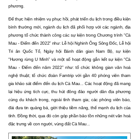
phương.
Để thực hiện nhiệm vụ phục hồi, phát triển du lịch trong điều kiện
bình thường mới, ngành du lịch đã phối hợp với các ngành, địa
phương tổ chức thành công các sự kiện trong Chương trình “Cà
Mau - Điểm đến 2022” như: Lễ hội Nghinh Ông Sông Đốc, Lễ hội
Tri ân Quốc Tổ, Ngày hội Bánh dân gian Nam Bộ, sự kiện
“Hương rừng U Minh” và một số hoạt động gắn kết sự kiện “Cà
Mau - Điểm đến năm 2022” như: tổ chức không gian văn hoá
nghệ thuật; tổ chức đoàn Famtrip với gần 40 phóng viên tham
gia khảo sát điểm đến du lịch Cà Mau... Các hoạt động đã mang
lại hiệu ứng tích cực, thu hút đông đảo người dân địa phương
cùng du khách trong, ngoài tỉnh tham gia; các phóng viên báo,
đài đưa tin quảng bá, giới thiệu tiềm năng, thế mạnh du lịch của
tỉnh. Đồng thời, qua đó còn góp phần bảo tồn những nét văn hoá
đặc trưng về con người, vùng đất Cà Mau...