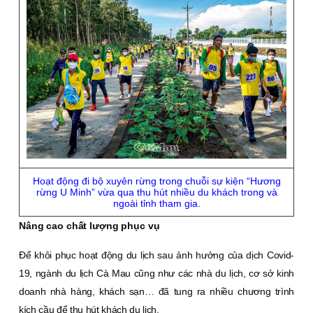
Hoạt động đi bộ xuyên rừng trong chuỗi sự kiện “Hương
rừng U Minh” vừa qua thu hút nhiều du khách trong và
ngoài tỉnh tham gia.
Nâng cao chất lượng phục vụ
Để khôi phục hoạt động du lịch sau ảnh hưởng của dịch Covid-
19, ngành du lịch Cà Mau cũng như các nhà du lịch, cơ sở kinh
doanh nhà hàng, khách sạn… đã tung ra nhiều chương trình
kích cầu để thu hút khách du lịch.