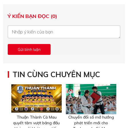
Ý KIẾN BẠN ĐỌC (0)
TIN CÙNG CHUYÊN MỤC
Thuận Thành Cà Mau
Chuyển đổi số mở hướng
quyết tâm vượt bảng đấu
phát triển mới cho