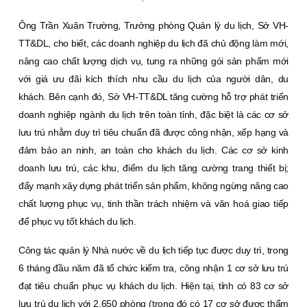
Ông Trần Xuân Trường, Trưởng phòng Quản lý du lịch, Sở VH-
TT&DL, cho biết, các doanh nghiệp du lịch đã chủ động làm mới,
nâng cao chất lượng dịch vụ, tung ra những gói sản phẩm mới
với giá ưu đãi kích thích nhu cầu du lịch của người dân, du
khách. Bên cạnh đó, Sở VH-TT&DL tăng cường hỗ trợ phát triển
doanh nghiệp ngành du lịch trên toàn tỉnh, đặc biệt là các cơ sở
lưu trú nhằm duy trì tiêu chuẩn đã được công nhận, xếp hạng và
đảm bảo an ninh, an toàn cho khách du lịch. Các cơ sở kinh
doanh lưu trú, các khu, điểm du lịch tăng cường trang thiết bị;
đẩy mạnh xây dựng phát triển sản phẩm, không ngừng nâng cao
chất lượng phục vụ, tinh thần trách nhiệm và văn hoá giao tiếp
để phục vụ tốt khách du lịch.
Công tác quản lý Nhà nước về du lịch tiếp tục được duy trì, trong
6 tháng đầu năm đã tổ chức kiểm tra, công nhận 1 cơ sở lưu trú
đạt tiêu chuẩn phục vụ khách du lịch. Hiện tại, tỉnh có 83 cơ sở
lưu trú du lịch với 2.650 phòng (trong đó có 17 cơ sở được thẩm