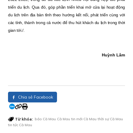
triển du lịch. Qua đó, góp phần triển khai mở cửa lại hoạt động
du lịch trên địa bàn tỉnh theo hướng kết nối, phát triển cùng với
các tỉnh, thành trong cả nước để thu hút khách du lịch trong thời
gian tới./.
Huỳnh Lâm
Chia sẻ Facebook
Từ khóa:
báo Cà Mau
Cà Mau
tin mới Cà Mau
thời sự Cà Mau
tin tức Cà Mau