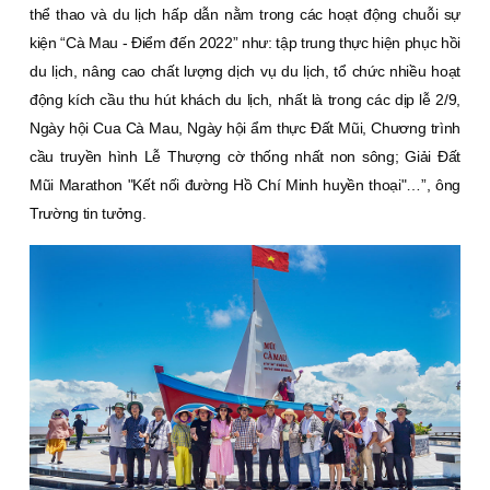
thể thao và du lịch hấp dẫn nằm trong các hoạt động chuỗi sự
kiện “Cà Mau - Điểm đến 2022” như: tập trung thực hiện phục hồi
du lịch, nâng cao chất lượng dịch vụ du lịch, tổ chức nhiều hoạt
động kích cầu thu hút khách du lịch, nhất là trong các dịp lễ 2/9,
Ngày hội Cua Cà Mau, Ngày hội ẩm thực Đất Mũi, Chương trình
cầu truyền hình Lễ Thượng cờ thống nhất non sông; Giải Đất
Mũi Marathon "Kết nối đường Hồ Chí Minh huyền thoại"…”, ông
Trường tin tưởng.