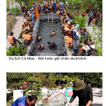
Du lịch Cà Mau - Bài toán giữ chân du khách