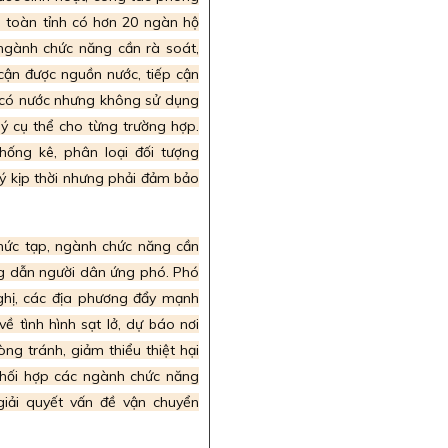
n toàn tỉnh có hơn 20 ngàn hộ
ngành chức năng cần rà soát,
cận được nguồn nước, tiếp cận
 có nước nhưng không sử dụng
lý cụ thể cho từng trường hợp.
ống kê, phân loại đối tượng
lý kịp thời nhưng phải đảm bảo
phức tạp, ngành chức năng cần
ớng dẫn người dân ứng phó. Phó
ghị, các địa phương đẩy mạnh
ề tình hình sạt lở, dự báo nơi
ng tránh, giảm thiểu thiệt hại
 phối hợp các ngành chức năng
iải quyết vấn đề vận chuyển