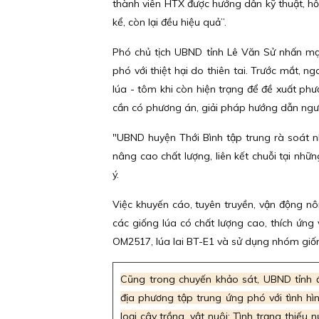
thành viên HTX được hướng dẫn kỹ thuật, hỗ
kể, còn lại đều hiệu quả”.
Phó chủ tịch UBND tỉnh Lê Văn Sử nhấn mạ
phó với thiệt hại do thiên tai. Trước mắt, n
lúa - tôm khi còn hiện trạng để đề xuất phư
cần có phương án, giải pháp hướng dẫn ngư
"UBND huyện Thới Bình tập trung rà soát n
nâng cao chất lượng, liên kết chuỗi tại nhữ
ý.
Việc khuyến cáo, tuyên truyền, vận động nô
các giống lúa có chất lượng cao, thích ứng
OM2517, lúa lai BT-E1 và sử dụng nhóm giốn
Cũng trong chuyến khảo sát, UBND tỉnh 
địa phương tập trung ứng phó với tình hình
loại cây trồng, vật nuôi; Tình trạng thiếu