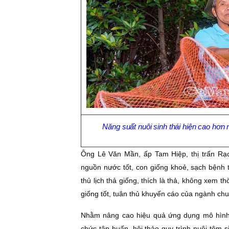
Năng suất nuôi sinh thái hiện cao hơn 
Ông Lê Văn Mần, ấp Tam Hiệp, thị trấn Rạc
nguồn nước tốt, con giống khoẻ, sạch bệnh 
thủ lịch thả giống, thích là thả, không xem th
giống tốt, tuân thủ khuyến cáo của ngành chu
Nhằm nâng cao hiệu quả ứng dụng mô hình 
chức tập huấn, hội thảo quy trình nuôi tôm s