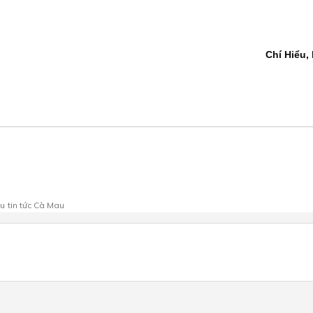
Chí Hiểu,
au
tin tức Cà Mau