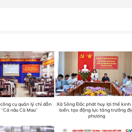
công cụ quản lý chỉ dẫn
Xã Sông Đốc phát huy lợi thế kinh
ý “Cá nâu Cà Mau”
biển, tạo động lực tăng trưởng đị
phương