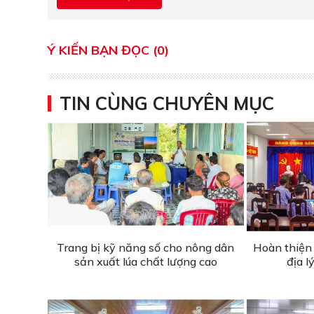
Ý KIẾN BẠN ĐỌC (0)
TIN CÙNG CHUYÊN MỤC
Trang bị kỹ năng số cho nông dân
Hoàn thiện 
sản xuất lúa chất lượng cao
địa l