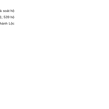
à soát hộ
1; 539 hộ
Khánh Lộc