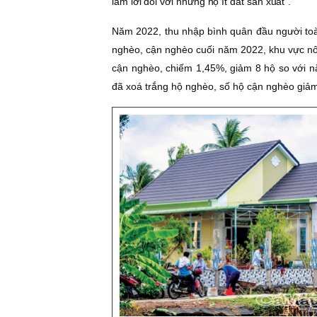
làm lời đối với những hộ ít đất sản xuất".
Năm 2022, thu nhập bình quân đầu người toàn
nghèo, cận nghèo cuối năm 2022, khu vực nô
cận nghèo, chiếm 1,45%, giảm 8 hộ so với n
đã xoá trắng hộ nghèo, số hộ cận nghèo giảm