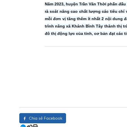
Năm 2023, huyện Trần Văn Thời phấn đấu 
rà soát nâng cao chất lượng các tiêu chí 
mỗi đơn vị tăng thêm ít nhất 2 nội dung đ
trình nâng xã Khánh Bình Tây thành thị t
đô thị động lực của tỉnh, cơ bản đạt các tiêu
Chia sẻ Facebook