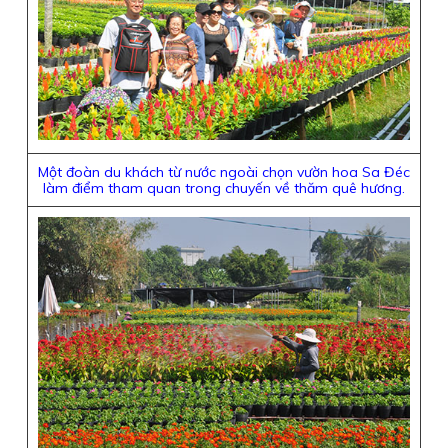
Một đoàn du khách từ nước ngoài chọn vườn hoa Sa Đéc
làm điểm tham quan trong chuyến về thăm quê hương.