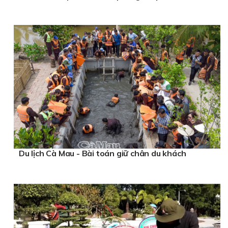
Du lịch Cà Mau - Bài toán giữ chân du khách