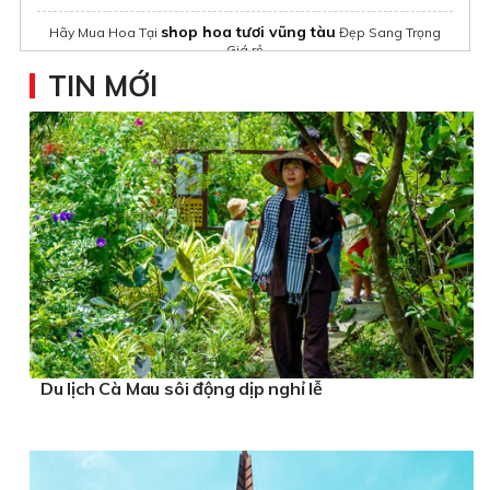
shop hoa tươi vũng tàu
Hãy Mua Hoa Tại
Đẹp Sang Trọng
Giá rẻ
TIN MỚI
Hoa Tươi
Shop Hoa tươi hải phòng
Du lịch Cà Mau sôi động dịp nghỉ lễ