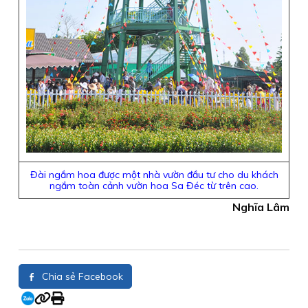
Đài ngắm hoa được một nhà vườn đầu tư cho du khách
ngắm toàn cảnh vườn hoa Sa Đéc từ trên cao.
Nghĩa Lâm
Chia sẻ Facebook