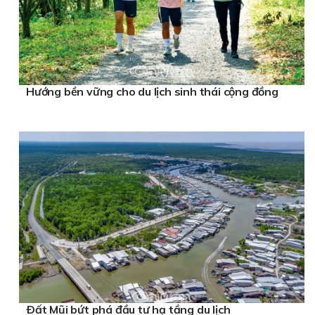
Hướng bền vững cho du lịch sinh thái cộng đồng
Ðất Mũi bứt phá đầu tư hạ tầng du lịch