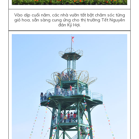
Vào dịp cuối năm, các nhà vườn tất bật chăm sóc từng
giỏ hoa, sẵn sàng cung ứng cho thị trường Tết Nguyên
đán Kỷ Hợi.