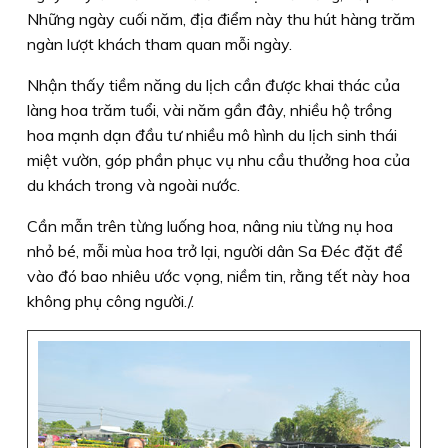
Những ngày cuối năm, địa điểm này thu hút hàng trăm
ngàn lượt khách tham quan mỗi ngày.
Nhận thấy tiềm năng du lịch cần được khai thác của
làng hoa trăm tuổi, vài năm gần đây, nhiều hộ trồng
hoa mạnh dạn đầu tư nhiều mô hình du lịch sinh thái
miệt vườn, góp phần phục vụ nhu cầu thưởng hoa của
du khách trong và ngoài nước.
Cần mẫn trên từng luống hoa, nâng niu từng nụ hoa
nhỏ bé, mỗi mùa hoa trở lại, người dân Sa Đéc đặt để
vào đó bao nhiêu ước vọng, niềm tin, rằng tết này hoa
không phụ công người./.