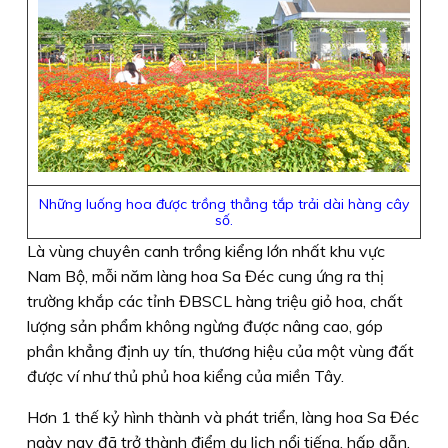
Những luống hoa được trồng thẳng tắp trải dài hàng cây
số.
Là vùng chuyên canh trồng kiểng lớn nhất khu vực
Nam Bộ, mỗi năm làng hoa Sa Đéc cung ứng ra thị
trường khắp các tỉnh ĐBSCL hàng triệu giỏ hoa, chất
lượng sản phẩm không ngừng được nâng cao, góp
phần khẳng định uy tín, thương hiệu của một vùng đất
được ví như thủ phủ hoa kiểng của miền Tây.
Hơn 1 thế kỷ hình thành và phát triển, làng hoa Sa Đéc
ngày nay đã trở thành điểm du lịch nổi tiếng, hấp dẫn.