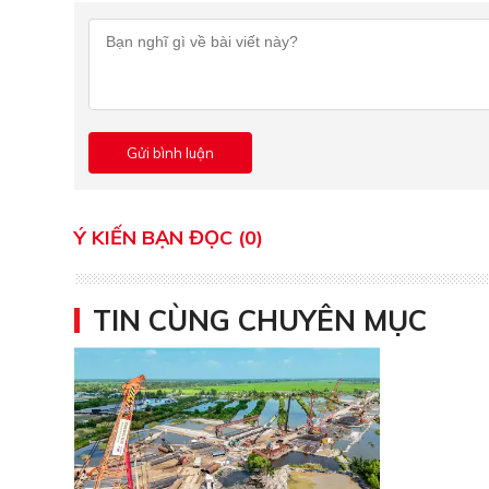
Ý KIẾN BẠN ĐỌC (0)
TIN CÙNG CHUYÊN MỤC