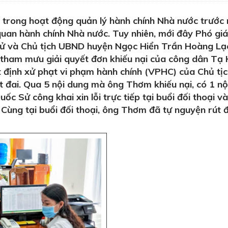
 trong hoạt động quản lý hành chính Nhà nước trước 
 quan hành chính Nhà nước. Tuy nhiên, mới đây Phó gi
 và Chủ tịch UBND huyện Ngọc Hiển Trần Hoàng Lạ
 tham mưu giải quyết đơn khiếu nại của công dân Tạ
t định xử phạt vi phạm hành chính (VPHC) của Chủ tị
t đai. Qua 5 nội dung mà ông Thơm khiếu nại, có 1 nộ
ốc Sử công khai xin lỗi trực tiếp tại buổi đối thoại v
. Cùng tại buổi đối thoại, ông Thơm đã tự nguyện rút 