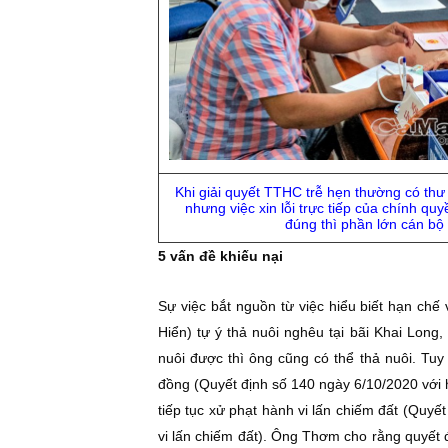
Khi giải quyết TTHC trễ hẹn thường có thư 
nhưng việc xin lỗi trực tiếp của chính quy
đúng thì phần lớn cán bộ 
5 vấn đề khiếu nại
Sự việc bắt nguồn từ việc hiểu biết hạn ch
Hiển) tự ý thả nuôi nghêu tại bãi Khai Lon
nuôi được thì ông cũng có thể thả nuôi. Tu
đồng (Quyết định số 140 ngày 6/10/2020 với
tiếp tục xử phạt hành vi lấn chiếm đất (Qu
vi lấn chiếm đất). Ông Thơm cho rằng quyết đị