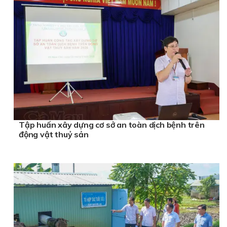
Tập huấn xây dựng cơ sở an toàn dịch bệnh trên
động vật thuỷ sản