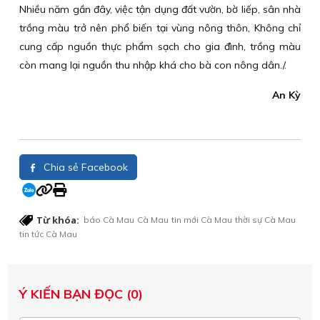
Nhiều năm gần đây, việc tận dụng đất vườn, bờ liếp, sân nhà
trồng màu trở nên phổ biến tại vùng nông thôn, Không chỉ
cung cấp nguồn thực phẩm sạch cho gia đình, trồng màu
còn mang lại nguồn thu nhập khá cho bà con nông dân./.
An Kỳ
Chia sẻ Facebook
Từ khóa:
báo Cà Mau
Cà Mau
tin mới Cà Mau
thời sự Cà Mau
tin tức Cà Mau
Ý KIẾN BẠN ĐỌC (0)