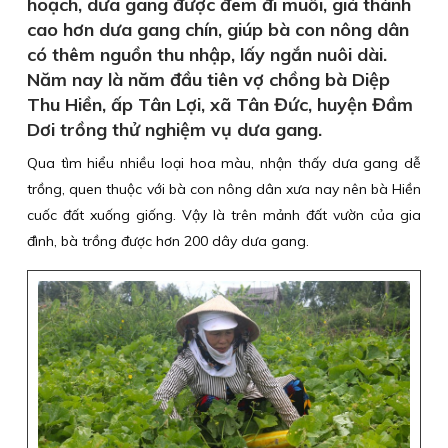
hoạch, dưa gang được đem đi muối, giá thành
cao hơn dưa gang chín, giúp bà con nông dân
có thêm nguồn thu nhập, lấy ngắn nuôi dài.
Năm nay là năm đầu tiên vợ chồng bà Diệp
Thu Hiền, ấp Tân Lợi, xã Tân Đức, huyện Đầm
Dơi trồng thử nghiệm vụ dưa gang.
Qua tìm hiểu nhiều loại hoa màu, nhận thấy dưa gang dễ
trồng, quen thuộc với bà con nông dân xưa nay nên bà Hiền
cuốc đất xuống giống. Vậy là trên mảnh đất vườn của gia
đình, bà trồng được hơn 200 dây dưa gang.