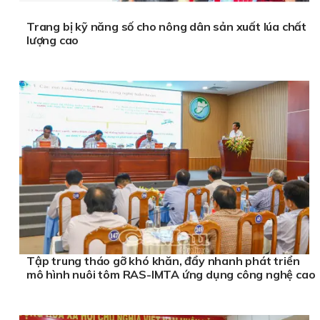
Trang bị kỹ năng số cho nông dân sản xuất lúa chất
lượng cao
Tập trung tháo gỡ khó khăn, đẩy nhanh phát triển
mô hình nuôi tôm RAS-IMTA ứng dụng công nghệ cao