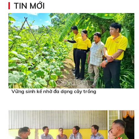
TIN MỚI
Vững sinh kế nhờ đa dạng cây trồng