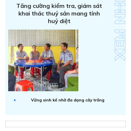
Tăng cường kiểm tra, giám sát
khai thác thuỷ sản mang tính
huỷ diệt
Vững sinh kế nhờ đa dạng cây trồng