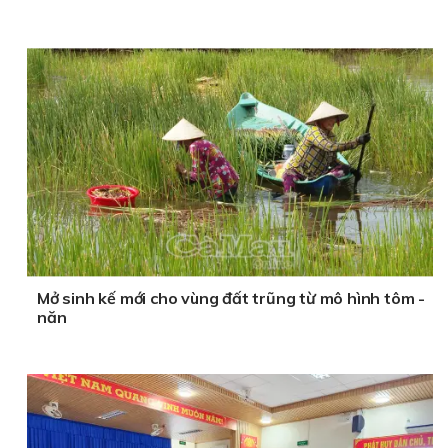
Mở sinh kế mới cho vùng đất trũng từ mô hình tôm -
năn