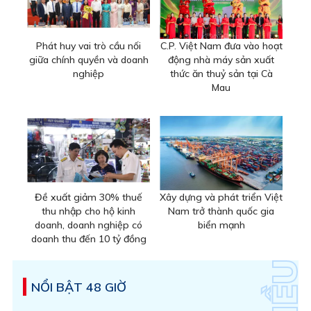
Phát huy vai trò cầu nối
C.P. Việt Nam đưa vào hoạt
giữa chính quyền và doanh
động nhà máy sản xuất
nghiệp
thức ăn thuỷ sản tại Cà
Mau
Đề xuất giảm 30% thuế
Xây dựng và phát triển Việt
thu nhập cho hộ kinh
Nam trở thành quốc gia
doanh, doanh nghiệp có
biển mạnh
doanh thu đến 10 tỷ đồng
NỔI BẬT 48 GIỜ