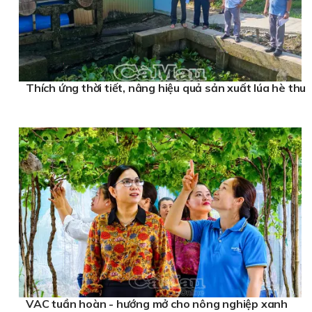
Thích ứng thời tiết, nâng hiệu quả sản xuất lúa hè thu
VAC tuần hoàn - hướng mở cho nông nghiệp xanh