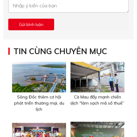
TIN CÙNG CHUYÊN MỤC
Sông Đốc thêm cơ hội
Cà Mau đẩy mạnh chiến
phát triển thương mại, du
dịch "làm sạch mã số thuế”
lịch