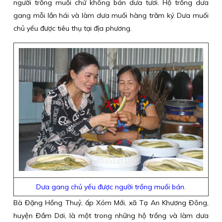
người trồng muối chứ không bán dưa tươi. Hộ trồng dưa
gang mỗi lần hái và làm dưa muối hàng trăm ký. Dưa muối
chủ yếu được tiêu thụ tại địa phương.
Dưa gang chủ yếu được người trồng muối bán.
Bà Đặng Hồng Thuỷ, ấp Xóm Mới, xã Tạ An Khương Đông,
huyện Đầm Dơi, là một trong những hộ trồng và làm dưa