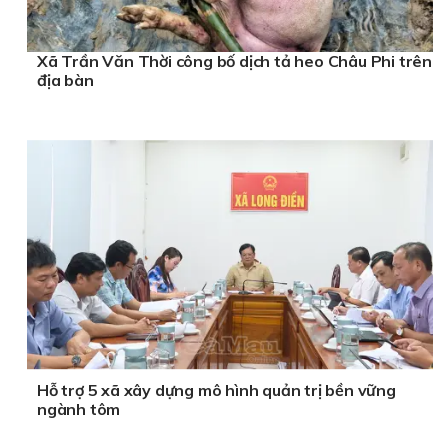
Xã Trần Văn Thời công bố dịch tả heo Châu Phi trên
địa bàn
Hỗ trợ 5 xã xây dựng mô hình quản trị bền vững
ngành tôm