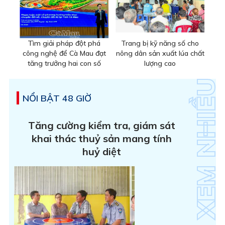
Tìm giải pháp đột phá
Trang bị kỹ năng số cho
công nghệ để Cà Mau đạt
nông dân sản xuất lúa chất
tăng trưởng hai con số
lượng cao
NỔI BẬT 48 GIỜ
Tăng cường kiểm tra, giám sát
khai thác thuỷ sản mang tính
huỷ diệt