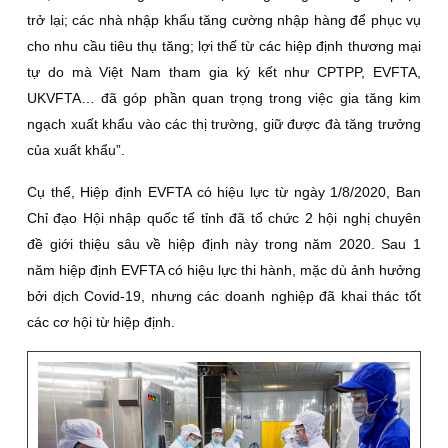
trở lại; các nhà nhập khẩu tăng cường nhập hàng để phục vụ
cho nhu cầu tiêu thụ tăng; lợi thế từ các hiệp định thương mại
tự do mà Việt Nam tham gia ký kết như CPTPP, EVFTA,
UKVFTA… đã góp phần quan trọng trong việc gia tăng kim
ngạch xuất khẩu vào các thị trường, giữ được đà tăng trưởng
của xuất khẩu”.
Cụ thể, Hiệp định EVFTA có hiệu lực từ ngày 1/8/2020, Ban
Chỉ đạo Hội nhập quốc tế tỉnh đã tổ chức 2 hội nghị chuyên
đề giới thiệu sâu về hiệp định này trong năm 2020. Sau 1
năm hiệp định EVFTA có hiệu lực thi hành, mặc dù ảnh hưởng
bởi dịch Covid-19, nhưng các doanh nghiệp đã khai thác tốt
các cơ hội từ hiệp định.