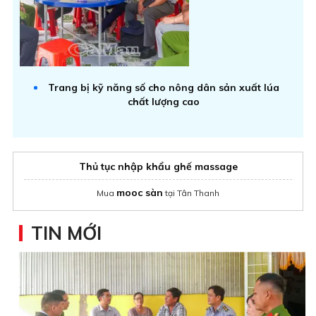
Trang bị kỹ năng số cho nông dân sản xuất lúa
chất lượng cao
Thủ tục nhập khẩu ghế massage
mooc sàn
Mua
tại Tân Thanh
TIN MỚI