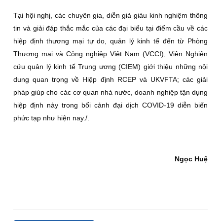
Tại hội nghị, các chuyên gia, diễn giả giàu kinh nghiệm thông
tin và giải đáp thắc mắc của các đại biểu tại điểm cầu về các
hiệp định thương mại tự do, quản lý kinh tế đến từ Phòng
Thương mại và Công nghiệp Việt Nam (VCCI), Viện Nghiên
cứu quản lý kinh tế Trung ương (CIEM) giới thiệu những nội
dung quan trọng về Hiệp định RCEP và UKVFTA; các giải
pháp giúp cho các cơ quan nhà nước, doanh nghiệp tận dụng
hiệp định này trong bối cảnh đại dịch COVID-19 diễn biến
phức tạp như hiện nay./.
Ngọc Huệ