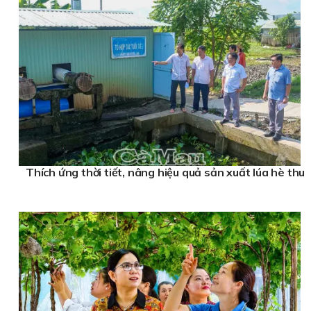
Thích ứng thời tiết, nâng hiệu quả sản xuất lúa hè thu