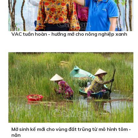
VAC tuần hoàn - hướng mở cho nông nghiệp xanh
Mở sinh kế mới cho vùng đất trũng từ mô hình tôm -
năn