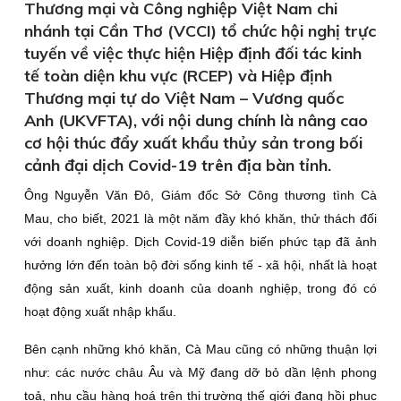
Thương mại và Công nghiệp Việt Nam chi
nhánh tại Cần Thơ (VCCI) tổ chức hội nghị trực
tuyến về việc thực hiện Hiệp định đối tác kinh
tế toàn diện khu vực (RCEP) và Hiệp định
Thương mại tự do Việt Nam – Vương quốc
Anh (UKVFTA), với nội dung chính là nâng cao
cơ hội thúc đẩy xuất khẩu thủy sản trong bối
cảnh đại dịch Covid-19 trên địa bàn tỉnh.
Ông Nguyễn Văn Đô, Giám đốc Sở Công thương tình Cà
Mau, cho biết, 2021 là một năm đầy khó khăn, thử thách đối
với doanh nghiệp. Dịch Covid-19 diễn biến phức tạp đã ảnh
hưởng lớn đến toàn bộ đời sống kinh tế - xã hội, nhất là hoạt
động sản xuất, kinh doanh của doanh nghiệp, trong đó có
hoạt động xuất nhập khẩu.
Bên cạnh những khó khăn, Cà Mau cũng có những thuận lợi
như: các nước châu Âu và Mỹ đang dỡ bỏ dần lệnh phong
toả, nhu cầu hàng hoá trên thị trường thế giới đang hồi phục