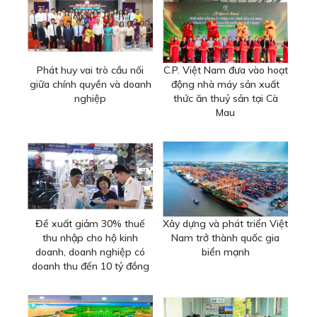
Phát huy vai trò cầu nối
C.P. Việt Nam đưa vào hoạt
giữa chính quyền và doanh
động nhà máy sản xuất
nghiệp
thức ăn thuỷ sản tại Cà
Mau
Đề xuất giảm 30% thuế
Xây dựng và phát triển Việt
thu nhập cho hộ kinh
Nam trở thành quốc gia
doanh, doanh nghiệp có
biển mạnh
doanh thu đến 10 tỷ đồng