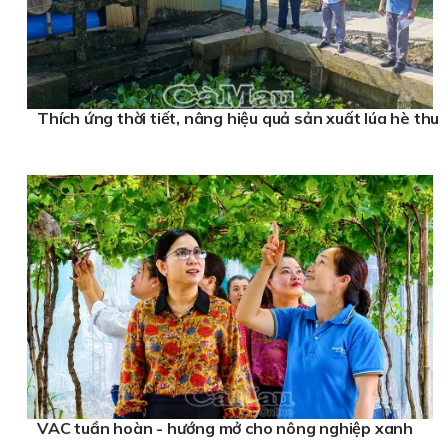
Thích ứng thời tiết, nâng hiệu quả sản xuất lúa hè thu
VAC tuần hoàn - hướng mở cho nông nghiệp xanh