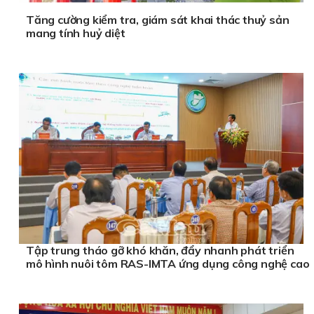
Tăng cường kiểm tra, giám sát khai thác thuỷ sản
mang tính huỷ diệt
Tập trung tháo gỡ khó khăn, đẩy nhanh phát triển
mô hình nuôi tôm RAS-IMTA ứng dụng công nghệ cao