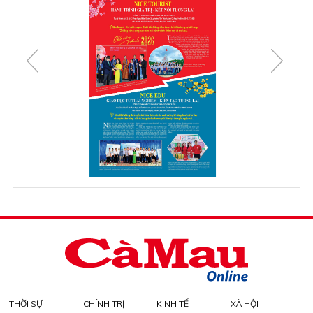
THỜI SỰ
CHÍNH TRỊ
KINH TẾ
XÃ HỘI