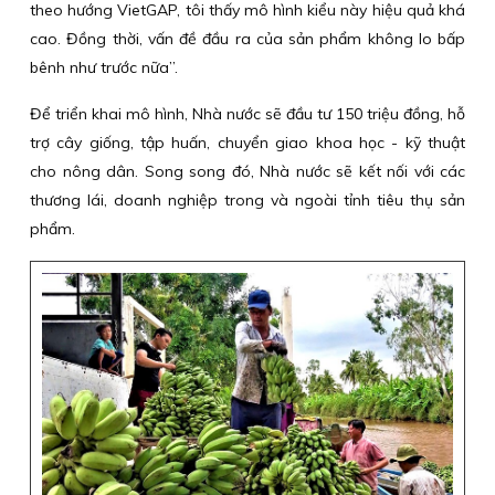
theo hướng VietGAP, tôi thấy mô hình kiểu này hiệu quả khá
cao. Đồng thời, vấn đề đầu ra của sản phẩm không lo bấp
bênh như trước nữa”.
Để triển khai mô hình, Nhà nước sẽ đầu tư 150 triệu đồng, hỗ
trợ cây giống, tập huấn, chuyển giao khoa học - kỹ thuật
cho nông dân. Song song đó, Nhà nước sẽ kết nối với các
thương lái, doanh nghiệp trong và ngoài tỉnh tiêu thụ sản
phẩm.