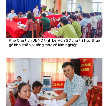
Phó Chủ tịch UBND tỉnh Lê Văn Sử chủ trì họp tháo
gỡ khó khăn, vướng mắc về lâm nghiệp