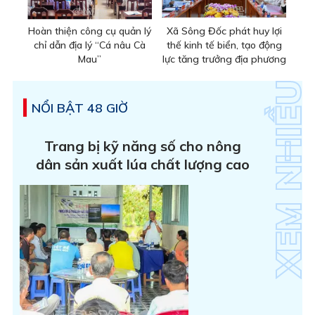
Hoàn thiện công cụ quản lý
Xã Sông Đốc phát huy lợi
chỉ dẫn địa lý “Cá nâu Cà
thế kinh tế biển, tạo động
Mau”
lực tăng trưởng địa phương
NỔI BẬT 48 GIỜ
Trang bị kỹ năng số cho nông
dân sản xuất lúa chất lượng cao