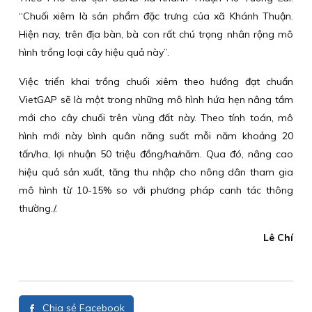
“Chuối xiêm là sản phẩm đặc trưng của xã Khánh Thuận.
Hiện nay, trên địa bàn, bà con rất chú trọng nhân rộng mô
hình trồng loại cây hiệu quả này”.
Việc triển khai trồng chuối xiêm theo hướng đạt chuẩn
VietGAP sẽ là một trong những mô hình hứa hẹn nâng tầm
mới cho cây chuối trên vùng đất này. Theo tính toán, mô
hình mới này bình quân năng suất mỗi năm khoảng 20
tấn/ha, lợi nhuận 50 triệu đồng/ha/năm. Qua đó, nâng cao
hiệu quả sản xuất, tăng thu nhập cho nông dân tham gia
mô hình từ 10-15% so với phương pháp canh tác thông
thường./.
Lê Chí
Chia sẻ Facebook