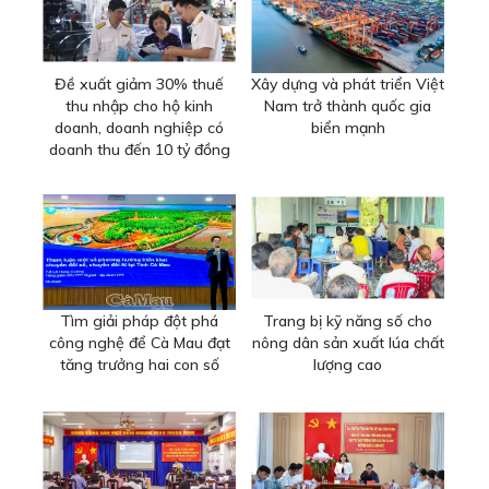
Đề xuất giảm 30% thuế
Xây dựng và phát triển Việt
thu nhập cho hộ kinh
Nam trở thành quốc gia
doanh, doanh nghiệp có
biển mạnh
doanh thu đến 10 tỷ đồng
Tìm giải pháp đột phá
Trang bị kỹ năng số cho
công nghệ để Cà Mau đạt
nông dân sản xuất lúa chất
tăng trưởng hai con số
lượng cao