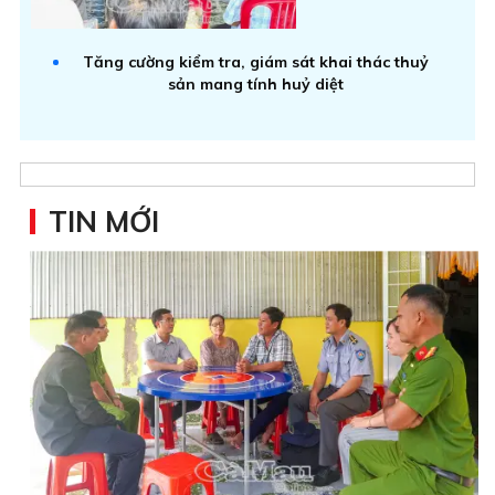
Tăng cường kiểm tra, giám sát khai thác thuỷ
sản mang tính huỷ diệt
TIN MỚI