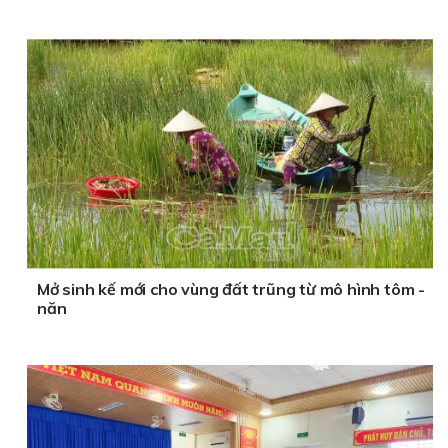
Mở sinh kế mới cho vùng đất trũng từ mô hình tôm -
năn