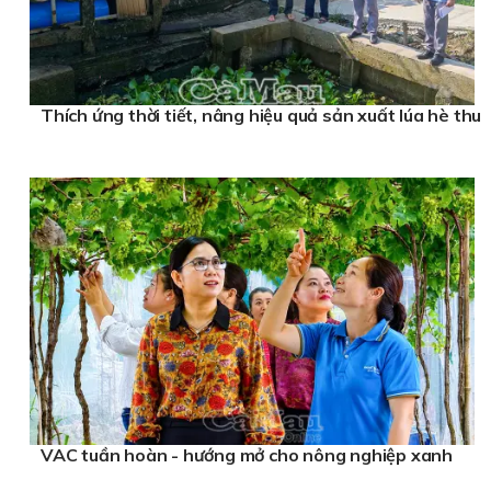
Thích ứng thời tiết, nâng hiệu quả sản xuất lúa hè thu
VAC tuần hoàn - hướng mở cho nông nghiệp xanh