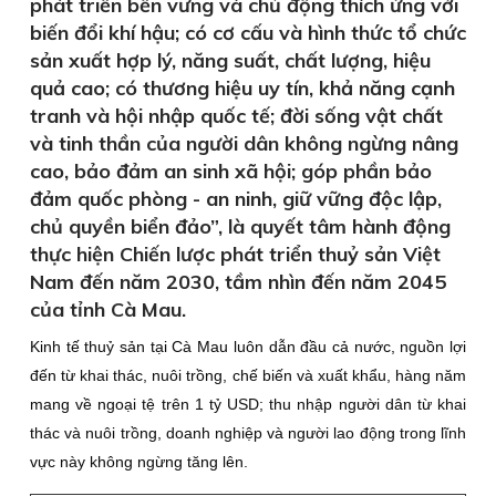
phát triển bền vững và chủ động thích ứng với
biến đổi khí hậu; có cơ cấu và hình thức tổ chức
sản xuất hợp lý, năng suất, chất lượng, hiệu
quả cao; có thương hiệu uy tín, khả năng cạnh
tranh và hội nhập quốc tế; đời sống vật chất
và tinh thần của người dân không ngừng nâng
cao, bảo đảm an sinh xã hội; góp phần bảo
đảm quốc phòng - an ninh, giữ vững độc lập,
chủ quyền biển đảo”, là quyết tâm hành động
thực hiện Chiến lược phát triển thuỷ sản Việt
Nam đến năm 2030, tầm nhìn đến năm 2045
của tỉnh Cà Mau.
Kinh tế thuỷ sản tại Cà Mau luôn dẫn đầu cả nước, nguồn lợi
đến từ khai thác, nuôi trồng, chế biến và xuất khẩu, hàng năm
mang về ngoại tệ trên 1 tỷ USD; thu nhập người dân từ khai
thác và nuôi trồng, doanh nghiệp và người lao động trong lĩnh
vực này không ngừng tăng lên.