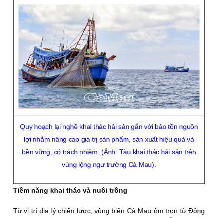
Quy hoạch lại nghề khai thác hải sản gắn với bảo tồn nguồn
lợi nhằm nâng cao giá trị sản phẩm, sản xuất hiệu quả và
bền vững, có trách nhiệm. (Ảnh: Tàu khai thác hải sản trên
vùng lộng ngư trường Cà Mau).
Tiềm năng khai thác và nuôi trồng
Từ vị trí địa lý chiến lược, vùng biển Cà Mau ôm trọn từ Ðông