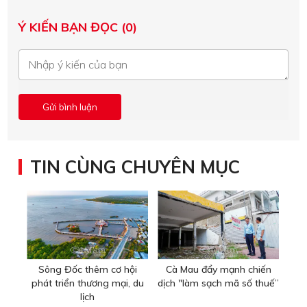
Ý KIẾN BẠN ĐỌC (0)
TIN CÙNG CHUYÊN MỤC
Sông Đốc thêm cơ hội
Cà Mau đẩy mạnh chiến
phát triển thương mại, du
dịch "làm sạch mã số thuế”
lịch