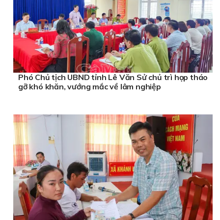
Phó Chủ tịch UBND tỉnh Lê Văn Sử chủ trì họp tháo
gỡ khó khăn, vướng mắc về lâm nghiệp