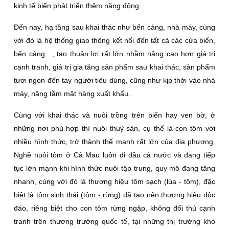
kinh tế biển phát triển thêm năng động.
Ðến nay, hạ tầng sau khai thác như bến cảng, nhà máy, cùng
với đó là hệ thống giao thông kết nối đến tất cả các cửa biển,
bến cảng…, tạo thuận lợi rất lớn nhằm nâng cao hơn giá trị
cạnh tranh, giá trị gia tăng sản phẩm sau khai thác, sản phẩm
tươi ngon đến tay người tiêu dùng, cũng như kịp thời vào nhà
máy, nâng tầm mặt hàng xuất khẩu.
Cùng với khai thác và nuôi trồng trên biển hay ven bờ, ở
những nơi phù hợp thì nuôi thuỷ sản, cụ thể là con tôm với
nhiều hình thức, trở thành thế mạnh rất lớn của địa phương.
Nghề nuôi tôm ở Cà Mau luôn đi đầu cả nước và đang tiếp
tục lớn mạnh khi hình thức nuôi tập trung, quy mô đang tăng
nhanh, cùng với đó là thương hiệu tôm sạch (lúa - tôm), đặc
biệt là tôm sinh thái (tôm - rừng) đã tạo nên thương hiệu độc
đáo, riêng biệt cho con tôm rừng ngập, không đối thủ cạnh
tranh trên thương trường quốc tế, tại những thị trường khó