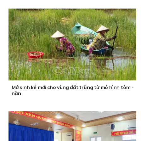
Mở sinh kế mới cho vùng đất trũng từ mô hình tôm -
năn