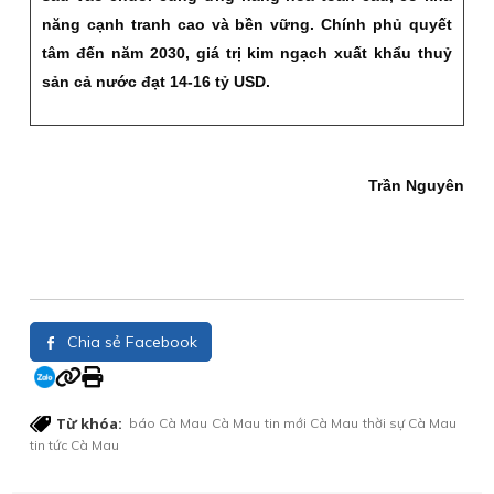
năng cạnh tranh cao và bền vững. Chính phủ quyết
tâm đến năm 2030, giá trị kim ngạch xuất khẩu thuỷ
sản cả nước đạt 14-16 tỷ USD.
Trần Nguyên
Chia sẻ Facebook
Từ khóa:
báo Cà Mau
Cà Mau
tin mới Cà Mau
thời sự Cà Mau
tin tức Cà Mau