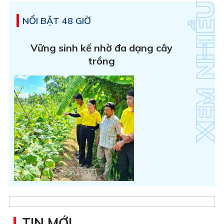
NỔI BẬT 48 GIỜ
Vững sinh kế nhờ đa dạng cây
trồng
TIN MỚI