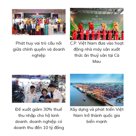
Phát huy vai trò cầu nối
C.P. Việt Nam đưa vào hoạt
giữa chính quyền và doanh
động nhà máy sản xuất
nghiệp
thức ăn thuỷ sản tại Cà
Mau
Đề xuất giảm 30% thuế
Xây dựng và phát triển Việt
thu nhập cho hộ kinh
Nam trở thành quốc gia
doanh, doanh nghiệp có
biển mạnh
doanh thu đến 10 tỷ đồng