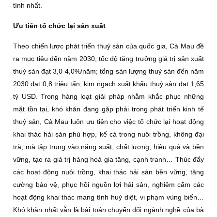
tính nhất.
Ưu tiên tổ chức lại sản xuất
Theo chiến lược phát triển thuỷ sản của quốc gia, Cà Mau đề
ra mục tiêu đến năm 2030, tốc độ tăng trưởng giá trị sản xuất
thuỷ sản đạt 3,0-4,0%/năm; tổng sản lượng thuỷ sản đến năm
2030 đạt 0,8 triệu tấn; kim ngạch xuất khẩu thuỷ sản đạt 1,65
tỷ USD. Trong hàng loạt giải pháp nhằm khắc phục những
mặt tồn tại, khó khăn đang gặp phải trong phát triển kinh tế
thuỷ sản, Cà Mau luôn ưu tiên cho việc tổ chức lại hoạt động
khai thác hải sản phù hợp, kể cả trong nuôi trồng, không đại
trà, mà tập trung vào năng suất, chất lượng, hiệu quả và bền
vững, tạo ra giá trị hàng hoá gia tăng, cạnh tranh… Thúc đẩy
các hoạt động nuôi trồng, khai thác hải sản bền vững, tăng
cường bảo vệ, phục hồi nguồn lợi hải sản, nghiêm cấm các
hoạt động khai thác mang tính huỷ diệt, vi phạm vùng biển…
Khó khăn nhất vẫn là bài toán chuyển đổi ngành nghề của bà