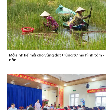
Mở sinh kế mới cho vùng đất trũng từ mô hình tôm -
năn