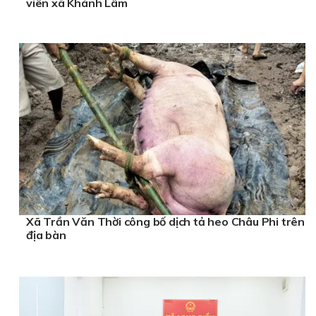
viên xã Khánh Lâm
Xã Trần Văn Thời công bố dịch tả heo Châu Phi trên
địa bàn