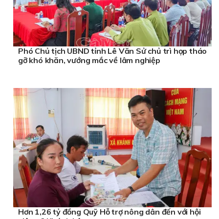
Phó Chủ tịch UBND tỉnh Lê Văn Sử chủ trì họp tháo
gỡ khó khăn, vướng mắc về lâm nghiệp
Hơn 1,26 tỷ đồng Quỹ Hỗ trợ nông dân đến với hội