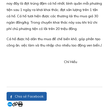
nay đây là đợt trúng đậm cá hố nhất, bình quân mỗi phương
tiện sau 1 ngày ra khơi khai thác, đạt sản lượng trên 1 tấn
cá hố. Cá hố tươi hiện được các thương lái thu mua giá 30
ngàn đồng/kg. Trong chuyến khai thác này sau khi trừ chi
phí chủ phương tiện có lãi trên 20 triệu đồng.
Cá hố được hộ dân thu mua để chế biến khô, góp phần tạo
công ăn, việc làm và thu nhập cho nhiều lao động ven biển./.
Chí Hiểu
Chia sẻ Facebook