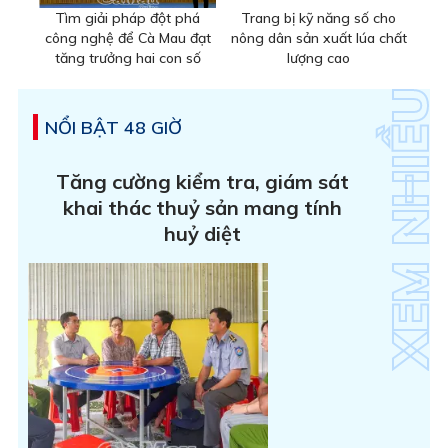
Tìm giải pháp đột phá
Trang bị kỹ năng số cho
công nghệ để Cà Mau đạt
nông dân sản xuất lúa chất
tăng trưởng hai con số
lượng cao
NỔI BẬT 48 GIỜ
Tăng cường kiểm tra, giám sát
khai thác thuỷ sản mang tính
huỷ diệt