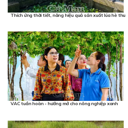
Thích ứng thời tiết, nâng hiệu quả sản xuất lúa hè thu
VAC tuần hoàn - hướng mở cho nông nghiệp xanh