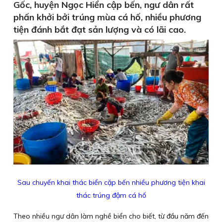
Gốc, huyện Ngọc Hiển cập bến, ngư dân rất
phấn khởi bởi trúng mùa cá hố, nhiều phương
tiện đánh bắt đạt sản lượng và có lãi cao.
Sau chuyến khai thác biển cặp bến nhiều phương tiện khai
thác trúng đậm cá hố
Theo nhiều ngư dân làm nghề biển cho biết, từ đầu năm đến