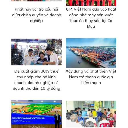
Phát huy vai trò cầu nối
C.P. Việt Nam đưa vào hoạt
giữa chính quyền và doanh
động nhà máy sản xuất
nghiệp
thức ăn thuỷ sản tại Cà
Mau
Đề xuất giảm 30% thuế
Xây dựng và phát triển Việt
thu nhập cho hộ kinh
Nam trở thành quốc gia
doanh, doanh nghiệp có
biển mạnh
doanh thu đến 10 tỷ đồng