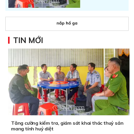
nắp hố ga
TIN MỚI
Tăng cường kiểm tra, giám sát khai thác thuỷ sản
mang tính huỷ diệt