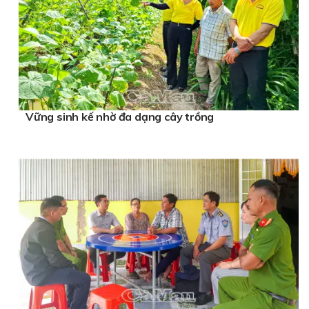
Vững sinh kế nhờ đa dạng cây trồng