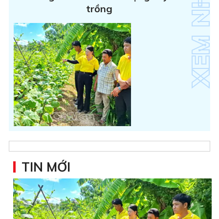
trồng
TIN MỚI