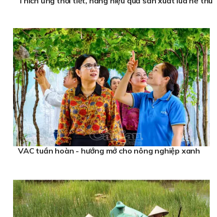
Thích ứng thời tiết, nâng hiệu quả sản xuất lúa hè thu
VAC tuần hoàn - hướng mở cho nông nghiệp xanh