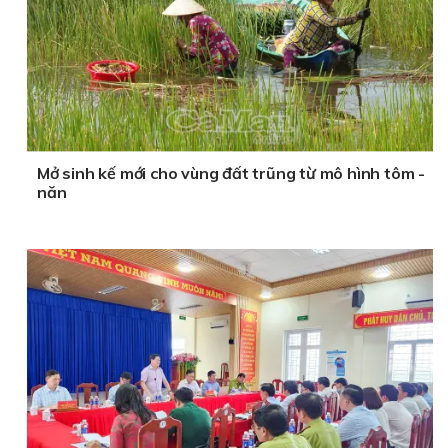
Mở sinh kế mới cho vùng đất trũng từ mô hình tôm -
năn