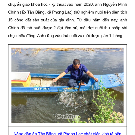
chuyển giao khoa học - kỹ thuật vào năm 2020, anh Nguyễn Minh
Chính (ấp Tân Bằng, xã Phong Lạc) thử nghiệm nuôi trên diện tích
15 công đất sản xuất của gia đình. Từ đầu năm đến nay, anh
Chính đã thả nuôi được 2 đợt tôm sú, mỗi đợt nuôi thu nhập vài
chục triệu đồng. Anh cũng vừa thả nuôi vụ mới được gần 1 tháng.
Nông dân ấp Tân Bằng, xã Phong Lạc phát triển kinh tế bền