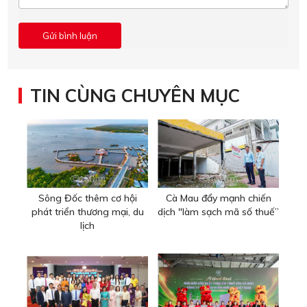
TIN CÙNG CHUYÊN MỤC
Sông Đốc thêm cơ hội
Cà Mau đẩy mạnh chiến
phát triển thương mại, du
dịch "làm sạch mã số thuế”
lịch