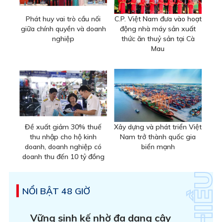
Phát huy vai trò cầu nối
C.P. Việt Nam đưa vào hoạt
giữa chính quyền và doanh
động nhà máy sản xuất
nghiệp
thức ăn thuỷ sản tại Cà
Mau
Đề xuất giảm 30% thuế
Xây dựng và phát triển Việt
thu nhập cho hộ kinh
Nam trở thành quốc gia
doanh, doanh nghiệp có
biển mạnh
doanh thu đến 10 tỷ đồng
NỔI BẬT 48 GIỜ
Vững sinh kế nhờ đa dạng cây