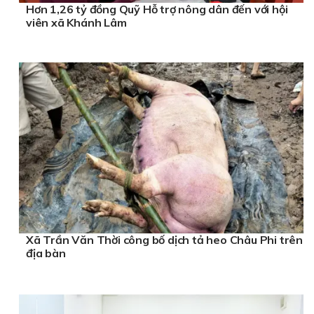
Hơn 1,26 tỷ đồng Quỹ Hỗ trợ nông dân đến với hội
viên xã Khánh Lâm
Xã Trần Văn Thời công bố dịch tả heo Châu Phi trên
địa bàn