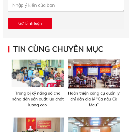
TIN CÙNG CHUYÊN MỤC
Trang bị kỹ năng số cho
Hoàn thiện công cụ quản lý
nông dân sản xuất lúa chất
chỉ dẫn địa lý “Cá nâu Cà
lượng cao
Mau”