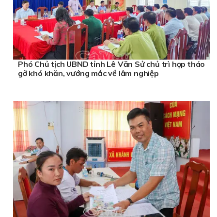
Phó Chủ tịch UBND tỉnh Lê Văn Sử chủ trì họp tháo
gỡ khó khăn, vướng mắc về lâm nghiệp