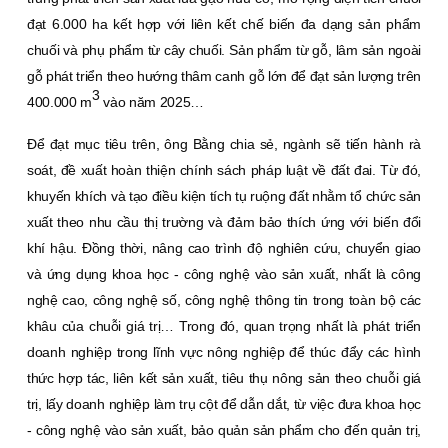
đạt 6.000 ha kết hợp với liên kết chế biến đa dạng sản phẩm
chuối và phụ phẩm từ cây chuối. Sản phẩm từ gỗ, lâm sản ngoài
gỗ phát triển theo hướng thâm canh gỗ lớn để đạt sản lượng trên
3
400.000 m
vào năm 2025…
Ðể đạt mục tiêu trên, ông Bằng chia sẻ, ngành sẽ tiến hành rà
soát, đề xuất hoàn thiện chính sách pháp luật về đất đai. Từ đó,
khuyến khích và tạo điều kiện tích tụ ruộng đất nhằm tổ chức sản
xuất theo nhu cầu thị trường và đảm bảo thích ứng với biến đổi
khí hậu. Ðồng thời, nâng cao trình độ nghiên cứu, chuyển giao
và ứng dụng khoa học - công nghệ vào sản xuất, nhất là công
nghệ cao, công nghệ số, công nghệ thông tin trong toàn bộ các
khâu của chuỗi giá trị… Trong đó, quan trọng nhất là phát triển
doanh nghiệp trong lĩnh vực nông nghiệp để thúc đẩy các hình
thức hợp tác, liên kết sản xuất, tiêu thụ nông sản theo chuỗi giá
trị, lấy doanh nghiệp làm trụ cột để dẫn dắt, từ việc đưa khoa học
- công nghệ vào sản xuất, bảo quản sản phẩm cho đến quản trị,