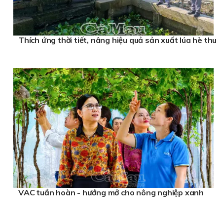
Thích ứng thời tiết, nâng hiệu quả sản xuất lúa hè thu
VAC tuần hoàn - hướng mở cho nông nghiệp xanh