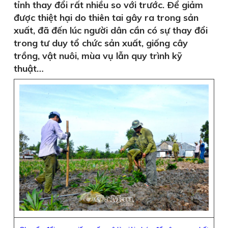
tỉnh thay đổi rất nhiều so với trước. Ðể giảm
được thiệt hại do thiên tai gây ra trong sản
xuất, đã đến lúc người dân cần có sự thay đổi
trong tư duy tổ chức sản xuất, giống cây
trồng, vật nuôi, mùa vụ lẫn quy trình kỹ
thuật…