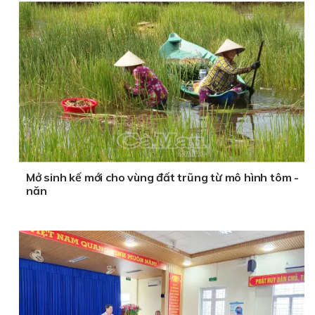
Mở sinh kế mới cho vùng đất trũng từ mô hình tôm -
năn