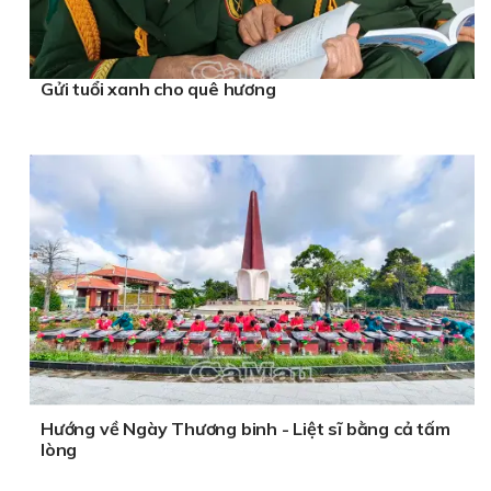
Gửi tuổi xanh cho quê hương
Hướng về Ngày Thương binh - Liệt sĩ bằng cả tấm
lòng