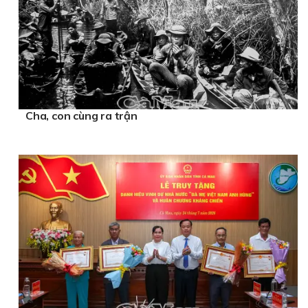
Cha, con cùng ra trận