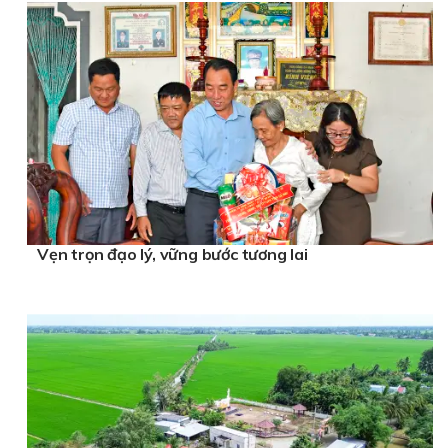
Vẹn trọn đạo lý, vững bước tương lai