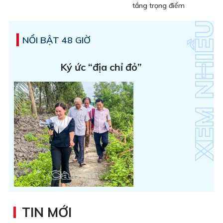
tầng trọng điểm
NỔI BẬT 48 GIỜ
Ký ức “địa chỉ đỏ”
TIN MỚI