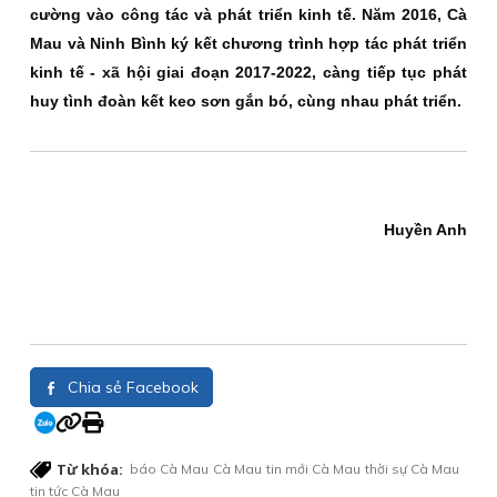
cường vào công tác và phát triển kinh tế. Năm 2016, Cà
Mau và Ninh Bình ký kết chương trình hợp tác phát triển
kinh tế - xã hội giai đoạn 2017-2022, càng tiếp tục phát
huy tình đoàn kết keo sơn gắn bó, cùng nhau phát triển.
Huyền Anh
Chia sẻ Facebook
Từ khóa:
báo Cà Mau
Cà Mau
tin mới Cà Mau
thời sự Cà Mau
tin tức Cà Mau