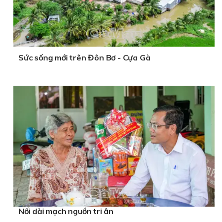
Sức sống mới trên Đôn Bơ - Cựa Gà
Nối dài mạch nguồn tri ân