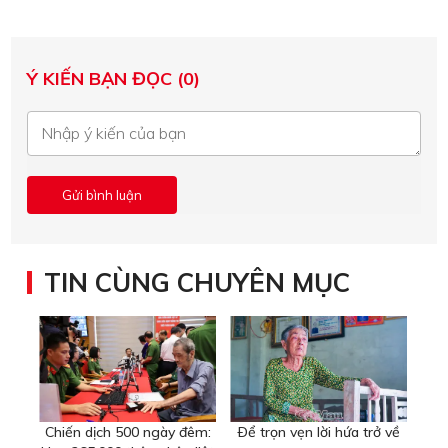
Ý KIẾN BẠN ĐỌC (0)
TIN CÙNG CHUYÊN MỤC
Chiến dịch 500 ngày đêm:
Ðể trọn vẹn lời hứa trở về