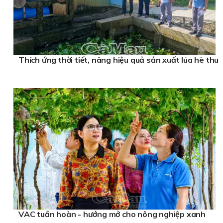
Thích ứng thời tiết, nâng hiệu quả sản xuất lúa hè thu
VAC tuần hoàn - hướng mở cho nông nghiệp xanh