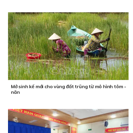
Mở sinh kế mới cho vùng đất trũng từ mô hình tôm -
năn