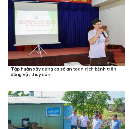
Tập huấn xây dựng cơ sở an toàn dịch bệnh trên
động vật thuỷ sản