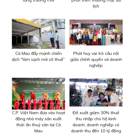
lịch
Cà Mau đẩy mạnh chiến
Phát huy vai trò cầu nối
dịch "làm sạch mã số thuế”
giữa chính quyền và doanh
nghiệp
C.P. Việt Nam đưa vào hoạt
Đề xuất giảm 30% thuế
động nhà máy sản xuất
thu nhập cho hộ kinh
thức ăn thuỷ sản tại Cà
doanh, doanh nghiệp có
Mau
doanh thu đến 10 tỷ đồng