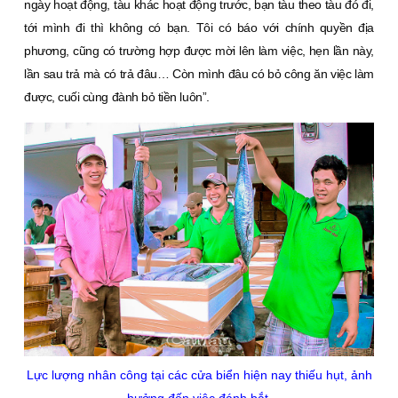
ngày hoạt động, tàu khác hoạt động trước, bạn tàu theo tàu đó đi,
tới mình đi thì không có bạn. Tôi có báo với chính quyền địa
phương, cũng có trường hợp được mời lên làm việc, hẹn lần này,
lần sau trả mà có trả đâu… Còn mình đâu có bỏ công ăn việc làm
được, cuối cùng đành bỏ tiền luôn”.
Lực lượng nhân công tại các cửa biển hiện nay thiếu hụt, ảnh
hưởng đến việc đánh bắt.