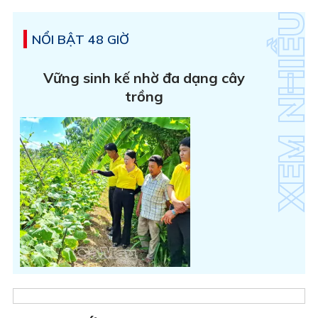
NỔI BẬT 48 GIỜ
Vững sinh kế nhờ đa dạng cây
trồng