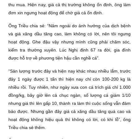
thu mua. Hiện nay, giá cả thị trường không ổn định, ông làm
đơn xin ngưng hoạt động để chờ giá cả ổn định.
Ông Triều chia sẻ: “Năm ngoái do ảnh hưởng của dịch bệnh
và giá xăng dầu tăng cao, làm không có lời, nên tôi ngưng
hoạt động. Ghe đậu vậy nhưng mình cũng phải chăm sóc,
kiểm tra thường xuyên. Lúc Nghị định 67 ra đời, gia đình
được hỗ trợ về phương tiện hậu cần nghề cá”.
“Sản lượng trước đây và hiện nay khác nhau nhiều lắm, trước
đây 1 ngày được 1 tấn thì hiện nay chỉ còn 100-200 kg là
nhiều rồi. Tuy nhiên, như ngày xưa con cá trích giá chỉ 1.000
đồng/kg, bây giờ lên cả chục ngàn, số lượng cá giảm 1/10
nhưng giá thì lên gấp 10, thành ra làm thì cuộc sống vẫn đảm
bảo được. Nhưng gần đây giá cả xăng dầu tăng quá cao và
hoạt động không hiệu quả thì không có lời, có khi lỗ”, ông
Triều chia sẻ thêm.