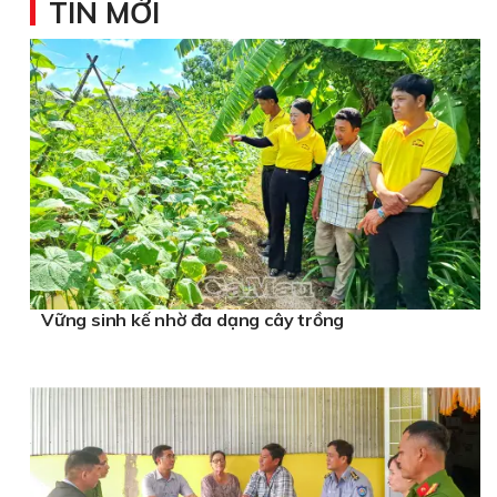
TIN MỚI
Vững sinh kế nhờ đa dạng cây trồng