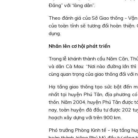
Đảng” với “lòng dân”.
Theo đánh giá của Sở Giao thông - Vận
của toàn tỉnh sẽ tương đối hoàn thiện.
dụng.
Nhân lên cơ hội phát triển
Trong lễ khánh thành cầu Năm Căn, Th
và dân Cà Mau: “Nơi nào đường lớn thì 
cùng quan trọng của giao thông đối với n
Hạ tầng giao thông tạo sức bật đến mọ
nhất tại huyện Phú Tân, địa phương có
thôn. Năm 2004, huyện Phú Tân được tác
nay, toàn huyện đã đầu tư được 202 tu
hoạch xây dựng với trên 900 km.
Phó trưởng Phòng Kinh tế - Hạ tầng hu
hoàn thành (riêng Phú Mỹ đầu tư riêng 