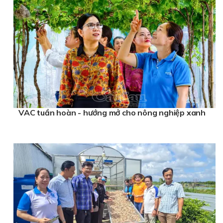
VAC tuần hoàn - hướng mở cho nông nghiệp xanh