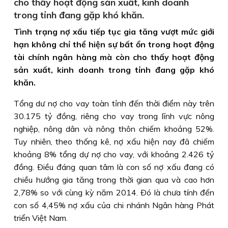
cho thấy hoạt động sản xuất, kinh doanh
trong tỉnh đang gặp khó khăn.
Tình trạng nợ xấu tiếp tục gia tăng vượt mức giới
hạn không chỉ thể hiện sự bất ổn trong hoạt động
tài chính ngân hàng mà còn cho thấy hoạt động
sản xuất, kinh doanh trong tỉnh đang gặp khó
khăn.
Tổng dư nợ cho vay toàn tỉnh đến thời điểm này trên
30.175 tỷ đồng, riêng cho vay trong lĩnh vực nông
nghiệp, nông dân và nông thôn chiếm khoảng 52%.
Tuy nhiên, theo thống kê, nợ xấu hiện nay đã chiếm
khoảng 8% tổng dự nợ cho vay, với khoảng 2.426 tỷ
đồng. Ðiều đáng quan tâm là con số nợ xấu đang có
chiều hướng gia tăng trong thời gian qua và cao hơn
2,78% so với cùng kỳ năm 2014. Ðó là chưa tính đến
con số 4,45% nợ xấu của chi nhánh Ngân hàng Phát
triển Việt Nam.