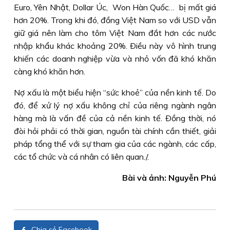
Euro, Yên Nhật, Dollar Úc, Won Hàn Quốc… bị mất giá
hơn 20%. Trong khi đó, đồng Việt Nam so với USD vẫn
giữ giá nên làm cho tôm Việt Nam đắt hơn các nước
nhập khẩu khác khoảng 20%. Ðiều này vô hình trung
khiến các doanh nghiệp vừa và nhỏ vốn đã khó khăn
càng khó khăn hơn.
Nợ xấu là một biểu hiện “sức khoẻ” của nền kinh tế. Do
đó, để xử lý nợ xấu không chỉ của riêng ngành ngân
hàng mà là vấn đề của cả nền kinh tế. Ðồng thời, nó
đòi hỏi phải có thời gian, nguồn tài chính cần thiết, giải
pháp tổng thể với sự tham gia của các ngành, các cấp,
các tổ chức và cá nhân có liên quan./.
Bài và ảnh: Nguyễn Phú
Chia sẻ Facebook