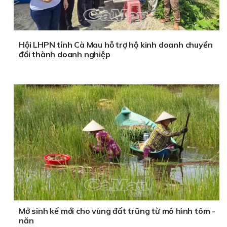
Hội LHPN tỉnh Cà Mau hỗ trợ hộ kinh doanh chuyển
đổi thành doanh nghiệp
Mở sinh kế mới cho vùng đất trũng từ mô hình tôm -
năn