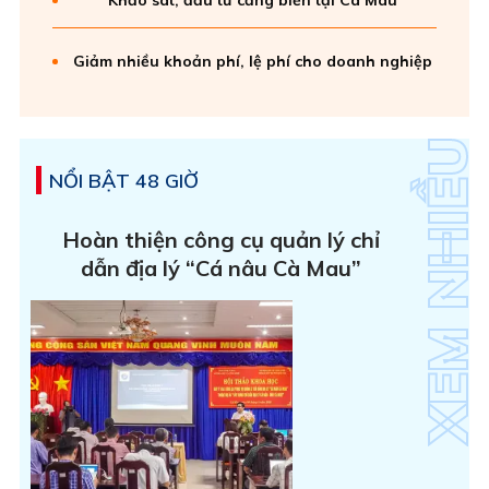
Giảm nhiều khoản phí, lệ phí cho doanh nghiệp
NỔI BẬT 48 GIỜ
Hoàn thiện công cụ quản lý chỉ
dẫn địa lý “Cá nâu Cà Mau”