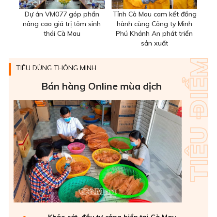
Dự án VM077 góp phần
Tỉnh Cà Mau cam kết đồng
nâng cao giá trị tôm sinh
hành cùng Công ty Minh
thái Cà Mau
Phú Khánh An phát triển
sản xuất
TIÊU DÙNG THÔNG MINH
Bán hàng Online mùa dịch
Khảo sát, đầu tư cảng biển tại Cà Mau