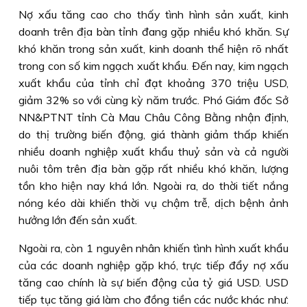
Nợ xấu tăng cao cho thấy tình hình sản xuất, kinh
doanh trên địa bàn tỉnh đang gặp nhiều khó khăn. Sự
khó khăn trong sản xuất, kinh doanh thể hiện rõ nhất
trong con số kim ngạch xuất khẩu. Ðến nay, kim ngạch
xuất khẩu của tỉnh chỉ đạt khoảng 370 triệu USD,
giảm 32% so với cùng kỳ năm trước. Phó Giám đốc Sở
NN&PTNT tỉnh Cà Mau Châu Công Bằng nhận định,
do thị trường biến động, giá thành giảm thấp khiến
nhiều doanh nghiệp xuất khẩu thuỷ sản và cả người
nuôi tôm trên địa bàn gặp rất nhiều khó khăn, lượng
tồn kho hiện nay khá lớn. Ngoài ra, do thời tiết nắng
nóng kéo dài khiến thời vụ chậm trễ, dịch bệnh ảnh
hưởng lớn đến sản xuất.
Ngoài ra, còn 1 nguyên nhân khiến tình hình xuất khẩu
của các doanh nghiệp gặp khó, trực tiếp đẩy nợ xấu
tăng cao chính là sự biến động của tỷ giá USD. USD
tiếp tục tăng giá làm cho đồng tiền các nước khác như: