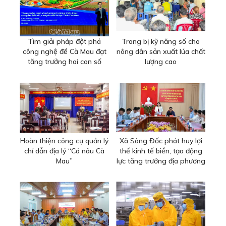
Tìm giải pháp đột phá
Trang bị kỹ năng số cho
công nghệ để Cà Mau đạt
nông dân sản xuất lúa chất
tăng trưởng hai con số
lượng cao
Hoàn thiện công cụ quản lý
Xã Sông Đốc phát huy lợi
chỉ dẫn địa lý “Cá nâu Cà
thế kinh tế biển, tạo động
Mau”
lực tăng trưởng địa phương