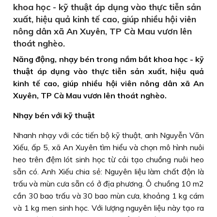
khoa học - kỹ thuật áp dụng vào thực tiễn sản
xuất, hiệu quả kinh tế cao, giúp nhiều hội viên
nông dân xã An Xuyên, TP Cà Mau vươn lên
thoát nghèo.
Năng động, nhạy bén trong nắm bắt khoa học - kỹ
thuật áp dụng vào thực tiễn sản xuất, hiệu quả
kinh tế cao, giúp nhiều hội viên nông dân xã An
Xuyên, TP Cà Mau vươn lên thoát nghèo.
Nhạy bén với kỹ thuật
Nhanh nhạy với các tiến bộ kỹ thuật, anh Nguyễn Văn
Xiếu, ấp 5, xã An Xuyên tìm hiểu và chọn mô hình nuôi
heo trên đệm lót sinh học từ cải tạo chuồng nuôi heo
sẵn có. Anh Xiếu chia sẻ: Nguyên liệu làm chất độn là
trấu và mùn cưa sẵn có ở địa phương. Ô chuồng 10 m2
cần 30 bao trấu và 30 bao mùn cưa, khoảng 1 kg cám
và 1 kg men sinh học. Với lượng nguyên liệu này tạo ra