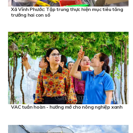
Xã Vĩnh Phước: Tập trung thực hiện mục tiêu tăng
trưởng hai con số
VAC tuần hoàn - hướng mở cho nông nghiệp xanh