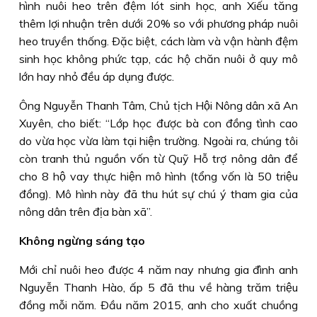
hình nuôi heo trên đệm lót sinh học, anh Xiếu tăng
thêm lợi nhuận trên dưới 20% so với phương pháp nuôi
heo truyền thống. Ðặc biệt, cách làm và vận hành đệm
sinh học không phức tạp, các hộ chăn nuôi ở quy mô
lớn hay nhỏ đều áp dụng được.
Ông Nguyễn Thanh Tâm, Chủ tịch Hội Nông dân xã An
Xuyên, cho biết: “Lớp học được bà con đồng tình cao
do vừa học vừa làm tại hiện trường. Ngoài ra, chúng tôi
còn tranh thủ nguồn vốn từ Quỹ Hỗ trợ nông dân để
cho 8 hộ vay thực hiện mô hình (tổng vốn là 50 triệu
đồng). Mô hình này đã thu hút sự chú ý tham gia của
nông dân trên địa bàn xã”.
Không ngừng sáng tạo
Mới chỉ nuôi heo được 4 năm nay nhưng gia đình anh
Nguyễn Thanh Hào, ấp 5 đã thu về hàng trăm triệu
đồng mỗi năm. Ðầu năm 2015, anh cho xuất chuồng