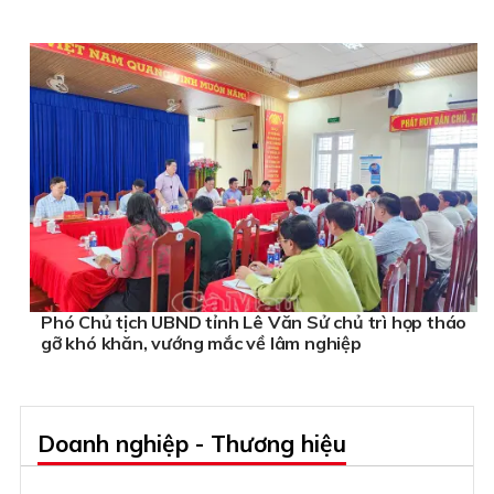
Phó Chủ tịch UBND tỉnh Lê Văn Sử chủ trì họp tháo
gỡ khó khăn, vướng mắc về lâm nghiệp
Doanh nghiệp - Thương hiệu