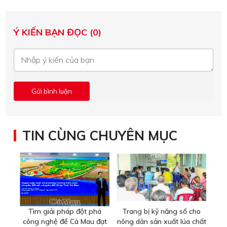
Ý KIẾN BẠN ĐỌC (0)
TIN CÙNG CHUYÊN MỤC
Tìm giải pháp đột phá
Trang bị kỹ năng số cho
công nghệ để Cà Mau đạt
nông dân sản xuất lúa chất