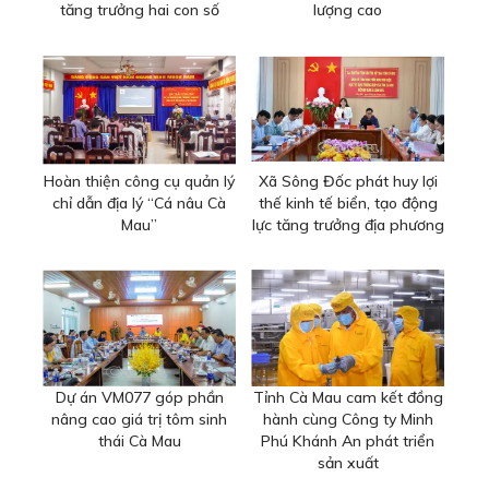
tăng trưởng hai con số
lượng cao
Hoàn thiện công cụ quản lý
Xã Sông Đốc phát huy lợi
chỉ dẫn địa lý “Cá nâu Cà
thế kinh tế biển, tạo động
Mau”
lực tăng trưởng địa phương
Dự án VM077 góp phần
Tỉnh Cà Mau cam kết đồng
nâng cao giá trị tôm sinh
hành cùng Công ty Minh
thái Cà Mau
Phú Khánh An phát triển
sản xuất