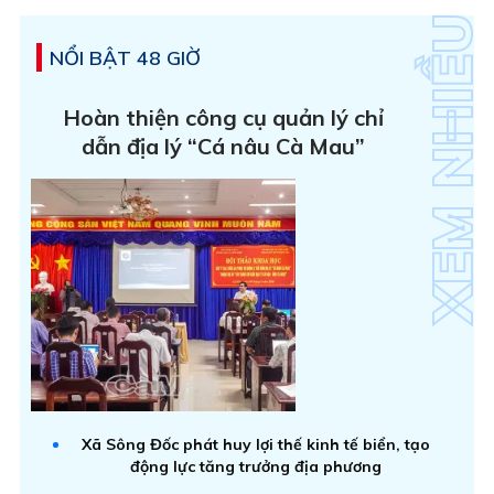
NỔI BẬT 48 GIỜ
Hoàn thiện công cụ quản lý chỉ
dẫn địa lý “Cá nâu Cà Mau”
Xã Sông Đốc phát huy lợi thế kinh tế biển, tạo
động lực tăng trưởng địa phương