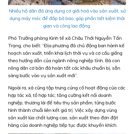
Nhiều hộ dân đã ứng dụng cơ giới hoá vào sản xuất, sử
dụng máy móc để đắp bờ bao, góp phần tiết kiệm thời
gian và công lao động.
Phó Trưởng phòng Kinh tế xã Châu Thới Nguyễn Tấn
Trạng, cho biết: “Địa phương đã chủ động ban hành kế
hoạch sản xuất, triển khai lịch thời vụ và cơ cấu giống
theo hướng dẫn của ngành nông nghiệp tỉnh. Bà con
nông dân cơ bản đã hoàn tất các khâu chuẩn bị, sẵn
sàng bước vào vụ sản xuất mới”.
Ngoài ra, xã cũng tập trung củng cố hoạt động của các
hợp tác xã, tổ hợp tác; tăng cường kết nối doanh
nghiệp, thương lái để tiêu thụ sản phẩm, từng bước
hình thành chuỗi liên kết giá trị. Việc xây dựng vùng
sản xuất lúa chất lượng cao, sản xuất theo đơn đặt
hàng của doanh nghiệp tiếp tục được khuyến khích.