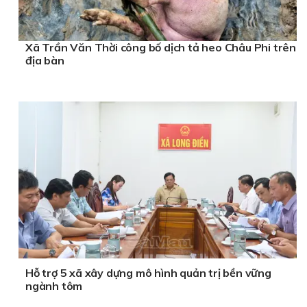
Xã Trần Văn Thời công bố dịch tả heo Châu Phi trên
địa bàn
Hỗ trợ 5 xã xây dựng mô hình quản trị bền vững
ngành tôm