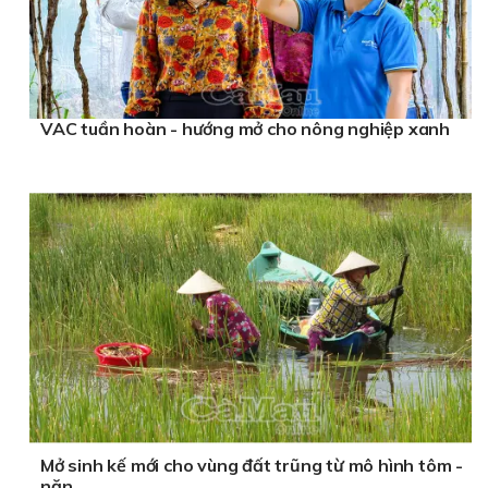
VAC tuần hoàn - hướng mở cho nông nghiệp xanh
Mở sinh kế mới cho vùng đất trũng từ mô hình tôm -
năn