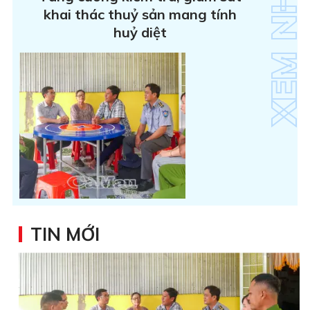
khai thác thuỷ sản mang tính
huỷ diệt
TIN MỚI