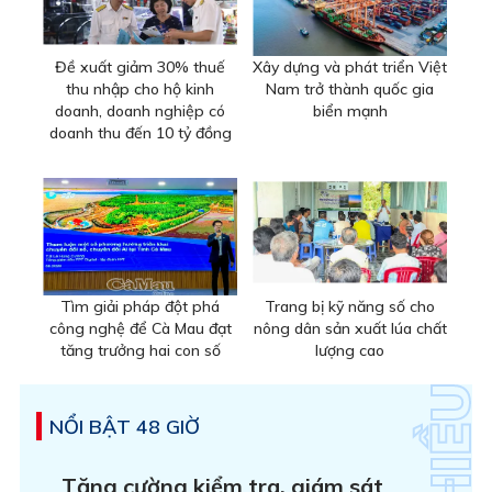
Đề xuất giảm 30% thuế
Xây dựng và phát triển Việt
thu nhập cho hộ kinh
Nam trở thành quốc gia
doanh, doanh nghiệp có
biển mạnh
doanh thu đến 10 tỷ đồng
Tìm giải pháp đột phá
Trang bị kỹ năng số cho
công nghệ để Cà Mau đạt
nông dân sản xuất lúa chất
tăng trưởng hai con số
lượng cao
NỔI BẬT 48 GIỜ
Tăng cường kiểm tra, giám sát