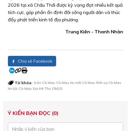
2026 tại xã Châu Thới được kỳ vọng đạt nhiều kết quả
tích cực, góp phần ổn định đời sống người dân và thúc
đẩy phát triển kinh tế địa phương.
Trung Kiên - Thanh Nhàn
Chia sẻ Facebook
Từ khóa:
báo Cà Mau
Cà Mau
tin mới Cà Mau
thời sự Cà Mau
tin tức Cà Mau
lúa Hè Thu
OM18
Ý KIẾN BẠN ĐỌC (0)