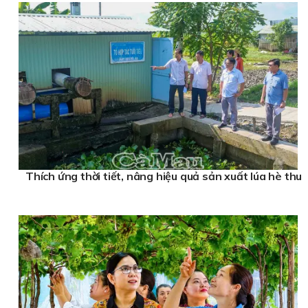
Thích ứng thời tiết, nâng hiệu quả sản xuất lúa hè thu