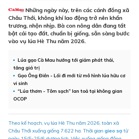
Những ngày này, trên các cánh đồng xã
Châu Thới, không khí lao động trở nên khẩn
trương, nhộn nhịp. Bà con nông dân đang tất
bật cải tạo đất, chuẩn bị giống, sẵn sàng bước
vào vụ lúa Hè Thu năm 2026.
Lúa gạo Cà Mau hướng tới giảm phát thải,
tăng giá trị
Gạo Ông Điền - Lối đi mới từ mô hình lúa hữu cơ
vi sinh
“Lúa thơm - Tôm sạch” lan toả tại không gian
OCOP
Theo kế hoạch, vụ lúa Hè Thu năm 2026, toàn xã
Châu Thới xuống giống 7.622 ha. Thời gian
gieo sạ
từ
ngày 15/5-25/6 dương lịch. Việc xuống giống đồng