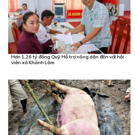
Hơn 1,26 tỷ đồng Quỹ Hỗ trợ nông dân đến với hội
viên xã Khánh Lâm