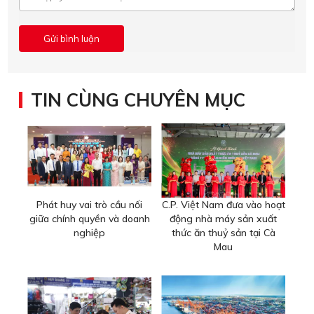
TIN CÙNG CHUYÊN MỤC
Phát huy vai trò cầu nối
C.P. Việt Nam đưa vào hoạt
giữa chính quyền và doanh
động nhà máy sản xuất
nghiệp
thức ăn thuỷ sản tại Cà
Mau