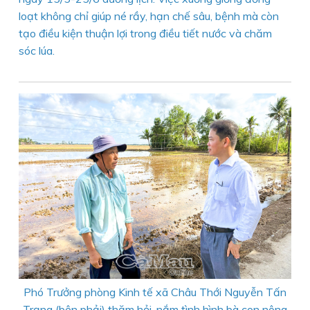
loạt không chỉ giúp né rầy, hạn chế sâu, bệnh mà còn
tạo điều kiện thuận lợi trong điều tiết nước và chăm
sóc lúa.
Phó Trưởng phòng Kinh tế xã Châu Thới Nguyễn Tấn
Trạng (bên phải) thăm hỏi, nắm tình hình bà con nông