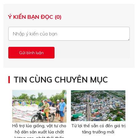
Ý KIẾN BẠN ĐỌC (0)
TIN CÙNG CHUYÊN MỤC
Hỗ trợ lúa giống, vật tư cho
Từ lợi thế sẵn có đến giá trị
hộ dân sản xuất lúa chất
tăng trưởng mới