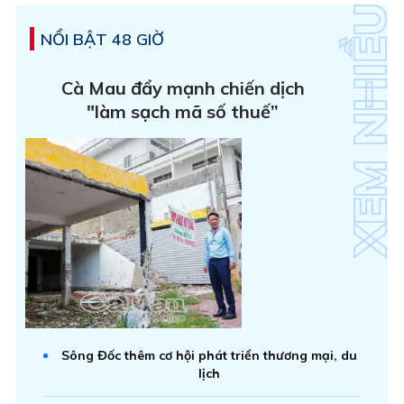
NỔI BẬT 48 GIỜ
Cà Mau đẩy mạnh chiến dịch
"làm sạch mã số thuế”
Sông Đốc thêm cơ hội phát triển thương mại, du
lịch