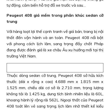
tự động, cảm biến hỗ trợ đỗ xe trước và sau…
Peugeot 408 giá mềm trong phân khúc sedan cỡ
trung
Với hàng loạt lợi thế cạnh tranh về giá bán, trang bị nội
thất đến vận hành và an toàn. Peugeot 408 nổi bật
với phong cách lịch lãm, sang trọng đầy chất Pháp
đang được đánh giá là xe châu Âu xu hướng mới tại thị
trường Việt Nam.
Thuộc dòng sedan cỡ trung, Peugeot 408 sở hữu kích
thước (dài x rộng x cao) 4.688 mm x 1.815 mm x
1.525 mm, chiều dài cơ sở là 2.710 mm, trọng lượng
không tải là 1.425 kg, dung tích bình nhiên liệu là 60L,
khoang hành lý rộng rãi 562L. Ngoại thất của Peugeot
408 toát lên vẻ sang trọng, lịch lãm nhờ thiết kế kiểu