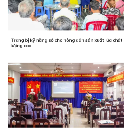
Trang bị kỹ năng số cho nông dân sản xuất lúa chất
lượng cao