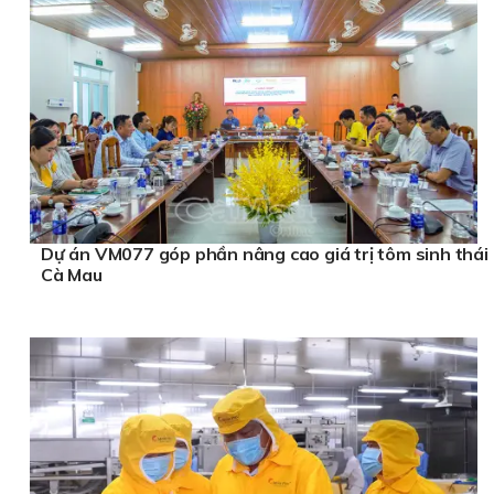
Dự án VM077 góp phần nâng cao giá trị tôm sinh thái
Cà Mau