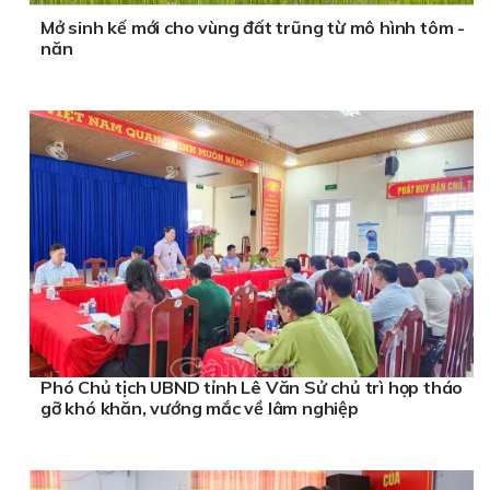
Mở sinh kế mới cho vùng đất trũng từ mô hình tôm -
năn
Phó Chủ tịch UBND tỉnh Lê Văn Sử chủ trì họp tháo
gỡ khó khăn, vướng mắc về lâm nghiệp