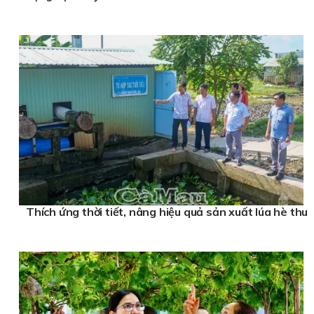
Thích ứng thời tiết, nâng hiệu quả sản xuất lúa hè thu