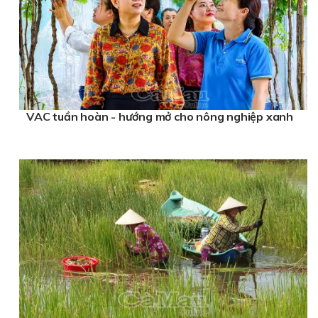
VAC tuần hoàn - hướng mở cho nông nghiệp xanh