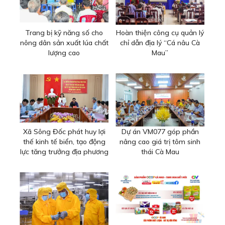
Trang bị kỹ năng số cho
Hoàn thiện công cụ quản lý
nông dân sản xuất lúa chất
chỉ dẫn địa lý “Cá nâu Cà
lượng cao
Mau”
Xã Sông Đốc phát huy lợi
Dự án VM077 góp phần
thế kinh tế biển, tạo động
nâng cao giá trị tôm sinh
lực tăng trưởng địa phương
thái Cà Mau