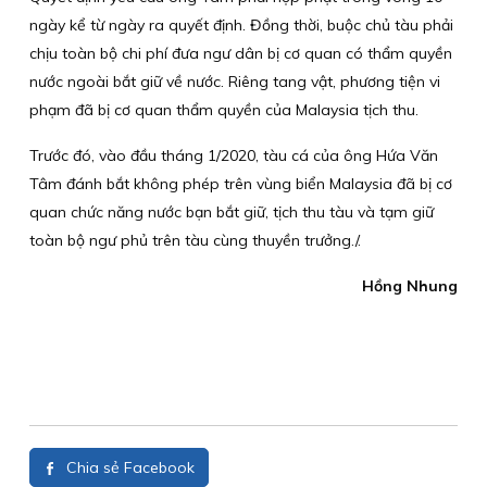
ngày kể từ ngày ra quyết định. Đồng thời, buộc chủ tàu phải
chịu toàn bộ chi phí đưa ngư dân bị cơ quan có thẩm quyền
nước ngoài bắt giữ về nước. Riêng tang vật, phương tiện vi
phạm đã bị cơ quan thẩm quyền của Malaysia tịch thu.
Trước đó, vào đầu tháng 1/2020, tàu cá của ông Hứa Văn
Tâm đánh bắt không phép trên vùng biển Malaysia đã bị cơ
quan chức năng nước bạn bắt giữ, tịch thu tàu và tạm giữ
toàn bộ ngư phủ trên tàu cùng thuyền trưởng./.
Hồng Nhung
Chia sẻ Facebook