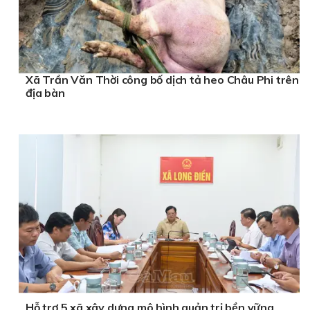
Xã Trần Văn Thời công bố dịch tả heo Châu Phi trên
địa bàn
Hỗ trợ 5 xã xây dựng mô hình quản trị bền vững