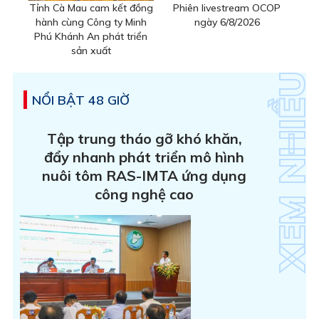
Tỉnh Cà Mau cam kết đồng
Phiên livestream OCOP
hành cùng Công ty Minh
ngày 6/8/2026
Phú Khánh An phát triển
sản xuất
NỔI BẬT 48 GIỜ
Tập trung tháo gỡ khó khăn,
đẩy nhanh phát triển mô hình
nuôi tôm RAS-IMTA ứng dụng
công nghệ cao