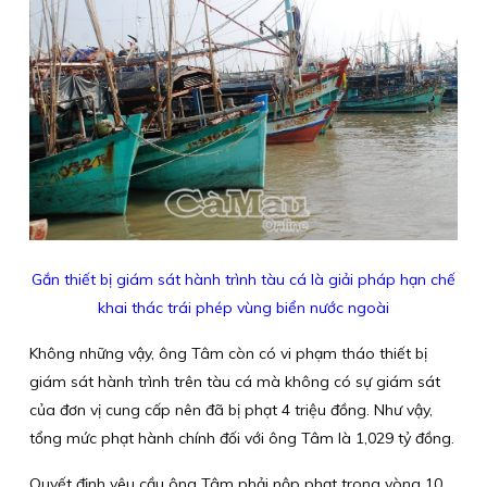
Gắn thiết bị giám sát hành trình tàu cá là giải pháp hạn chế
khai thác trái phép vùng biển nước ngoài
Không những vậy, ông Tâm còn có vi phạm tháo thiết bị
giám sát hành trình trên tàu cá mà không có sự giám sát
của đơn vị cung cấp nên đã bị phạt 4 triệu đồng. Như vậy,
tổng mức phạt hành chính đối với ông Tâm là 1,029 tỷ đồng.
Quyết định yêu cầu ông Tâm phải nộp phạt trong vòng 10