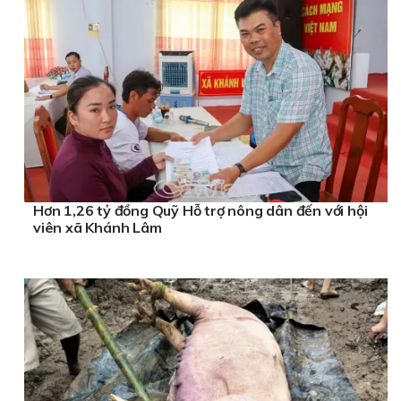
Hơn 1,26 tỷ đồng Quỹ Hỗ trợ nông dân đến với hội
viên xã Khánh Lâm