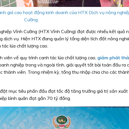
nh giá cao hoạt động kinh doanh của HTX Dịch vụ nông nghiệ
Cường.
ghiệp Vĩnh Cường (HTX Vĩnh Cường) đạt được nhiều kết quả n
g dịch vụ. Hiện HTX đang quản lý tổng diện tích đất nông ngh
tác lúa chất lượng cao.
 viên về quy trình canh tác lúa chất lượng cao,
giảm phát thả
oanh nghiệp trong và ngoài tỉnh, giải quyết tốt bài toán đầu ra
 thành viên. Trong nhiệm kỳ, tổng thu nhập chia cho các thàn
 mục tiêu phấn đấu đạt tốc độ tăng trưởng giá trị sản xuất
hiệp bình quân đạt gần 70 tỷ đồng.