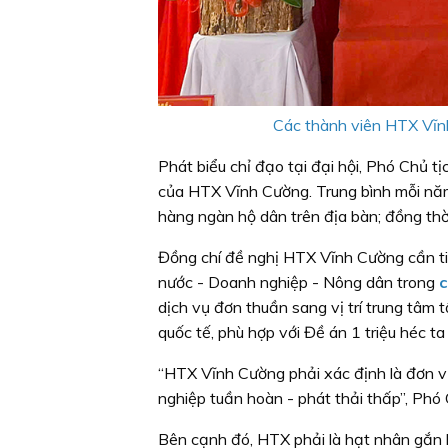
Các thành viên HTX Vĩnh
Phát biểu chỉ đạo tại đại hội, Phó Chủ 
của HTX Vĩnh Cường. Trung bình mỗi năm
hàng ngàn hộ dân trên địa bàn; đồng th
Đồng chí đề nghị HTX Vĩnh Cường cần tiếp
nước - Doanh nghiệp - Nông dân trong
c
dịch vụ đơn thuần sang vị trí trung tâm 
quốc tế, phù hợp với Đề án 1 triệu héc 
“HTX Vĩnh Cường phải xác định là đơn vị
nghiệp tuần hoàn - phát thải thấp”, Ph
Bên cạnh đó, HTX phải là hạt nhân gắn 