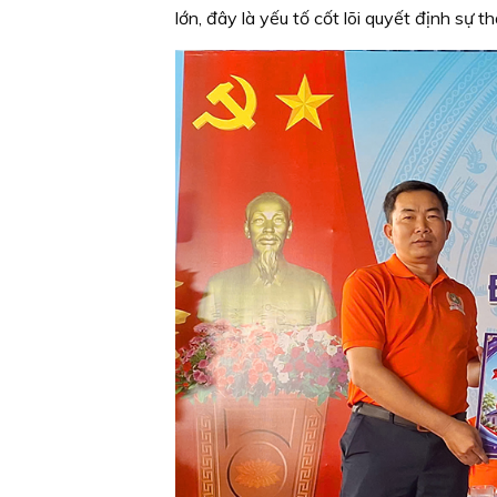
lớn, đây là yếu tố cốt lõi quyết định sự t