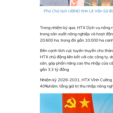
Phó Chủ tịch UBND tỉnh Lê Văn Sử đá
Trong nhiệm kỳ qua, HTX Dịch vụ nông n
trong sản xuất nông nghiệp và hoạt độn
20.600 ha, trong đó gần 10.000 ha canh 
Bên cạnh tích cực tuyên truyền cho thành
HTX chủ động liên kết với các công ty, d
sản, góp phần nâng cao thu nhập của các
gần 3,3 tỷ đồng.
Nhiệm kỳ 2026-2031, HTX Vĩnh Cường đặt
40%/năm; tổng giá trị thu nhập nông ng