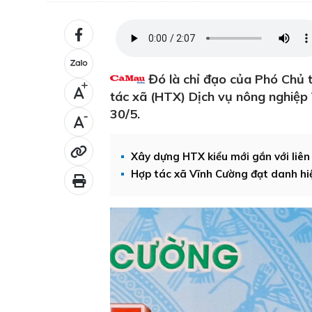
Đó là chỉ đạo của Phó Chủ t
+
tác xã (HTX) Dịch vụ nông nghiệp
30/5.
-
Xây dựng HTX kiểu mới gắn với liên 
Hợp tác xã Vĩnh Cường đạt danh h