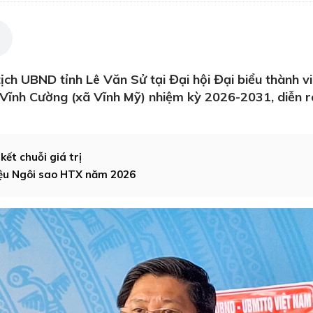
ịch UBND tỉnh Lê Văn Sử tại Đại hội Đại biểu thành v
 Vĩnh Cường (xã Vĩnh Mỹ) nhiệm kỳ 2026-2031, diễn 
kết chuỗi giá trị
iệu Ngôi sao HTX năm 2026