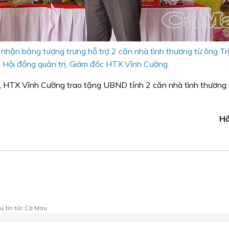
nhận bảng tượng trưng hỗ trợ 2 căn nhà tình thương từ ông Tr
 Hội đồng quản trị, Giám đốc HTX Vĩnh Cường.
, HTX Vĩnh Cường trao tặng UBND tỉnh 2 căn nhà tình thương t
H
au
tin tức Cà Mau