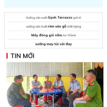
Gạch Terrazzo
Xưởng sản xuất
giá rẻ
rèm sáo gỗ
xưởng sản Xuất
chất lượng
Máy đóng gói nằm
An Thành
xưởng may túi vải đay
TIN MỚI