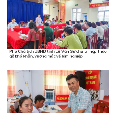
Phó Chủ tịch UBND tỉnh Lê Văn Sử chủ trì họp tháo
gỡ khó khăn, vướng mắc về lâm nghiệp