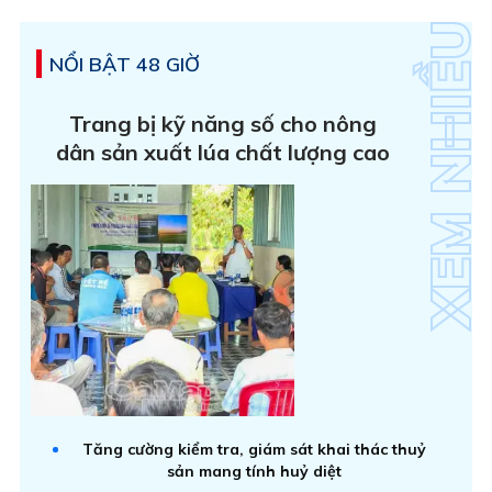
NỔI BẬT 48 GIỜ
Trang bị kỹ năng số cho nông
dân sản xuất lúa chất lượng cao
Tăng cường kiểm tra, giám sát khai thác thuỷ
sản mang tính huỷ diệt