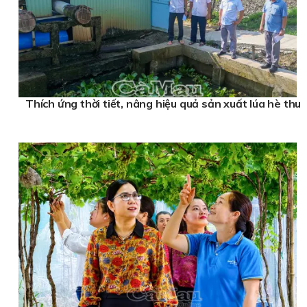
Thích ứng thời tiết, nâng hiệu quả sản xuất lúa hè thu