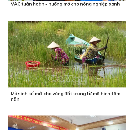
VAC tuần hoàn - hướng mở cho nông nghiệp xanh
Mở sinh kế mới cho vùng đất trũng từ mô hình tôm -
năn