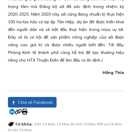
trọng tâm mà Đảng bộ xã đã xác định trong nhiệm kỳ
2020-2025. Năm 2020 này, xã cũng đang chuẩn bị thực hiện
100 ha lúa hữu cơ tại ấp Tân Hiệp, dự án đã được triển khai
đến người dân và sẽ bắt đầu thực hiện trong mùa vụ tới.
Đây sẽ là cơ hội để sản phẩm nông nghiệp của xã được
nâng cao giá trị và được nhiều người biết đến. Tới đây,
Phòng Kinh tế thành phố cũng hỗ trợ để tạo thương hiệu
riêng cho HTX Thuận Điền để tìm đầu ra ổn định./.
Hồng Thía
Chia sẻ Facebook
Từ khóa:
báo Cà Mau
Cà Mau
tin mới Cà Mau
thời sự Cà Mau
tin tức Cà Mau