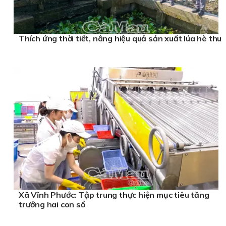
Thích ứng thời tiết, nâng hiệu quả sản xuất lúa hè thu
Xã Vĩnh Phước: Tập trung thực hiện mục tiêu tăng
trưởng hai con số