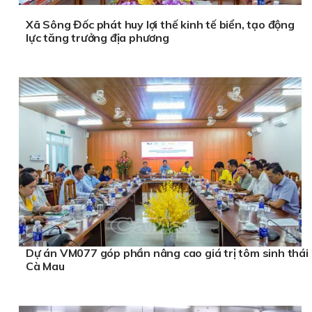
Xã Sông Đốc phát huy lợi thế kinh tế biển, tạo động
lực tăng trưởng địa phương
Dự án VM077 góp phần nâng cao giá trị tôm sinh thái
Cà Mau