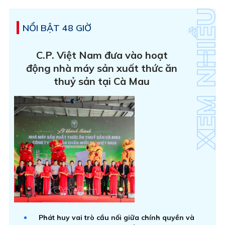
NỔI BẬT 48 GIỜ
C.P. Việt Nam đưa vào hoạt
động nhà máy sản xuất thức ăn
thuỷ sản tại Cà Mau
Phát huy vai trò cầu nối giữa chính quyền và