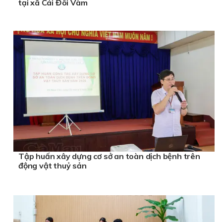
tại xã Cái Đôi Vàm
Tập huấn xây dựng cơ sở an toàn dịch bệnh trên
động vật thuỷ sản