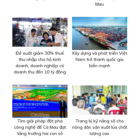
Mau
Đề xuất giảm 30% thuế
Xây dựng và phát triển Việt
thu nhập cho hộ kinh
Nam trở thành quốc gia
doanh, doanh nghiệp có
biển mạnh
doanh thu đến 10 tỷ đồng
Tìm giải pháp đột phá
Trang bị kỹ năng số cho
công nghệ để Cà Mau đạt
nông dân sản xuất lúa chất
tăng trưởng hai con số
lượng cao