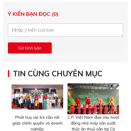
Ý KIẾN BẠN ĐỌC (0)
TIN CÙNG CHUYÊN MỤC
Phát huy vai trò cầu nối
C.P. Việt Nam đưa vào hoạt
giữa chính quyền và doanh
động nhà máy sản xuất
nghiệp
thức ăn thuỷ sản tại Cà