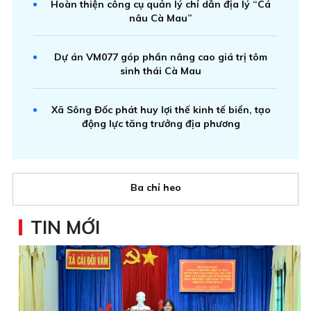
Hoàn thiện công cụ quản lý chỉ dẫn địa lý “Cá
nâu Cà Mau”
Dự án VM077 góp phần nâng cao giá trị tôm
sinh thái Cà Mau
Xã Sông Đốc phát huy lợi thế kinh tế biển, tạo
động lực tăng trưởng địa phương
Ba chỉ heo
TIN MỚI