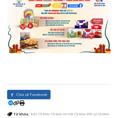
Chia sẻ Facebook
Từ khóa:
báo Cà Mau
Cà Mau
tin mới Cà Mau
thời sự Cà Mau