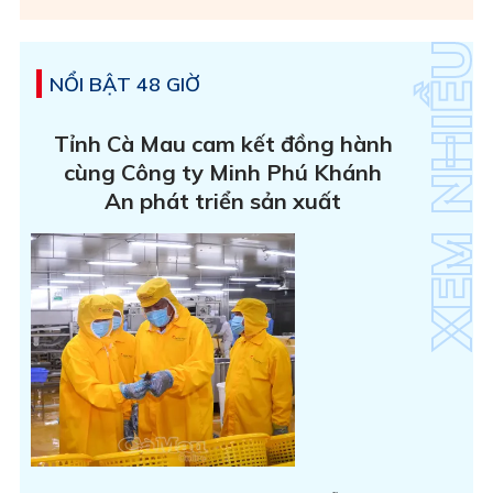
NỔI BẬT 48 GIỜ
Tỉnh Cà Mau cam kết đồng hành
cùng Công ty Minh Phú Khánh
An phát triển sản xuất