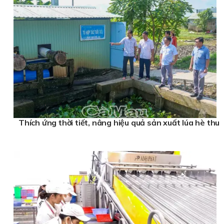
Thích ứng thời tiết, nâng hiệu quả sản xuất lúa hè thu