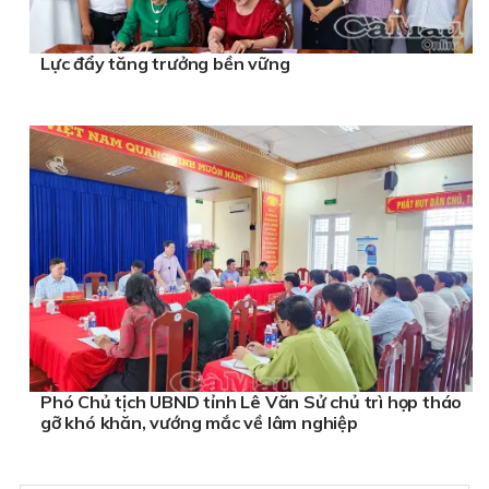
Lực đẩy tăng trưởng bền vững
Phó Chủ tịch UBND tỉnh Lê Văn Sử chủ trì họp tháo
gỡ khó khăn, vướng mắc về lâm nghiệp