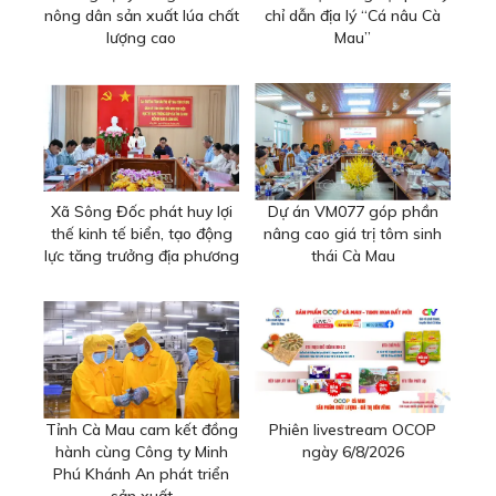
nông dân sản xuất lúa chất
chỉ dẫn địa lý “Cá nâu Cà
lượng cao
Mau”
Xã Sông Đốc phát huy lợi
Dự án VM077 góp phần
thế kinh tế biển, tạo động
nâng cao giá trị tôm sinh
lực tăng trưởng địa phương
thái Cà Mau
Tỉnh Cà Mau cam kết đồng
Phiên livestream OCOP
hành cùng Công ty Minh
ngày 6/8/2026
Phú Khánh An phát triển