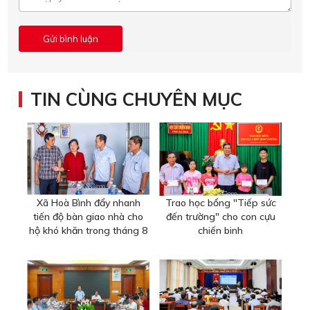
TIN CÙNG CHUYÊN MỤC
Xã Hoà Bình đẩy nhanh
Trao học bổng "Tiếp sức
tiến độ bàn giao nhà cho
đến trường" cho con cựu
hộ khó khăn trong tháng 8
chiến binh