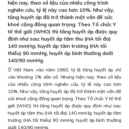
hiện nay, theo số liệu của nhiều công trình
nghiên cứu, tỷ lệ này cao hơn 10%. Như vậy,
tăng huyết áp đã trở thành một vấn đề sức
khoẻ cộng đồng quan trọng. Theo Tổ chức Y
tế thế giới (WHO) thì tăng huyết áp được quy
định như sau: huyết áp tâm thu (HA tối đa)
140 mmHg; huyết áp tâm trương (HA tối
thiểu) 90 mmHg, huyết áp bình thường dưới
140/90 mmHg.
Ở Việt Nam, vào năm 1960, tỷ lệ tăng huyết áp chỉ
vào khoảng 1% dân số. Nhưng hiện nay, theo số liệu
của nhiều công trình nghiên cứu, tỷ lệ này cao hơn
10%. Như vậy, tăng huyết áp đã trở thành một vấn đề
sức khoẻ cộng đồng quan trọng. Theo Tổ chức Y tế thế
giới (WHO) thì tăng huyết áp được quy định như sau:
huyết áp tâm thu (HA tối đa) 140 mmHg; huyết áp tâm
trương (HA tối thiểu) 90 mmHg, huyết áp bình thường
dưới 140/90 mmHg.