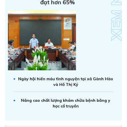
đạt hơn 65%
Ngày hội hiến máu tình nguyện tại xã Gành Hào
và Hồ Thị Kỷ
Nâng cao chất lượng khám chữa bệnh bằng y
học cổ truyền