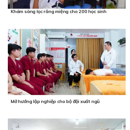
Khám sàng lọc răng miệng cho 200 học sinh
Mở hướng lập nghiệp cho bộ đội xuất ngũ