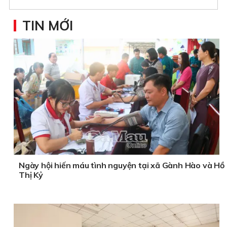
TIN MỚI
Ngày hội hiến máu tình nguyện tại xã Gành Hào và Hồ
Thị Kỷ