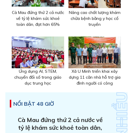
Cà Mau đứng thứ 2 cả nước
Nâng cao chất lượng khám
về tỷ lệ khám sức khoẻ
chữa bệnh bằng y học cổ
toàn dân, đạt hơn 65%
truyền
Ứng dụng AI, STEM,
Xã U Minh triển khai xây
chuyển đổi số trong giáo
dựng 11 căn nhà hỗ trợ gia
dục trung học
đình người có công
NỔI BẬT 48 GIỜ
Cà Mau đứng thứ 2 cả nước về
tỷ lệ khám sức khoẻ toàn dân,