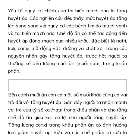
Yếu tố nguy cơ chính của tai biến mạch não là tăng
huyết áp. Các nghiên cứu đều thấy, mức huyết áp tăng
lên song song với nguy cơ các bệnh tim do mạch vành
và tai biến mạch não. Chế độ ăn có thể tác động đến
huyết áp động mạch qua nhiều khâu, đặc biệt là natri,
kali, canxi, mỡ động vật, đường và chất xơ. Trong các
nguyên nhân gây tăng huyết áp, trước hết người ta
thường kể đến lượng muối ăn (muối natri) trong khẩu
phần.
Bên cạnh muối ăn còn có một số muối khác cũng có vai
trò đối với tăng huyết áp. Gần đây người ta nhấn mạnh
vai trò của tỷ số kali/natri trong khẩu phần và cho rằng
chế độ ăn giàu kali có lợi cho người tăng huyết áp.
Tăng lượng canxi trong khẩu phần ăn có ảnh hưởng
làm giảm huyết áp. Sữa và các chế phẩm từ sữa là