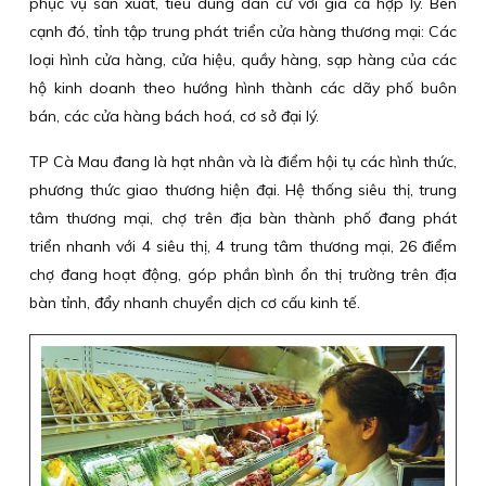
phục vụ sản xuất, tiêu dùng dân cư với giá cả hợp lý. Bên
cạnh đó, tỉnh tập trung phát triển cửa hàng thương mại: Các
loại hình cửa hàng, cửa hiệu, quầy hàng, sạp hàng của các
hộ kinh doanh theo hướng hình thành các dãy phố buôn
bán, các cửa hàng bách hoá, cơ sở đại lý.
TP Cà Mau đang là hạt nhân và là điểm hội tụ các hình thức,
phương thức giao thương hiện đại. Hệ thống siêu thị, trung
tâm thương mại, chợ trên địa bàn thành phố đang phát
triển nhanh với 4 siêu thị, 4 trung tâm thương mại, 26 điểm
chợ đang hoạt động, góp phần bình ổn thị trường trên địa
bàn tỉnh, đẩy nhanh chuyển dịch cơ cấu kinh tế.