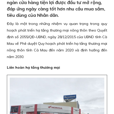
ngàn cửa hàng tiện lợi được đầu tư mở rộng,
đáp ứng ngày càng tốt hơn nhu cầu mua sắm,
tiêu dùng của Nhân dân.
Đây là một trong những nhiệm vụ quan trọng trong quy
hoạch phát triển hạ tầng thương mại nông thôn theo Quyết
định số 2055/QĐ-UBND, ngày 28/12/2015 của UBND tỉnh Cà
Mau về Phê duyệt Quy hoạch phát triển hạ tầng thương mại
nông thôn tỉnh Cà Mau đến năm 2020 và định hướng đến
năm 2030.
Liên hoàn hạ tầng thương mại