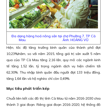
Đa dạng hàng hoá nông sản tại chợ Phường 7, TP Cà
Mau. Ảnh: HOÀNG VŨ
Hiện, tốc độ tăng trưởng bình quân của thành phố đạt
10,23%/năm, so với năm 2015, tổng giá trị sản xuất 5 năm
qua của TP Cà Mau tăng 2,16 lần, quy mô các ngành kinh
tế tăng 1,52 lần, tỷ trọng ngành dịch vụ hiện chiếm tới
62,30%. Thu nhập bình quân đầu người đạt 133 triệu đồng,
tăng 1,64 lần và hộ nghèo chỉ còn 0,49%.
Mục tiêu phát triển kép
Chuỗi liên kết các đô thị tỉnh Cà Mau từ năm 2016-2030 chia
thành 3 giai đoạn. Riêng giai đoạn 2016-2020, hệ thống đô