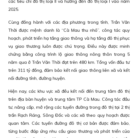
các tiêu chí đô thị loại II và hướng đến đô thị loại I vào năm
2025.
Cùng đồng hành với các địa phương trong tỉnh, Trần Văn
Thời được mệnh danh là “Cà Mau thu nhỏ”, công tác quy
hoạch, phát triển hạ tầng giao thông và hạ tầng đô thị phục
vụ giao thương luôn được chú trọng. Điều này được minh
chứng bằng công trình lộ giao thông nông thôn trong 5
năm qua ở Trần Văn Thời đạt trên 480 km. Tổng vốn đầu tư
trên 311 tỷ đồng, đảm bảo kết nối giao thông liên xã và kết
nối đường tỉnh, đường huyện.
Hiện nay, các khu vực xã đều kết nối đến trung tâm đô thị
trên địa bàn huyện và trung tâm TP Cà Mau. Công tác đầu
tư, nâng cấp, mở rộng các tuyến đường trong đô thị tại 2 thị
trấn Rạch Ráng, Sông Đốc và các xã theo quy hoạch được
quan tâm. Các tuyến đường đô thị cơ bản được đảm bảo,
từng bước đáp ứng nhu cầu giao thương và phát triển của