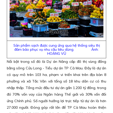
Sản phẩm sạch được cung ứng qua hệ thống siêu thị
đảm bảo phục vụ nhu cầu tiêu dùng. Ảnh:
HOÀNG VŨ
Nổi bật trong số đó là Dự án Nâng cấp đô thị vùng đồng
bằng sông Cửu Long - Tiểu dự án TP Cà Mau. Đây là dự án
có quy mô trên 103 ha, phạm vi triển khai trên địa bàn 8
phường và xã Tắc Vân với tổng số 18 khu dân cư có thu
nhập thấp. Tổng mức đầu tư dự án gần 1.200 tỷ đồng, trong
đó 70% vốn vay của Ngân hàng Thế giới và 30% vốn đối
ứng Chính phủ. Số người hưởng lợi trực tiếp từ dự án là hơn
27.000 người. Đóng góp rất lớn để TP Cà Mau hoàn thiện