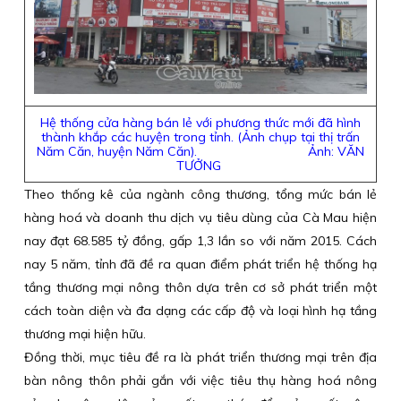
Hệ thống cửa hàng bán lẻ với phương thức mới đã hình
thành khắp các huyện trong tỉnh. (Ảnh chụp tại thị trấn
Năm Căn, huyện Năm Căn). Ảnh: VĂN
TƯỞNG
Theo thống kê của ngành công thương, tổng mức bán lẻ
hàng hoá và doanh thu dịch vụ tiêu dùng của Cà Mau hiện
nay đạt 68.585 tỷ đồng, gấp 1,3 lần so với năm 2015. Cách
nay 5 năm, tỉnh đã đề ra quan điểm phát triển hệ thống hạ
tầng thương mại nông thôn dựa trên cơ sở phát triển một
cách toàn diện và đa dạng các cấp độ và loại hình hạ tầng
thương mại hiện hữu.
Đồng thời, mục tiêu đề ra là phát triển thương mại trên địa
bàn nông thôn phải gắn với việc tiêu thụ hàng hoá nông