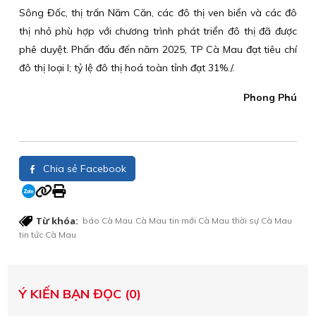
Sông Đốc, thị trấn Năm Căn, các đô thị ven biển và các đô
thị nhỏ phù hợp với chương trình phát triển đô thị đã được
phê duyệt. Phấn đấu đến năm 2025, TP Cà Mau đạt tiêu chí
đô thị loại I; tỷ lệ đô thị hoá toàn tỉnh đạt 31%./.
Phong Phú
Chia sẻ Facebook
Từ khóa:
báo Cà Mau
Cà Mau
tin mới Cà Mau
thời sự Cà Mau
tin tức Cà Mau
Ý KIẾN BẠN ĐỌC (0)