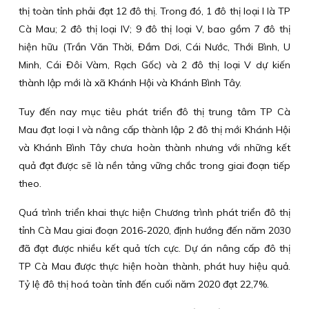
thị toàn tỉnh phải đạt 12 đô thị. Trong đó, 1 đô thị loại I là TP
Cà Mau; 2 đô thị loại IV; 9 đô thị loại V, bao gồm 7 đô thị
hiện hữu (Trần Văn Thời, Đầm Dơi, Cái Nước, Thới Bình, U
Minh, Cái Đôi Vàm, Rạch Gốc) và 2 đô thị loại V dự kiến
thành lập mới là xã Khánh Hội và Khánh Bình Tây.
Tuy đến nay mục tiêu phát triển đô thị trung tâm TP Cà
Mau đạt loại I và nâng cấp thành lập 2 đô thị mới Khánh Hội
và Khánh Bình Tây chưa hoàn thành nhưng với những kết
quả đạt được sẽ là nền tảng vững chắc trong giai đoạn tiếp
theo.
Quá trình triển khai thực hiện Chương trình phát triển đô thị
tỉnh Cà Mau giai đoạn 2016-2020, định hướng đến năm 2030
đã đạt được nhiều kết quả tích cực. Dự án nâng cấp đô thị
TP Cà Mau được thực hiện hoàn thành, phát huy hiệu quả.
Tỷ lệ đô thị hoá toàn tỉnh đến cuối năm 2020 đạt 22,7%.