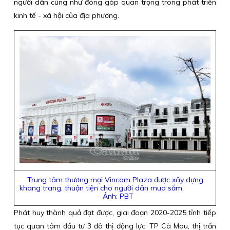
người dân cũng như đóng góp quan trọng trong phát triển
kinh tế - xã hội của địa phương.
Trung tâm thương mại Vincom Plaza được xây dựng
khang trang, thuận tiện cho người dân mua sắm.
Ảnh: PBT
Phát huy thành quả đạt được, giai đoạn 2020-2025 tỉnh tiếp
tục quan tâm đầu tư 3 đô thị động lực: TP Cà Mau, thị trấn