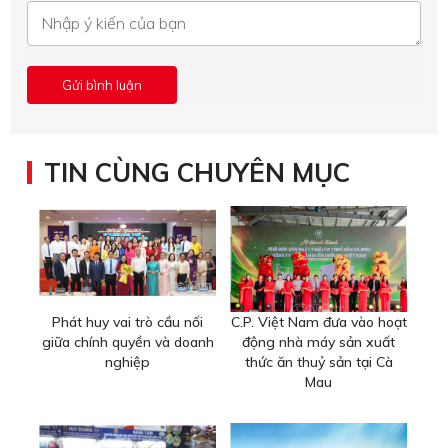
TIN CÙNG CHUYÊN MỤC
Phát huy vai trò cầu nối
C.P. Việt Nam đưa vào hoạt
giữa chính quyền và doanh
động nhà máy sản xuất
nghiệp
thức ăn thuỷ sản tại Cà
Mau