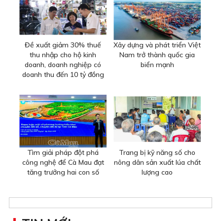
Đề xuất giảm 30% thuế
Xây dựng và phát triển Việt
thu nhập cho hộ kinh
Nam trở thành quốc gia
doanh, doanh nghiệp có
biển mạnh
doanh thu đến 10 tỷ đồng
Tìm giải pháp đột phá
Trang bị kỹ năng số cho
công nghệ để Cà Mau đạt
nông dân sản xuất lúa chất
tăng trưởng hai con số
lượng cao