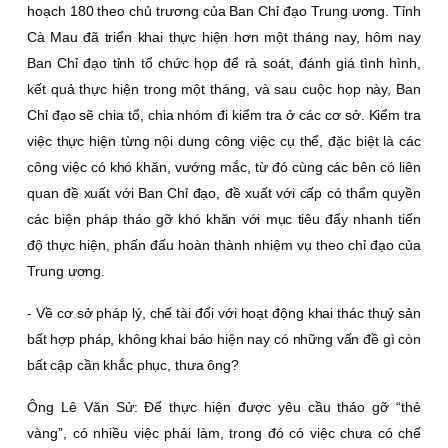
hoạch 180 theo chủ trương của Ban Chỉ đạo Trung ương. Tỉnh
Cà Mau đã triển khai thực hiện hơn một tháng nay, hôm nay
Ban Chỉ đạo tỉnh tổ chức họp để rà soát, đánh giá tình hình,
kết quả thực hiện trong một tháng, và sau cuộc họp này, Ban
Chỉ đạo sẽ chia tổ, chia nhóm đi kiểm tra ở các cơ sở. Kiểm tra
việc thực hiện từng nội dung công việc cụ thể, đặc biệt là các
công việc có khó khăn, vướng mắc, từ đó cùng các bên có liên
quan đề xuất với Ban Chỉ đạo, đề xuất với cấp có thẩm quyền
các biện pháp tháo gỡ khó khăn với mục tiêu đẩy nhanh tiến
độ thực hiện, phấn đấu hoàn thành nhiệm vụ theo chỉ đạo của
Trung ương.
- Về cơ sở pháp lý, chế tài đối với hoạt động khai thác thuỷ sản
bất hợp pháp, không khai báo hiện nay có những vấn đề gì còn
bất cập cần khắc phục, thưa ông?
Ông Lê Văn Sử:
Ðể thực hiện được yêu cầu tháo gỡ “thẻ
vàng”, có nhiều việc phải làm, trong đó có việc chưa có chế