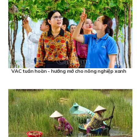
VAC tuần hoàn - hướng mở cho nông nghiệp xanh