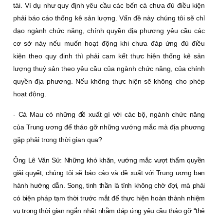
tài. Ví dụ như quy định yêu cầu các bến cá chưa đủ điều kiện
phải báo cáo thống kê sản lượng. Vấn đề này chúng tôi sẽ chỉ
đạo ngành chức năng, chính quyền địa phương yêu cầu các
cơ sở này nếu muốn hoạt động khi chưa đáp ứng đủ điều
kiện theo quy định thì phải cam kết thực hiện thống kê sản
lượng thuỷ sản theo yêu cầu của ngành chức năng, của chính
quyền địa phương. Nếu không thực hiện sẽ không cho phép
hoạt động.
- Cà Mau có những đề xuất gì với các bộ, ngành chức năng
của Trung ương để tháo gỡ những vướng mắc mà địa phương
gặp phải trong thời gian qua?
Ông Lê Văn Sử:
Những khó khăn, vướng mắc vượt thẩm quyền
giải quyết, chúng tôi sẽ báo cáo và đề xuất với Trung ương ban
hành hướng dẫn. Song, tinh thần là tỉnh không chờ đợi, mà phải
có biện pháp tạm thời trước mắt để thực hiện hoàn thành nhiệm
vụ trong thời gian ngắn nhất nhằm đáp ứng yêu cầu tháo gỡ “thẻ