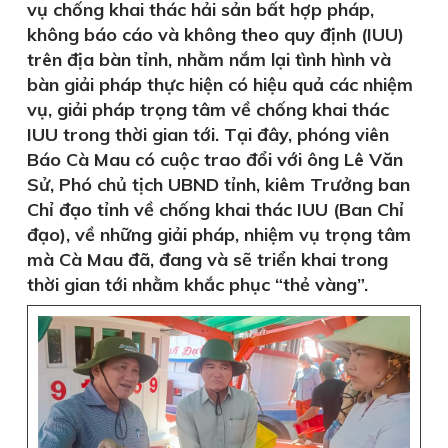
vụ chống khai thác hải sản bất hợp pháp,
không báo cáo và không theo quy định (IUU)
trên địa bàn tỉnh, nhằm nắm lại tình hình và
bàn giải pháp thực hiện có hiệu quả các nhiệm
vụ, giải pháp trọng tâm về chống khai thác
IUU trong thời gian tới. Tại đây, phóng viên
Báo Cà Mau có cuộc trao đổi với ông Lê Văn
Sử, Phó chủ tịch UBND tỉnh, kiêm Trưởng ban
Chỉ đạo tỉnh về chống khai thác IUU (Ban Chỉ
đạo), về những giải pháp, nhiệm vụ trọng tâm
mà Cà Mau đã, đang và sẽ triển khai trong
thời gian tới nhằm khắc phục “thẻ vàng”.