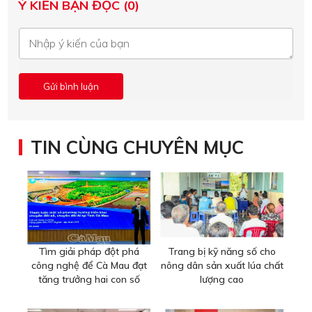
Ý KIẾN BẠN ĐỌC (0)
TIN CÙNG CHUYÊN MỤC
Tìm giải pháp đột phá
Trang bị kỹ năng số cho
công nghệ để Cà Mau đạt
nông dân sản xuất lúa chất
tăng trưởng hai con số
lượng cao