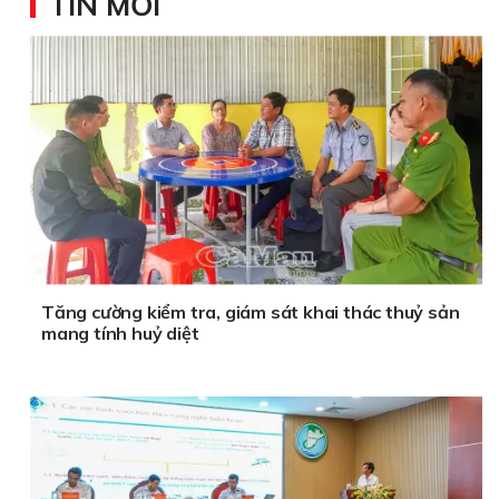
TIN MỚI
Tăng cường kiểm tra, giám sát khai thác thuỷ sản
mang tính huỷ diệt