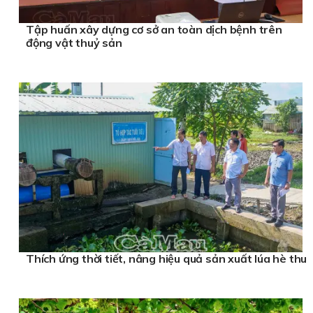
Tập huấn xây dựng cơ sở an toàn dịch bệnh trên
động vật thuỷ sản
Thích ứng thời tiết, nâng hiệu quả sản xuất lúa hè thu