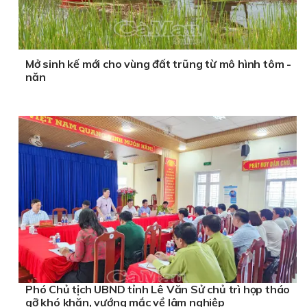
Mở sinh kế mới cho vùng đất trũng từ mô hình tôm -
năn
Phó Chủ tịch UBND tỉnh Lê Văn Sử chủ trì họp tháo
gỡ khó khăn, vướng mắc về lâm nghiệp