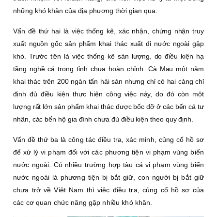
những khó khăn của địa phương thời gian qua.
Vấn đề thứ hai là việc thống kê, xác nhận, chứng nhận truy
xuất nguồn gốc sản phẩm khai thác xuất đi nước ngoài gặp
khó. Trước tiên là việc thống kê sản lượng, do điều kiện hạ
tầng nghề cá trong tỉnh chưa hoàn chỉnh. Cà Mau một năm
khai thác trên 200 ngàn tấn hải sản nhưng chỉ có hai cảng chỉ
định đủ điều kiện thực hiện công việc này, do đó còn một
lượng rất lớn sản phẩm khai thác được bốc dỡ ở các bến cá tư
nhân, các bến hộ gia đình chưa đủ điều kiện theo quy định.
Vấn đề thứ ba là công tác điều tra, xác minh, củng cố hồ sơ
để xử lý vi phạm đối với các phương tiện vi phạm vùng biển
nước ngoài. Có nhiều trường hợp tàu cá vi phạm vùng biển
nước ngoài là phương tiện bị bắt giữ, con người bị bắt giữ
chưa trở về Việt Nam thì việc điều tra, củng cố hồ sơ của
các cơ quan chức năng gặp nhiều khó khăn.