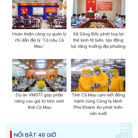
Hoàn thiện công cụ quản lý
Xã Sông Đốc phát huy lợi
chỉ dẫn địa lý “Cá nâu Cà
thế kinh tế biển, tạo động
Mau”
lực tăng trưởng địa phương
Dự án VM077 góp phần
Tỉnh Cà Mau cam kết đồng
nâng cao giá trị tôm sinh
hành cùng Công ty Minh
thái Cà Mau
Phú Khánh An phát triển
sản xuất
NỔI BẬT 48 GIỜ