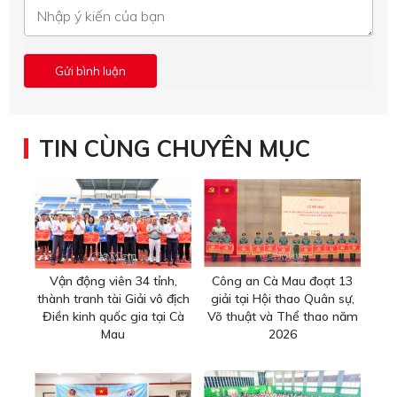
TIN CÙNG CHUYÊN MỤC
Vận động viên 34 tỉnh,
Công an Cà Mau đoạt 13
thành tranh tài Giải vô địch
giải tại Hội thao Quân sự,
Điền kinh quốc gia tại Cà
Võ thuật và Thể thao năm
Mau
2026