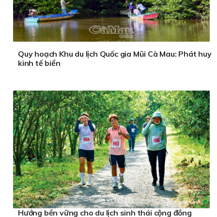
Quy hoạch Khu du lịch Quốc gia Mũi Cà Mau: Phát huy
kinh tế biển
Hướng bền vững cho du lịch sinh thái cộng đồng