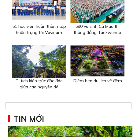
51 học viên hoàn thành tập
590 võ sinh Cà Mau thi
huấn trọng tài Vovinam
thăng đẳng Taekwondo
Di tích kiến trúc độc đáo
Ðiểm hẹn du lịch về đêm
giữa cao nguyên đá
TIN MỚI