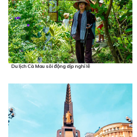
Du lịch Cà Mau sôi động dịp nghỉ lễ