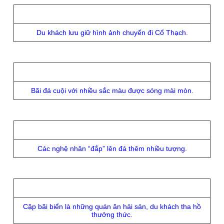
Du khách lưu giữ hình ảnh chuyến đi Cổ Thạch.
Bãi đá cuội với nhiều sắc màu được sóng mài mòn.
Các nghệ nhân “đắp” lên đá thêm nhiều tượng.
Cặp bãi biển là những quán ăn hải sản, du khách tha hồ
thưởng thức.