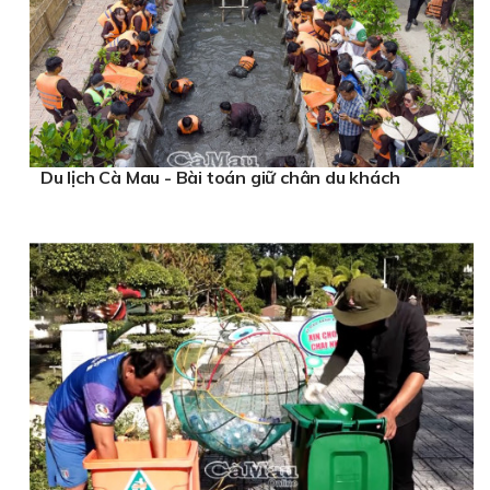
Du lịch Cà Mau - Bài toán giữ chân du khách