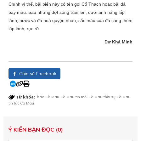
Chính vì thế, bãi biển này có tên gọi Cổ Thạch hoặc bãi đá
bảy màu. Sau những đợt sóng tràn lên, dưới ánh nắng lấp
lánh, nước và đá hoà quyện nhau, sắc màu của đá càng thêm
lấp lánh, rực rỡ.
Dư Khả Minh
Chia sẻ Facebook
Từ khóa:
báo Cà Mau
Cà Mau
tin mới Cà Mau
thời sự Cà Mau
tin tức Cà Mau
Ý KIẾN BẠN ĐỌC (0)