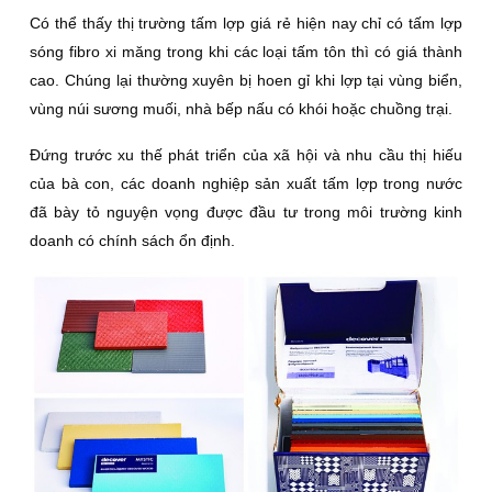
Có thể thấy thị trường tấm lợp giá rẻ hiện nay chỉ có tấm lợp
sóng fibro xi măng trong khi các loại tấm tôn thì có giá thành
cao. Chúng lại thường xuyên bị hoen gỉ khi lợp tại vùng biển,
vùng núi sương muối, nhà bếp nấu có khói hoặc chuồng trại.
Đứng trước xu thế phát triển của xã hội và nhu cầu thị hiếu
của bà con, các doanh nghiệp sản xuất tấm lợp trong nước
đã bày tỏ nguyện vọng được đầu tư trong môi trường kinh
doanh có chính sách ổn định.