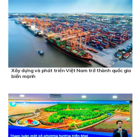
Nước hoa
Cửa hàng
Meperfume
nệm thắng lợi
Biogreen
Xây dựng và phát triển Việt Nam trở thành quốc gia
biển mạnh