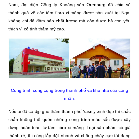
Nam, đại diện Công ty Khoáng sản Orenburg đã chia sẻ
thành quả về các tấm fibro xi măng được sản xuất tại Nga,
không chỉ để đảm bảo chất lượng mà còn được bà con yêu
thích vì có tính thẩm mỹ cao.
Công trình công cộng trong thành phố và khu nhà của công
nhân.
Nếu ai đã có dịp ghé thăm thành phố Yasniy xinh đẹp thì chắc
chắn không thể quên những công trình màu sắc được xây
dựng hoàn toàn từ tấm fibro xi măng. Loại sản phẩm có giá
thành rẻ, thi công lắp đặt nhanh và chống cháy cực tốt đang