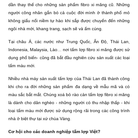
dần thay thế cho những sản phẩm fibro xi măng cũ. Những
người công nhân gắn bó cả cuộc đời mình ở thành phố mỏ
không giấu nổi niềm tự hào khi sắp được chuyển đến những
ngôi nhà mới, khang trang, sạch sẽ và ấm cúng.
Tại châu Á, các nước như Trung Quốc, Ấn Độ, Thái Lan,
Indonesia, Malaysia, Lào… nơi tấm lợp fibro xi măng được sử
dụng phổ biến- cũng đã bắt đầu nghiên cứu sản xuất các loại
tấm màu mới.
Nhiều nhà máy sản xuất tấm lợp của Thái Lan đã thành công
khi cho ra đời những sản phẩm đa dạng về mẫu mã và có
màu sắc bắt mắt. Chúng xoá bỏ rào cản tấm lợp fibro xi măng
là dành cho dân nghèo - những người có thu nhập thấp - khi
loại tấm màu mới được sử dụng rộng rãi trong các công trình
nhà ở biệt thự tại xứ chùa Vàng.
Cơ hội cho các doanh nghiệp tấm lợp Việt?