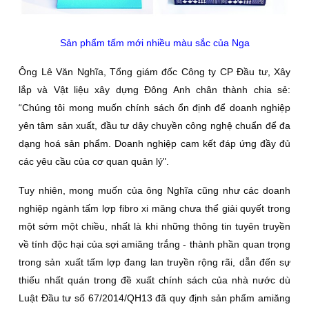
Sản phẩm tấm mới nhiều màu sắc của Nga
Ông Lê Văn Nghĩa, Tổng giám đốc Công ty CP Đầu tư, Xây
lắp và Vật liệu xây dựng Đông Anh chân thành chia sẻ:
“Chúng tôi mong muốn chính sách ổn định để doanh nghiệp
yên tâm sản xuất, đầu tư dây chuyền công nghệ chuẩn để đa
dạng hoá sản phẩm. Doanh nghiệp cam kết đáp ứng đầy đủ
các yêu cầu của cơ quan quản lý".
Tuy nhiên, mong muốn của ông Nghĩa cũng như các doanh
nghiệp ngành tấm lợp fibro xi măng chưa thể giải quyết trong
một sớm một chiều, nhất là khi những thông tin tuyên truyền
về tính độc hại của sợi amiăng trắng - thành phần quan trọng
trong sản xuất tấm lợp đang lan truyền rộng rãi, dẫn đến sự
thiếu nhất quán trong đề xuất chính sách của nhà nước dù
Luật Đầu tư số 67/2014/QH13 đã quy định sản phẩm amiăng