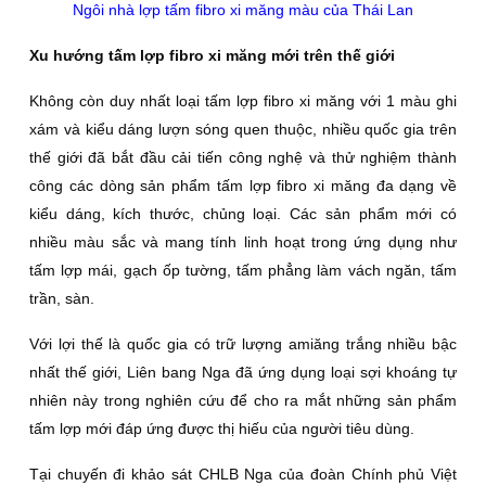
Ngôi nhà lợp tấm fibro xi măng màu của Thái Lan
Xu hướng tấm lợp fibro xi măng mới trên thế giới
Không còn duy nhất loại tấm lợp fibro xi măng với 1 màu ghi
xám và kiểu dáng lượn sóng quen thuộc, nhiều quốc gia trên
thế giới đã bắt đầu cải tiến công nghệ và thử nghiệm thành
công các dòng sản phẩm tấm lợp fibro xi măng đa dạng về
kiểu dáng, kích thước, chủng loại. Các sản phẩm mới có
nhiều màu sắc và mang tính linh hoạt trong ứng dụng như
tấm lợp mái, gạch ốp tường, tấm phẳng làm vách ngăn, tấm
trần, sàn.
Với lợi thế là quốc gia có trữ lượng amiăng trắng nhiều bậc
nhất thế giới, Liên bang Nga đã ứng dụng loại sợi khoáng tự
nhiên này trong nghiên cứu để cho ra mắt những sản phẩm
tấm lợp mới đáp ứng được thị hiếu của người tiêu dùng.
Tại chuyến đi khảo sát CHLB Nga của đoàn Chính phủ Việt