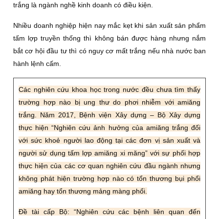
trắng là ngành nghề kinh doanh có điều kiện.
Nhiều doanh nghiệp hiện nay mắc kẹt khi sản xuất sản phẩm
tấm lợp truyền thống thì không bán được hàng nhưng nắm
bắt cơ hội đầu tư thì có nguy cơ mất trắng nếu nhà nước ban
hành lệnh cấm.
Các nghiên cứu khoa học trong nước đều chưa tìm thấy
trường hợp nào bị ung thư do phơi nhiễm với amiăng
trắng. Năm 2017, Bệnh viện Xây dựng – Bộ Xây dựng
thực hiện “Nghiên cứu ảnh hưởng của amiăng trắng đối
với sức khoẻ người lao động tại các đơn vị sản xuất và
người sử dụng tấm lợp amiăng xi măng” với sự phối hợp
thực hiện của các cơ quan nghiên cứu đầu ngành nhưng
không phát hiện trường hợp nào có tổn thương bụi phổi
amiăng hay tổn thương mảng màng phổi.
Đề tài cấp Bộ: “Nghiên cứu các bệnh liên quan đến