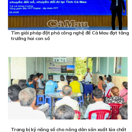
Tìm giải pháp đột phá công nghệ để Cà Mau đạt tăng
trưởng hai con số
Trang bị kỹ năng số cho nông dân sản xuất lúa chất