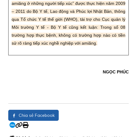
amiăng ở những người tiếp xúc” được thực hiện năm 2009
– 2011 do Bộ Y tế, Lao động và Phúc lợi Nhật Bản, thông
qua Tổ chức Y tế thế giới (WHO), tài trợ cho Cục quản lý
Môi trường Y tế - Bộ Y tế cũng kết luận: Trong số 08
trường hợp thực bệnh, không có trường hợp nào có tiền
sử rõ ràng tiếp xúc nghề nghiệp với amiăng.
NGỌC PHÚC
Chia sẻ Facebook