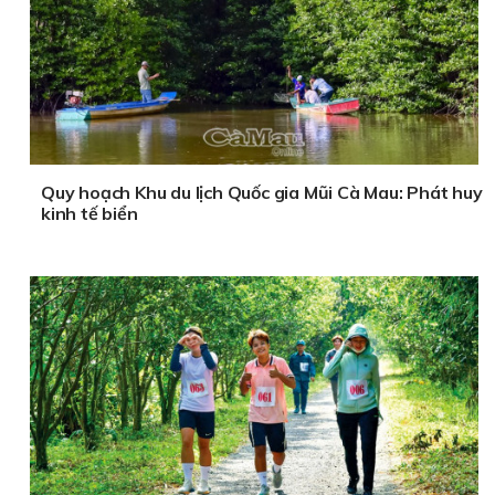
Quy hoạch Khu du lịch Quốc gia Mũi Cà Mau: Phát huy
kinh tế biển