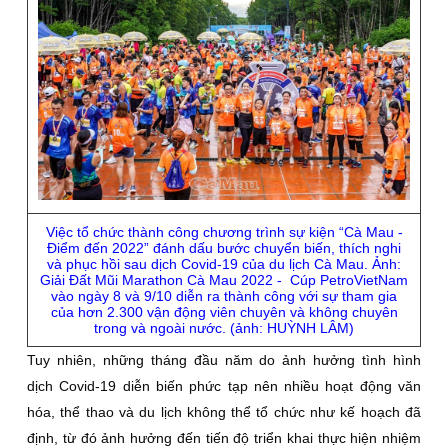
Việc tổ chức thành công chương trình sự kiện “Cà Mau -
Điểm đến 2022” đánh dấu bước chuyển biến, thích nghi
và phục hồi sau dịch Covid-19 của du lịch Cà Mau. Ảnh:
Giải Đất Mũi Marathon Cà Mau 2022 - Cúp PetroVietNam
vào ngày 8 và 9/10 diễn ra thành công với sự tham gia
của hơn 2.300 vận động viên chuyên và không chuyên
trong và ngoài nước. (ảnh: HUỲNH LÂM)
Tuy nhiên, những tháng đầu năm do ảnh hưởng tình hình
dịch Covid-19 diễn biến phức tạp nên nhiều hoạt động văn
hóa, thể thao và du lịch không thể tổ chức như kế hoạch đã
định, từ đó ảnh hưởng đến tiến độ triển khai thực hiện nhiệm