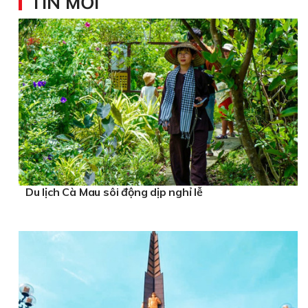
TIN MỚI
Du lịch Cà Mau sôi động dịp nghỉ lễ