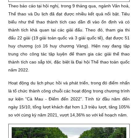
Theo báo cáo tại hội nghị, trong 9 tháng qua, ngành Văn hoá,
Thể thao và Du lịch đã đạt được nhiều kết quả nổi bật. Tiêu
biểu như thể thao thành tích cao dần đi vào ổn định và có
thành tích khả quan tại các giải đấu. Theo đó, tham gia thi
đấu 22 giải (19 giải toàn quốc và 3 giải quốc tế), đạt được 51
huy chương (có 16 huy chương Vàng). Hiện nay đang tập
trung cho công tác tập luyện để tham gia các giải thể thao
thành tích cao sắp tới, đặc biệt là Đại hội Thể thao toàn quốc
năm 2022.
Hoạt động du lịch phục hồi và phát triển, trong đó điểm nhấn
là tổ chức thành công chuỗi các hoạt động trong chương trình
sự kiện “Cà Mau - Điểm đến 2022”. Tính từ đầu năm đến
ngày 15/10, tổng lượt khách đạt hơn 1,3 triệu lượt, tăng 105%
so với cùng kỳ năm 2021, vượt 14,36% so với kế hoạch năm.