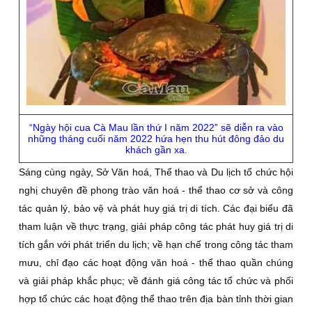
“Ngày hội cua Cà Mau lần thứ I năm 2022” sẽ diễn ra vào
những tháng cuối năm 2022 hứa hẹn thu hút đông đảo du
khách gần xa.
Sáng cùng ngày, Sở Văn hoá, Thể thao và Du lịch tổ chức hội
nghị chuyên đề phong trào văn hoá - thể thao cơ sở và công
tác quản lý, bảo vệ và phát huy giá trị di tích. Các đại biểu đã
tham luận về thực trạng, giải pháp công tác phát huy giá trị di
tích gắn với phát triển du lịch; về hạn chế trong công tác tham
mưu, chỉ đạo các hoạt động văn hoá - thể thao quần chúng
và giải pháp khắc phục; về đánh giá công tác tổ chức và phối
hợp tổ chức các hoạt động thể thao trên địa bàn tỉnh thời gian