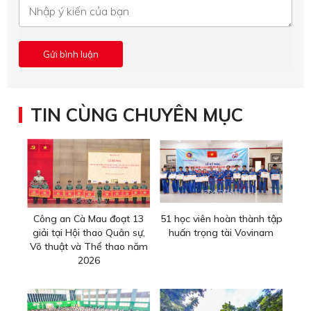
TIN CÙNG CHUYÊN MỤC
Công an Cà Mau đoạt 13
51 học viên hoàn thành tập
giải tại Hội thao Quân sự,
huấn trọng tài Vovinam
Võ thuật và Thể thao năm
2026