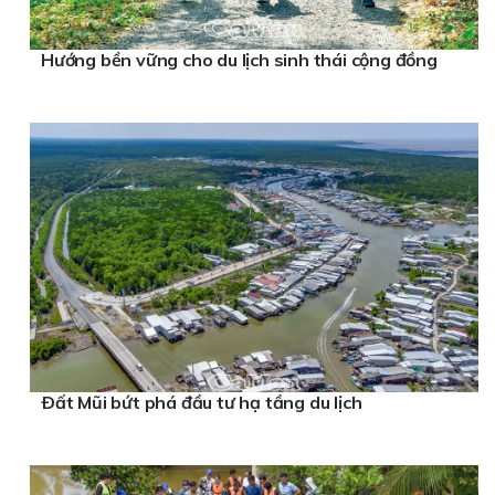
Hướng bền vững cho du lịch sinh thái cộng đồng
Ðất Mũi bứt phá đầu tư hạ tầng du lịch