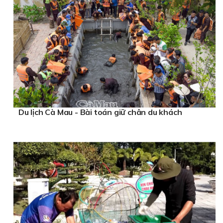
Du lịch Cà Mau - Bài toán giữ chân du khách