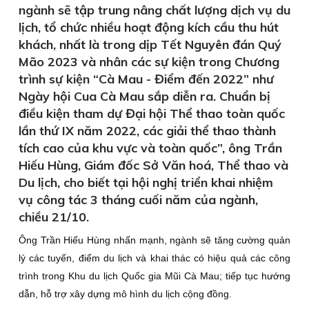
ngành sẽ tập trung nâng chất lượng dịch vụ du
lịch, tổ chức nhiều hoạt động kích cầu thu hút
khách, nhất là trong dịp Tết Nguyên đán Quý
Mão 2023 và nhân các sự kiện trong Chương
trình sự kiện “Cà Mau - Điểm đến 2022” như
Ngày hội Cua Cà Mau sắp diễn ra. Chuẩn bị
điều kiện tham dự Đại hội Thể thao toàn quốc
lần thứ IX năm 2022, các giải thể thao thành
tích cao của khu vực và toàn quốc”, ông Trần
Hiếu Hùng, Giám đốc Sở Văn hoá, Thể thao và
Du lịch, cho biết tại hội nghị triển khai nhiệm
vụ công tác 3 tháng cuối năm của ngành,
chiều 21/10.
Ông Trần Hiếu Hùng nhấn mạnh, ngành sẽ tăng cường quản
lý các tuyến, điểm du lịch và khai thác có hiệu quả các công
trình trong Khu du lịch Quốc gia Mũi Cà Mau; tiếp tục hướng
dẫn, hỗ trợ xây dựng mô hình du lịch cộng đồng.