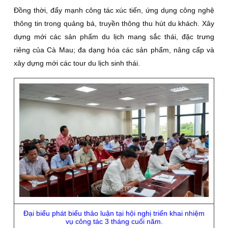
Đồng thời, đẩy mạnh công tác xúc tiến, ứng dụng công nghệ
thông tin trong quảng bá, truyền thông thu hút du khách. Xây
dựng mới các sản phẩm du lịch mang sắc thái, đặc trưng
riêng của Cà Mau; đa dạng hóa các sản phẩm, nâng cấp và
xây dựng mới các tour du lịch sinh thái.
Đại biểu phát biểu thảo luận tại hội nghị triển khai nhiệm
vụ công tác 3 tháng cuối năm.