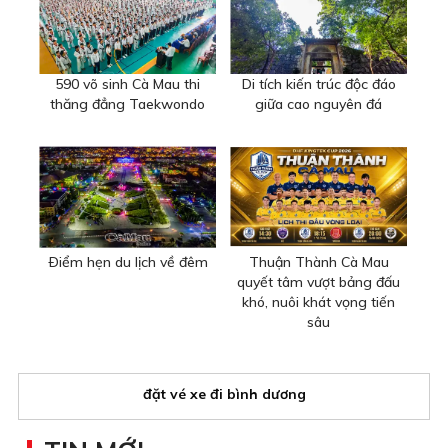
590 võ sinh Cà Mau thi
Di tích kiến trúc độc đáo
thăng đẳng Taekwondo
giữa cao nguyên đá
Ðiểm hẹn du lịch về đêm
Thuận Thành Cà Mau
quyết tâm vượt bảng đấu
khó, nuôi khát vọng tiến
sâu
đặt vé xe đi bình dương