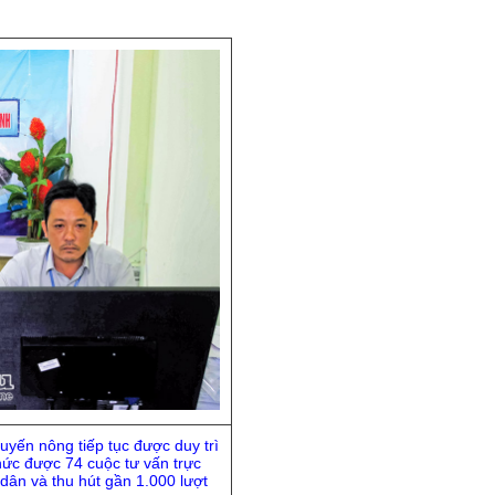
uyến nông tiếp tục được duy trì
chức được 74 cuộc tư vấn trực
 dân và thu hút gần 1.000 lượt