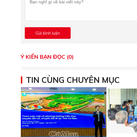
Ý KIẾN BẠN ĐỌC (0)
TIN CÙNG CHUYÊN MỤC