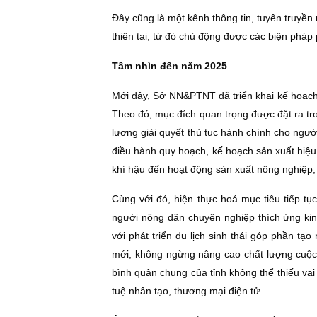
Ðây cũng là một kênh thông tin, tuyên truyền 
thiên tai, từ đó chủ động được các biện pháp p
Tầm nhìn đến năm 2025
Mới đây, Sở NN&PTNT đã triển khai kế hoạc
Theo đó, mục đích quan trọng được đặt ra tr
lượng giải quyết thủ tục hành chính cho người
điều hành quy hoạch, kế hoạch sản xuất hiệu 
khí hậu đến hoạt động sản xuất nông nghiệp, 
Cùng với đó, hiện thực hoá mục tiêu tiếp tụ
người nông dân chuyên nghiệp thích ứng kin
với phát triển du lịch sinh thái góp phần tạo
mới; không ngừng nâng cao chất lượng cuộc
bình quân chung của tỉnh không thể thiếu vai
tuệ nhân tạo, thương mại điện tử...