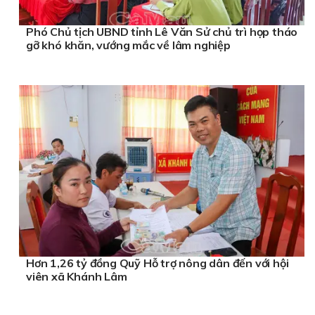
Phó Chủ tịch UBND tỉnh Lê Văn Sử chủ trì họp tháo
gỡ khó khăn, vướng mắc về lâm nghiệp
Hơn 1,26 tỷ đồng Quỹ Hỗ trợ nông dân đến với hội
viên xã Khánh Lâm