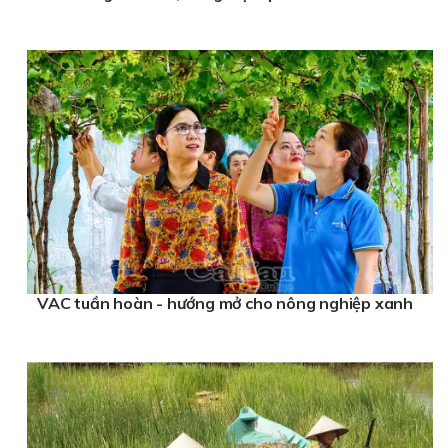
VAC tuần hoàn - hướng mở cho nông nghiệp xanh