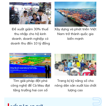
Đề xuất giảm 30% thuế
Xây dựng và phát triển Việt
thu nhập cho hộ kinh
Nam trở thành quốc gia
doanh, doanh nghiệp có
biển mạnh
doanh thu đến 10 tỷ đồng
Tìm giải pháp đột phá
Trang bị kỹ năng số cho
công nghệ để Cà Mau đạt
nông dân sản xuất lúa chất
tăng trưởng hai con số
lượng cao