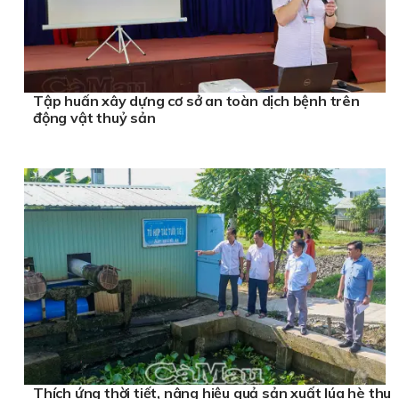
Tập huấn xây dựng cơ sở an toàn dịch bệnh trên
động vật thuỷ sản
Thích ứng thời tiết, nâng hiệu quả sản xuất lúa hè thu