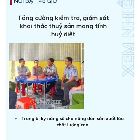
NỔI BẬT 48 GIỜ
Tăng cường kiểm tra, giám sát
khai thác thuỷ sản mang tính
huỷ diệt
Trang bị kỹ năng số cho nông dân sản xuất lúa
chất lượng cao