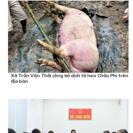
Xã Trần Văn Thời công bố dịch tả heo Châu Phi trên
địa bàn