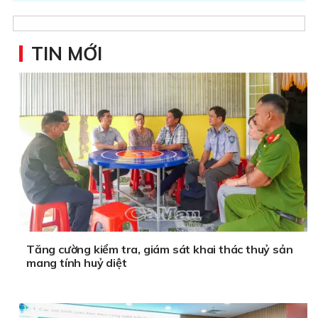
TIN MỚI
Tăng cường kiểm tra, giám sát khai thác thuỷ sản
mang tính huỷ diệt