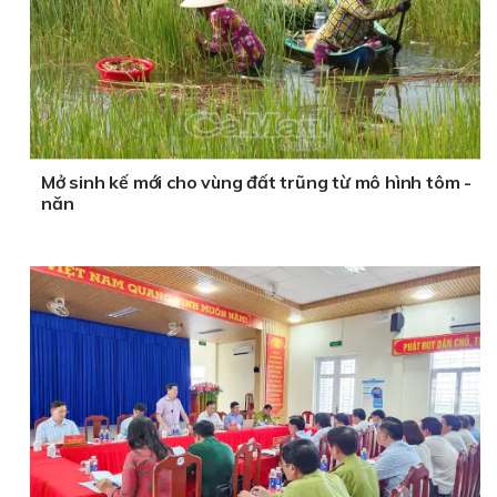
Mở sinh kế mới cho vùng đất trũng từ mô hình tôm -
năn