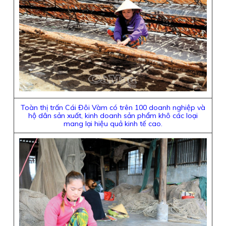
Toàn thị trấn Cái Đôi Vàm có trên 100 doanh nghiệp và
hộ dân sản xuất, kinh doanh sản phẩm khô các loại
mang lại hiệu quả kinh tế cao.