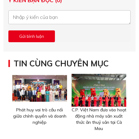
Ý KIẾN BẠN ĐỌC (0)
TIN CÙNG CHUYÊN MỤC
Phát huy vai trò cầu nối
C.P. Việt Nam đưa vào hoạt
giữa chính quyền và doanh
động nhà máy sản xuất
nghiệp
thức ăn thuỷ sản tại Cà
Mau