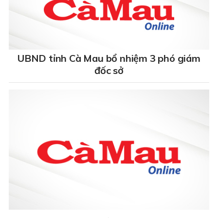
UBND tỉnh Cà Mau bổ nhiệm 3 phó giám
đốc sở