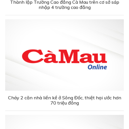
Thành lập Trường Cao đẳng Cà Mau trên cơ sở sáp
nhập 4 trường cao đẳng
Cháy 2 căn nhà liền kề ở Sông Đốc, thiệt hại ước hơn
70 triệu đồng