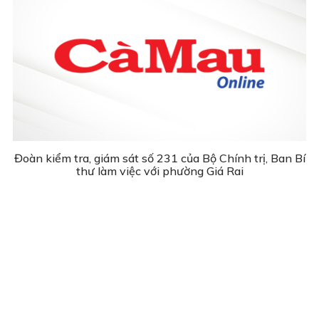
Đoàn kiểm tra, giám sát số 231 của Bộ Chính trị, Ban Bí
thư làm việc với phường Giá Rai