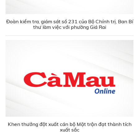
Đoàn kiểm tra, giám sát số 231 của Bộ Chính trị, Ban Bí
thư làm việc với phường Giá Rai
Khen thưởng đột xuất cán bộ Mặt trận đạt thành tích
xuất sắc