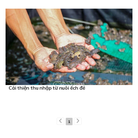
Cải thiện thu nhập từ nuôi ếch đẻ
1