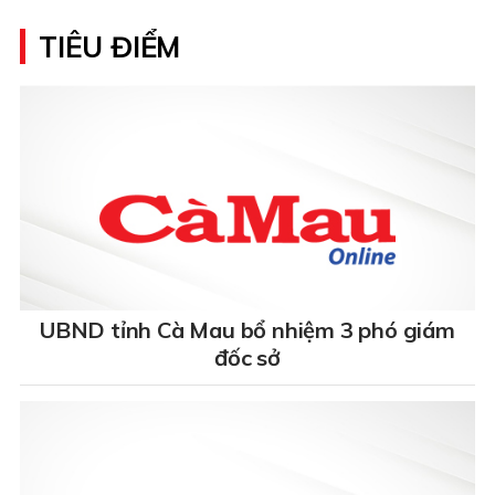
TIÊU ĐIỂM
UBND tỉnh Cà Mau bổ nhiệm 3 phó giám
đốc sở