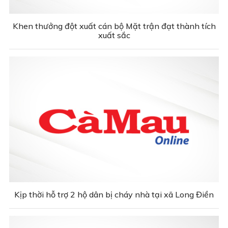
Khen thưởng đột xuất cán bộ Mặt trận đạt thành tích
xuất sắc
Kịp thời hỗ trợ 2 hộ dân bị cháy nhà tại xã Long Điền