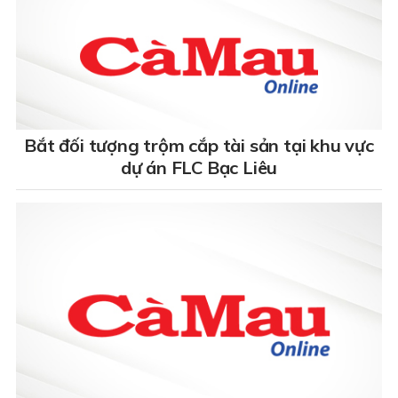
Bắt đối tượng trộm cắp tài sản tại khu vực
dự án FLC Bạc Liêu