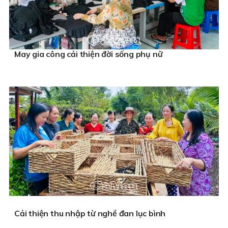
May gia công cải thiện đời sống phụ nữ
Cải thiện thu nhập từ nghề đan lục bình