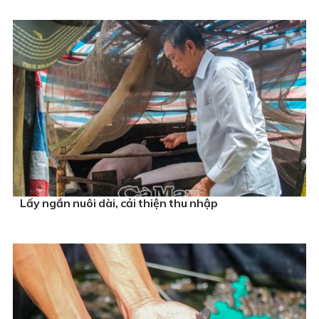
Lấy ngắn nuôi dài, cải thiện thu nhập