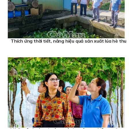
Thích ứng thời tiết, nâng hiệu quả sản xuất lúa hè thu