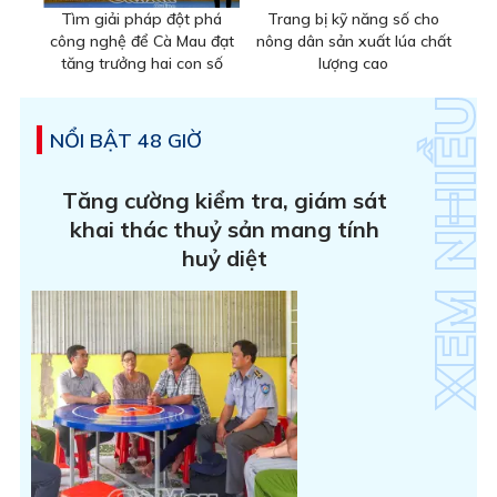
Tìm giải pháp đột phá
Trang bị kỹ năng số cho
công nghệ để Cà Mau đạt
nông dân sản xuất lúa chất
tăng trưởng hai con số
lượng cao
NỔI BẬT 48 GIỜ
Tăng cường kiểm tra, giám sát
khai thác thuỷ sản mang tính
huỷ diệt