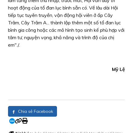
làm tăng thêm thu nhập, trước mắt, Hội vẫn duy trì
hoạt động của tổ đan lục bình sẵn có. Về lâu dài Hội
tiếp tục tuyên truyền, vận động hội viên ở ấp Cây
Trâm, Cây Trâm A... thành lập thêm một số tổ đan lục
bình gia công hoặc các mô hình tạo sinh kế phù hợp với
tâm tư, nguyện vọng, khả năng và trình độ của chị
em"./.
Mỹ Lệ
Chia sẻ Facebook