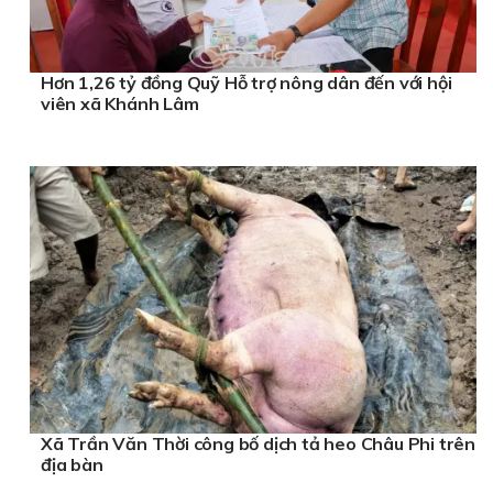
Hơn 1,26 tỷ đồng Quỹ Hỗ trợ nông dân đến với hội
viên xã Khánh Lâm
Xã Trần Văn Thời công bố dịch tả heo Châu Phi trên
địa bàn