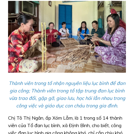
Thành viên trong tổ nhận nguyên liệu lục bình để đan
gia công; Thành viên trong tổ tập trung đan lục bình
vừa trao đổi, gặp gỡ, giao lưu, học hỏi lẫn nhau trong
công việc và giáo dục con cháu trong gia đình.
Chị Tô Thị Ngân, ấp Xóm Lẫm, là 1 trong số 14 thành
viên của Tổ đan lục bình, xã Ðịnh Bình, cho biết, công
việc đan lục bình gia công không khó, chỉ cần chịu khó