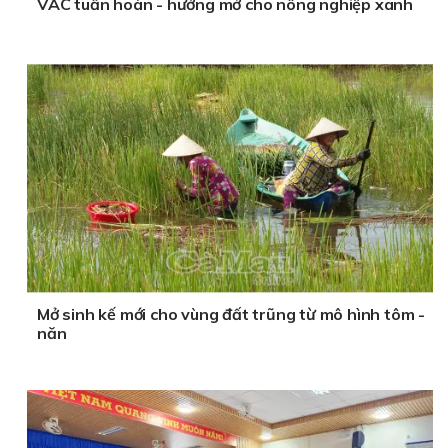
VAC tuần hoàn - hướng mở cho nông nghiệp xanh
Mở sinh kế mới cho vùng đất trũng từ mô hình tôm -
năn