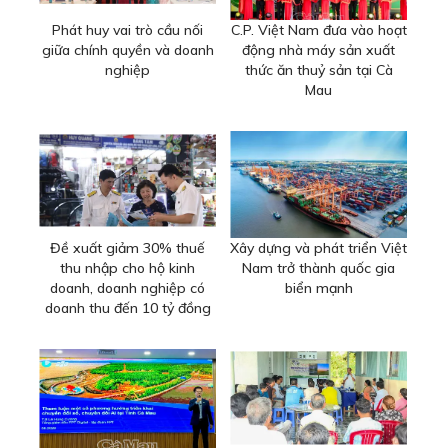
Phát huy vai trò cầu nối
C.P. Việt Nam đưa vào hoạt
giữa chính quyền và doanh
động nhà máy sản xuất
nghiệp
thức ăn thuỷ sản tại Cà
Mau
Đề xuất giảm 30% thuế
Xây dựng và phát triển Việt
thu nhập cho hộ kinh
Nam trở thành quốc gia
doanh, doanh nghiệp có
biển mạnh
doanh thu đến 10 tỷ đồng