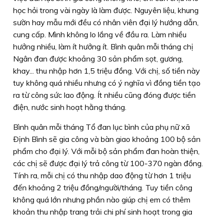
học hỏi trong vài ngày là làm được. Nguyên liệu, khung
sườn hay mẫu mới đều có nhân viên đại lý hướng dẫn,
cung cấp. Mình không lo lắng về đầu ra. Làm nhiều
hưởng nhiều, làm ít hưởng ít. Bình quân mỗi tháng chị
Ngân đan được khoảng 30 sản phẩm sọt, gương,
khay... thu nhập hơn 1,5 triệu đồng. Với chị, số tiền này
tuy không quá nhiều nhưng có ý nghĩa vì đồng tiền tạo
ra từ công sức lao động. Ít nhiều cũng đóng được tiền
điện, nước sinh hoạt hằng tháng.
Bình quân mỗi tháng Tổ đan lục bình của phụ nữ xã
Ðịnh Bình sẽ gia công và bàn giao khoảng 100 bộ sản
phẩm cho đại lý. Với mỗi bộ sản phẩm đan hoàn thiện,
các chị sẽ được đại lý trả công từ 100-370 ngàn đồng.
Tính ra, mỗi chị có thu nhập dao động từ hơn 1 triệu
đến khoảng 2 triệu đồng/người/tháng. Tuy tiền công
không quá lớn nhưng phần nào giúp chị em có thêm
khoản thu nhập trang trải chi phí sinh hoạt trong gia