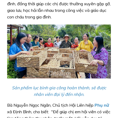
đình, đồng thời giúp các chị được thường xuyên gặp gỡ,
giao lưu, học hỏi lẫn nhau trong công việc và giáo dục
con cháu trong gia đình.
Sản phẩm lục bình gia công hoàn thành, sẽ được
nhân viên đại lý đến nhận.
Bà Nguyễn Ngọc Ngân, Chủ tịch Hội Liên hiệp
Phụ nữ
xã Ðịnh Bình, cho biết: "Ðể giúp chị em hội viên có việc