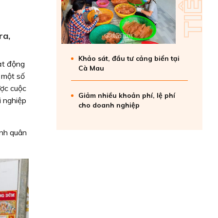
ra,
Khảo sát, đầu tư cảng biển tại
ạt động
Cà Mau
 một số
ược cuộc
Giảm nhiều khoản phí, lệ phí
i nghiệp
cho doanh nghiệp
ình quân