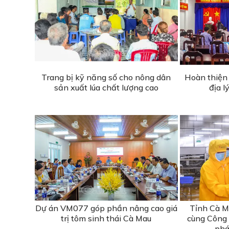
Trang bị kỹ năng số cho nông dân
Hoàn thiện 
sản xuất lúa chất lượng cao
địa l
Dự án VM077 góp phần nâng cao giá
Tỉnh Cà M
trị tôm sinh thái Cà Mau
cùng Công
phá