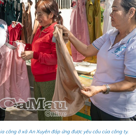
a công ở xã An Xuyên đáp ứng được yêu cầu của công ty.