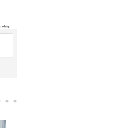
hu nhập