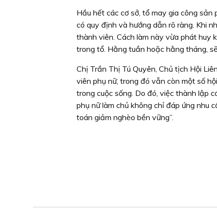
Hầu hết các cơ sở, tổ may gia công sản 
có quy định và hướng dẫn rõ ràng. Khi 
thành viên. Cách làm này vừa phát huy k
trong tổ. Hằng tuần hoặc hằng tháng, sẽ
Chị Trần Thị Tú Quyên, Chủ tịch Hội Liê
viên phụ nữ, trong đó vẫn còn một số hội
trong cuộc sống. Do đó, việc thành lập cá
phụ nữ làm chủ không chỉ đáp ứng nhu cầ
toán giảm nghèo bền vững”.